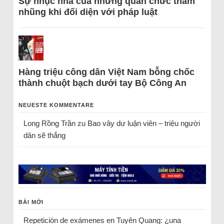
Sự nhục nhã của những quan chức tham
nhũng khi đối diện với pháp luật
Hàng triệu công dân Việt Nam bỗng chốc
thành chuột bạch dưới tay Bộ Công An
NEUESTE KOMMENTARE
Long Rồng Trần
zu
Bao vây dư luận viên – triệu người
dân sẽ thắng
BÀI MỚI
Repetición de exámenes en Tuyên Quang: ¿una