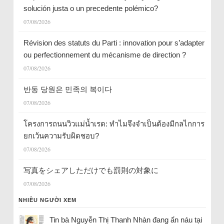
solución justa o un precedente polémico?
07/08/2026
Révision des statuts du Parti : innovation pour s’adapter
ou perfectionnement du mécanisme de direction ?
07/08/2026
반동 당원은 민족의 복이다
07/08/2026
โครงการถนนวิวแม่น้ำเรด: ทำไมจึงจำเป็นต้องมีกลไกการ
ยกเว้นความรับผิดชอบ?
07/08/2026
写真をシェアしただけでも罰則の対象に
07/08/2026
NHIỀU NGƯỜI XEM
Tin bà Nguyễn Thị Thanh Nhàn đang ẩn náu tại