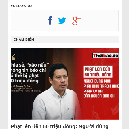
FOLLOW US
CHÂM BIẾM
Phạt lên đến 50 triệu đồng: Người dùng