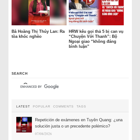
Bà Hoàng Thị Thúy Lan: Ra
HRW kêu gọi thả 5 bị can vụ
tòa khóc nghèo
“Chuyện Với Thanh”: Bộ
Ngoại giao “không đáng
bình luận”
SEARCH
LATEST
POPULAR
COMMENTS
TAGS
Repetición de exámenes en Tuyên Quang: ¿una
solución justa o un precedente polémico?
07/08/2026