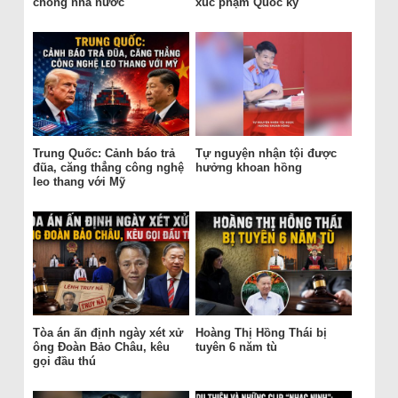
chống nhà nước
xúc phạm Quốc kỳ
Trung Quốc: Cảnh báo trả
Tự nguyện nhận tội được
đũa, căng thẳng công nghệ
hưởng khoan hồng
leo thang với Mỹ
Tòa án ấn định ngày xét xử
Hoàng Thị Hồng Thái bị
ông Đoàn Bảo Châu, kêu
tuyên 6 năm tù
gọi đầu thú