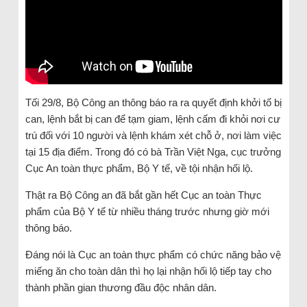
Tối 29/8, Bộ Công an thông báo ra ra quyết định khởi tố bị
can, lệnh bắt bị can để tạm giam, lệnh cấm đi khỏi nơi cư
trú đối với 10 người và lệnh khám xét chỗ ở, nơi làm việc
tại 15 địa điểm. Trong đó có bà Trần Việt Nga, cục trưởng
Cục An toàn thực phẩm, Bộ Y tế, về tội nhận hối lộ.
Thật ra Bộ Công an đã bắt gần hết Cục an toàn Thực
phẩm của Bộ Y tế từ nhiều tháng trước nhưng giờ mới
thông báo.
Đáng nói là Cục an toàn thực phẩm có chức năng bảo vệ
miếng ăn cho toàn dân thì họ lại nhận hối lộ tiếp tay cho
thành phần gian thương đầu độc nhân dân.