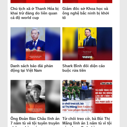
Chủ tịch xã ở Thanh Hóa bị
Giám đốc sở Khoa học và
khai trừ đảng do liên quan
ông nghệ bắc ninh bị khởi
cá độ world cup
tố
Danh sách báo đài phản
Shark Bình đối diện cáo
động tại Việt Nam
buộc rửa tiền
Ông Đoàn Bảo Châu lĩnh án
Từ chối treo cờ, bà Bùi Thị
7 năm tù về tội tuyên truyền
Măng lĩnh án 1 năm tù vì tội