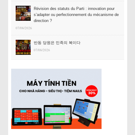
Révision des statuts du Parti : innovation pour
s’adapter ou perfectionnement du mécanisme de
direction ?
07/08/2026
반동 당원은 민족의 복이다
07/08/2026