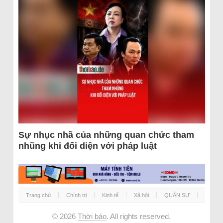
Sự nhục nhã của những quan chức tham
nhũng khi đối diện với pháp luật
Trang chủ
Chính trị
Kinh tế
Xã hội
QUÂN SỰ
© 2026
Thời báo
. All rights reserved.