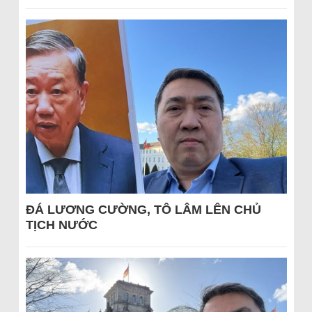
ĐÁ LƯƠNG CƯỜNG, TÔ LÂM LÊN CHỦ
TỊCH NƯỚC