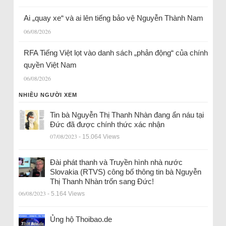
Ai „quay xe“ và ai lên tiếng bảo vệ Nguyễn Thành Nam
06/08/2026
RFA Tiếng Việt lọt vào danh sách „phản động“ của chính
quyền Việt Nam
06/08/2026
NHIỀU NGƯỜI XEM
Tin bà Nguyễn Thị Thanh Nhàn đang ẩn náu tại
Đức đã được chính thức xác nhận
07/08/2023
- 15.064 Views
Đài phát thanh và Truyền hình nhà nước
Slovakia (RTVS) công bố thông tin bà Nguyễn
Thị Thanh Nhàn trốn sang Đức!
06/08/2023
- 5.164 Views
Ủng hộ Thoibao.de