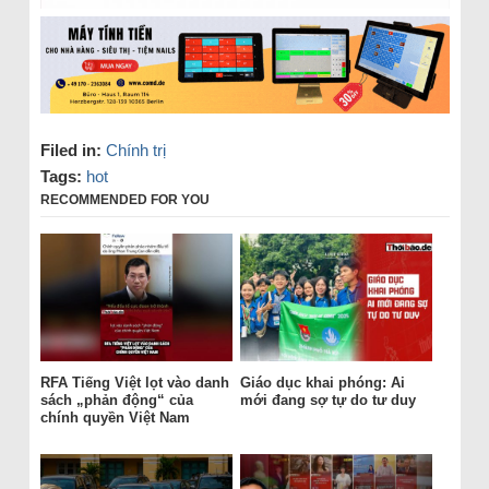
Filed in:
Chính trị
Tags:
hot
RECOMMENDED FOR YOU
RFA Tiếng Việt lọt vào danh
Giáo dục khai phóng: Ai
sách „phản động“ của
mới đang sợ tự do tư duy
chính quyền Việt Nam