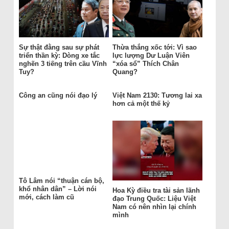
Sự thật đằng sau sự phát
Thừa thắng xốc tới: Vì sao
triển thần kỳ: Dòng xe tắc
lực lượng Dư Luận Viên
nghẽn 3 tiếng trên cầu Vĩnh
“xóa sổ” Thích Chân
Tuy?
Quang?
Công an cũng nói đạo lý
Việt Nam 2130: Tương lai xa
hơn cả một thế kỷ
Tô Lâm nói “thuận cán bộ,
khổ nhân dân” – Lời nói
Hoa Kỳ điều tra tài sản lãnh
mới, cách làm cũ
đạo Trung Quốc: Liệu Việt
Nam có nên nhìn lại chính
mình