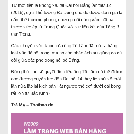
Từ một tiền lệ không xa, tại Đại hội Đảng lần thứ 12
(2016), cựu Thủ tướng Ba Dũng cho dù được đánh giá là
nắm thế thượng phong, nhưng cuối cùng vẫn thất bại
trước sức ép từ Trung Quốc với sự liên kết của Tổng Bí
thư Trọng.
Câu chuyện sức khỏe của ông Tô Lâm đã mở ra hàng
loạt vấn đề hệ trọng, mà nó còn phản ánh sự giằng co dữ
dội giữa các phe trong nội bộ Đảng.
Đồng thời, nó sẽ quyết định liệu ông Tô Lâm có thể đi trọn
con đường quyền lực đến Đại hội 14, hay lịch sử sẽ một
lần nữa lặp lại kịch bản “lật ngược thế cờ” dưới cái bóng
rất lớn từ Bắc Kinh?
Trà My – Thoibao.de