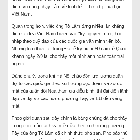
điểm vô cùng nhạy cảm về kinh tế – chính trị – xã hội
Việt Nam.
Quan trọng hơn, việc ông Tô Lâm từng nhiều lần khẳng
định sẽ đưa Việt Nam bước vào “kỷ nguyên mới”, hội
nhập theo quỹ đạo của các quốc gia văn minh tiến bộ.
Nhưng trên thực tế, trong Đại lễ kỷ niệm 80 năm lễ Quốc
khánh ngày 2/9 lại cho thấy một hình ảnh hoàn toàn trái
ngược.
Đáng chú ý, trong khi Hà Nội chào đón lực lượng quân
đội từ các quốc gia theo xu hướng độc đoán, và sự có
mặt của quân đội Nga tham gia diễu binh, thì đại diện lãnh
đạo và đại sứ các nước phương Tây, và EU đều vắng
mặt.
Theo giới quan sát, đây chính là bằng chứng đã cho thấy
công cuộc cải cách và mở cửa theo xu hướng phương
Tây của ông Tô Lâm đã chính thức phá sản. Phe bảo thủ