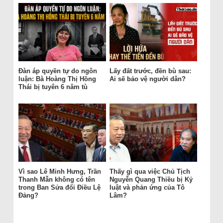
Đàn áp quyền tự do ngôn
Lấy đất trước, đền bù sau:
luận: Bà Hoàng Thị Hồng
Ai sẽ bảo vệ người dân?
Thái bị tuyên 6 năm tù
Vì sao Lê Minh Hưng, Trần
Thấy gì qua việc Chủ Tịch
Thanh Mẫn không có tên
Nguyễn Quang Thiều bị Kỷ
trong Ban Sửa đổi Điều Lệ
luật và phản ứng của Tô
Đảng?
Lâm?