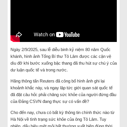
Ngày 2/9/2025, sau lễ diễu binh kỷ niệm 80 năm Quốc
khánh, hình ảnh Tổng Bí thư Tô Lâm được các cận vệ
dìu đỡ khi bước xuống bậc thang đã thu hút sự chú ý của
dư luận quốc tế và trong nước.
Hãng thông tấn Reuters đã công bố hình ảnh ghi lại
khoảnh khắc này, và ngay lập tức giới quan sát quốc tế
đã đặt câu hỏi: phải chăng sức khỏe của người đứng đầu
của Đảng CSVN đang thực sự có vấn đề?
Cho đến nay, chưa có bất kỳ thông tin chính thức nào từ
Hà Nội về tình trạng sức khỏe của ông Tô Lâm. Tuy
nhiên, dấu hiệu mệt mỏi bất thường xuất hiện đúng thời