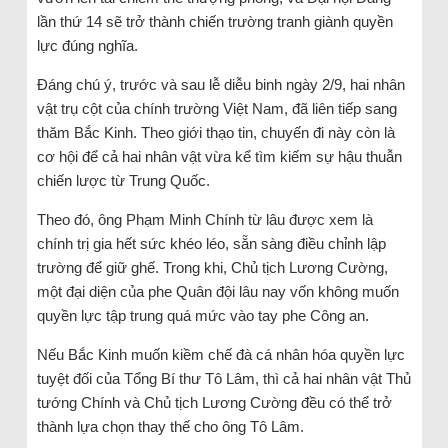
lần thứ 14 sẽ trở thành chiến trường tranh giành quyền
lực đúng nghĩa.
Đáng chú ý, trước và sau lễ diễu binh ngày 2/9, hai nhân
vật trụ cột của chính trường Việt Nam, đã liên tiếp sang
thăm Bắc Kinh. Theo giới thạo tin, chuyến đi này còn là
cơ hội để cả hai nhân vật vừa kể tìm kiếm sự hậu thuẫn
chiến lược từ Trung Quốc.
Theo đó, ông Phạm Minh Chính từ lâu được xem là
chính trị gia hết sức khéo léo, sẵn sàng điều chỉnh lập
trường để giữ ghế. Trong khi, Chủ tịch Lương Cường,
một đại diện của phe Quân đội lâu nay vốn không muốn
quyền lực tập trung quá mức vào tay phe Công an.
Nếu Bắc Kinh muốn kiềm chế đà cá nhân hóa quyền lực
tuyệt đối của Tổng Bí thư Tô Lâm, thì cả hai nhân vật Thủ
tướng Chính và Chủ tịch Lương Cường đều có thể trở
thành lựa chọn thay thế cho ông Tô Lâm.