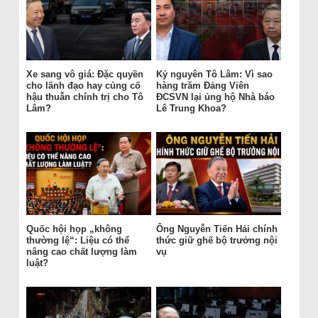
Xe sang vô giá: Đặc quyền
Kỷ nguyên Tô Lâm: Vì sao
cho lãnh đạo hay củng cố
hàng trăm Đảng Viên
hậu thuẫn chính trị cho Tô
ĐCSVN lại ủng hộ Nhà báo
Lâm?
Lê Trung Khoa?
Quốc hội họp „không
Ông Nguyễn Tiến Hải chính
thường lệ“: Liệu có thể
thức giữ ghế bộ trưởng nội
nâng cao chất lượng làm
vụ
luật?