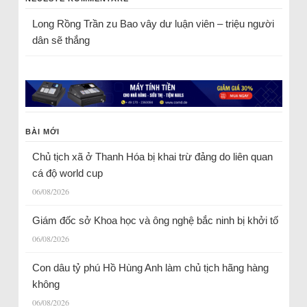
Long Rồng Trần
zu
Bao vây dư luận viên – triệu người
dân sẽ thắng
BÀI MỚI
Chủ tịch xã ở Thanh Hóa bị khai trừ đảng do liên quan
cá độ world cup
06/08/2026
Giám đốc sở Khoa học và ông nghệ bắc ninh bị khởi tố
06/08/2026
Con dâu tỷ phú Hồ Hùng Anh làm chủ tịch hãng hàng
không
06/08/2026