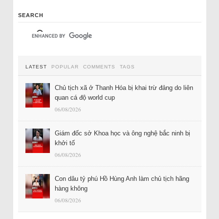
SEARCH
LATEST
POPULAR
COMMENTS
TAGS
Chủ tịch xã ở Thanh Hóa bị khai trừ đảng do liên
quan cá độ world cup
06/08/2026
Giám đốc sở Khoa học và ông nghệ bắc ninh bị
khởi tố
06/08/2026
Con dâu tỷ phú Hồ Hùng Anh làm chủ tịch hãng
hàng không
06/08/2026