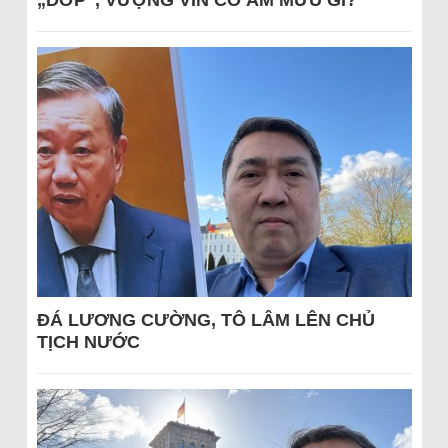
ĐÁ LƯƠNG CƯỜNG, TÔ LÂM LÊN CHỦ
TỊCH NƯỚC