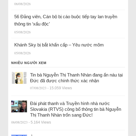
06/08/2026
56 Đảng viên, Cán bộ bị cáo buộc tiếp tay lan truyền
thông tin ‘xấu độc’
05/08/2026
Khánh Sky bị bắt khẩn cấp – Yêu nước mõm
05/08/2026
NHIỀU NGƯỜI XEM
Tin bà Nguyễn Thị Thanh Nhàn đang ẩn náu tại
Đức đã được chính thức xác nhận
07/08/2023
- 15.059 Views
Đài phát thanh và Truyền hình nhà nước
Slovakia (RTVS) công bố thông tin bà Nguyễn
Thị Thanh Nhàn trốn sang Đức!
06/08/2023
- 5.164 Views