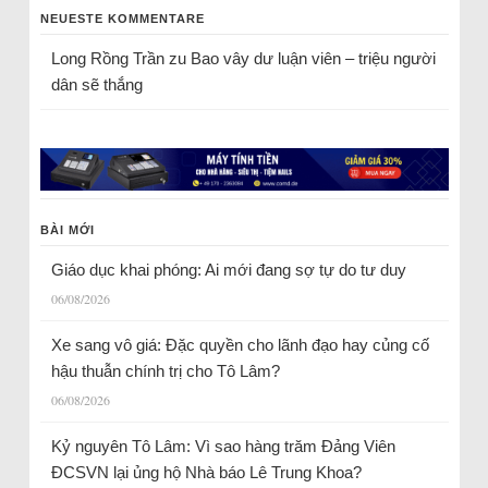
NEUESTE KOMMENTARE
Long Rồng Trần
zu
Bao vây dư luận viên – triệu người
dân sẽ thắng
BÀI MỚI
Giáo dục khai phóng: Ai mới đang sợ tự do tư duy
06/08/2026
Xe sang vô giá: Đặc quyền cho lãnh đạo hay củng cố
hậu thuẫn chính trị cho Tô Lâm?
06/08/2026
Kỷ nguyên Tô Lâm: Vì sao hàng trăm Đảng Viên
ĐCSVN lại ủng hộ Nhà báo Lê Trung Khoa?