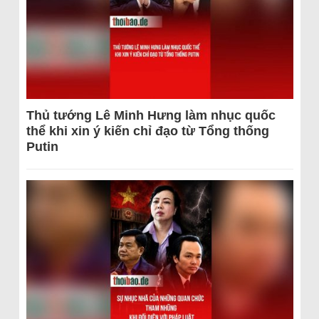
Thủ tướng Lê Minh Hưng làm nhục quốc
thể khi xin ý kiến chỉ đạo từ Tổng thống
Putin