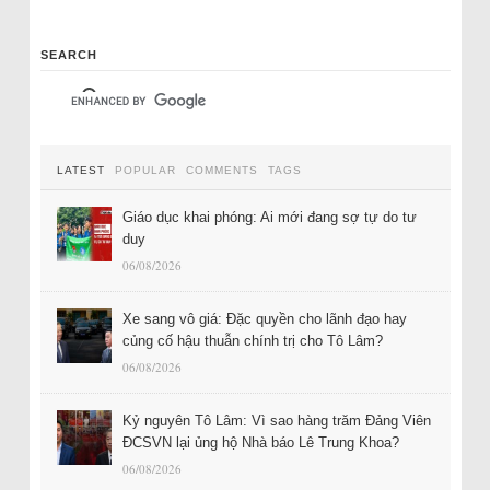
SEARCH
LATEST
POPULAR
COMMENTS
TAGS
Giáo dục khai phóng: Ai mới đang sợ tự do tư
duy
06/08/2026
Xe sang vô giá: Đặc quyền cho lãnh đạo hay
củng cố hậu thuẫn chính trị cho Tô Lâm?
06/08/2026
Kỷ nguyên Tô Lâm: Vì sao hàng trăm Đảng Viên
ĐCSVN lại ủng hộ Nhà báo Lê Trung Khoa?
06/08/2026