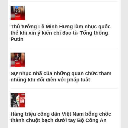
Thủ tướng Lê Minh Hưng làm nhục quốc
thể khi xin ý kiến chỉ đạo từ Tổng thống
Putin
Sự nhục nhã của những quan chức tham
nhũng khi đối diện với pháp luật
Hàng triệu công dân Việt Nam bỗng chốc
thành chuột bạch dưới tay Bộ Công An