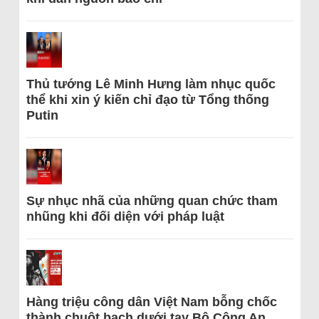
Thủ tướng Lê Minh Hưng làm nhục quốc
thể khi xin ý kiến chỉ đạo từ Tổng thống
Putin
Sự nhục nhã của những quan chức tham
nhũng khi đối diện với pháp luật
Hàng triệu công dân Việt Nam bỗng chốc
thành chuột bạch dưới tay Bộ Công An