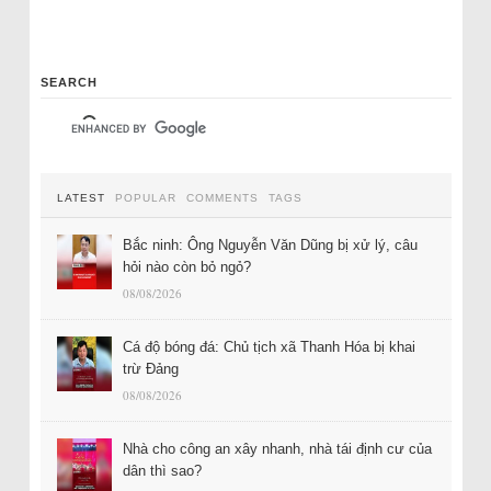
SEARCH
LATEST
POPULAR
COMMENTS
TAGS
Bắc ninh: Ông Nguyễn Văn Dũng bị xử lý, câu
hỏi nào còn bỏ ngỏ?
08/08/2026
Cá độ bóng đá: Chủ tịch xã Thanh Hóa bị khai
trừ Đảng
08/08/2026
Nhà cho công an xây nhanh, nhà tái định cư của
dân thì sao?