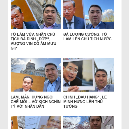
TÔ LÂM VỪA NHẬN CHỦ
ĐÁ LƯƠNG CƯỜNG, TÔ
TỊCH ĐÃ DÍNH „DỚP“,
LÂM LÊN CHỦ TỊCH NƯỚC
VƯỢNG VIN CÓ ÂM MƯU
GÌ?
LÂM, MẪN, HƯNG NGỒI
CHÍNH „ĐẦU HÀNG“, LÊ
GHẾ MỚI – VỞ KỊCH NGHÌN
MINH HƯNG LÊN THỦ
TỶ VỚI NHÂN DÂN
TƯỚNG