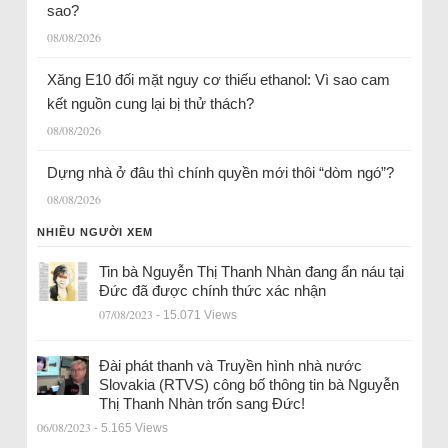
sao?
08/08/2026
Xăng E10 đối mặt nguy cơ thiếu ethanol: Vì sao cam
kết nguồn cung lại bị thử thách?
08/08/2026
Dựng nhà ở đâu thì chính quyền mới thôi “dòm ngó”?
08/08/2026
NHIỀU NGƯỜI XEM
Tin bà Nguyễn Thị Thanh Nhàn đang ẩn náu tại
Đức đã được chính thức xác nhận
07/08/2023
- 15.071 Views
Đài phát thanh và Truyền hình nhà nước
Slovakia (RTVS) công bố thông tin bà Nguyễn
Thị Thanh Nhàn trốn sang Đức!
06/08/2023
- 5.165 Views