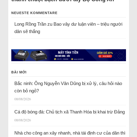
NEUESTE KOMMENTARE
Long Rồng Trần
zu
Bao vây dư luận viên – triệu người
dân sẽ thắng
BÀI MỚI
Bắc ninh: Ông Nguyễn Văn Dũng bị xử lý, câu hỏi nào
còn bỏ ngỏ?
08/08/2026
Cá độ bóng đá: Chủ tịch xã Thanh Hóa bị khai trừ Đảng
08/08/2026
Nhà cho công an xây nhanh, nhà tái định cư của dân thì