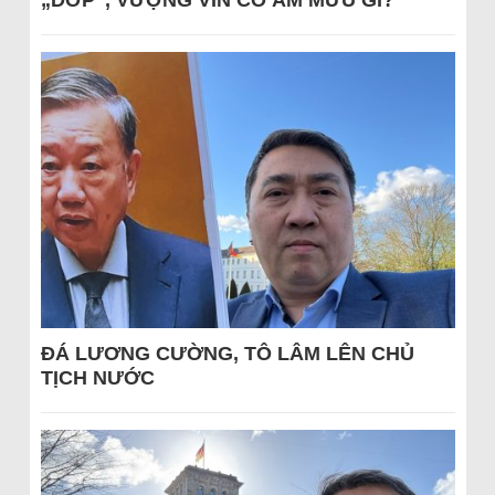
ĐÁ LƯƠNG CƯỜNG, TÔ LÂM LÊN CHỦ
TỊCH NƯỚC