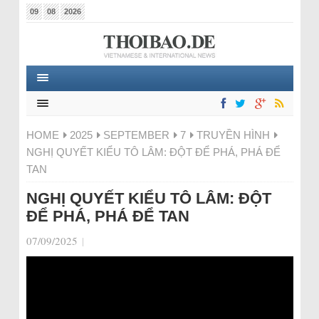
09
08
2026
HOME
2025
SEPTEMBER
7
TRUYỀN HÌNH
NGHỊ QUYẾT KIỂU TÔ LÂM: ĐỘT ĐỂ PHÁ, PHÁ ĐỂ
TAN
NGHỊ QUYẾT KIỂU TÔ LÂM: ĐỘT
ĐỂ PHÁ, PHÁ ĐỂ TAN
07/09/2025
|