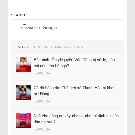
SEARCH
LATEST
POPULAR
COMMENTS
TAGS
Bắc ninh: Ông Nguyễn Văn Dũng bị xử lý, câu
hỏi nào còn bỏ ngỏ?
08/08/2026
Cá độ bóng đá: Chủ tịch xã Thanh Hóa bị khai
trừ Đảng
08/08/2026
Nhà cho công an xây nhanh, nhà tái định cư của
dân thì sao?
08/08/2026