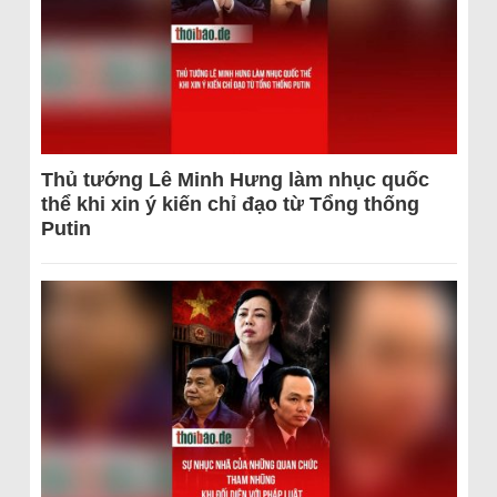
Thủ tướng Lê Minh Hưng làm nhục quốc
thể khi xin ý kiến chỉ đạo từ Tổng thống
Putin