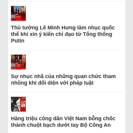
Thủ tướng Lê Minh Hưng làm nhục quốc
thể khi xin ý kiến chỉ đạo từ Tổng thống
Putin
Sự nhục nhã của những quan chức tham
nhũng khi đối diện với pháp luật
Hàng triệu công dân Việt Nam bỗng chốc
thành chuột bạch dưới tay Bộ Công An