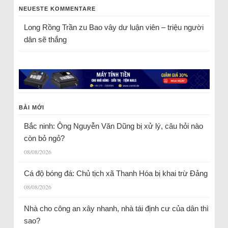
NEUESTE KOMMENTARE
Long Rồng Trần
zu
Bao vây dư luận viên – triệu người
dân sẽ thắng
BÀI MỚI
Bắc ninh: Ông Nguyễn Văn Dũng bị xử lý, câu hỏi nào
còn bỏ ngỏ?
08/08/2026
Cá độ bóng đá: Chủ tịch xã Thanh Hóa bị khai trừ Đảng
08/08/2026
Nhà cho công an xây nhanh, nhà tái định cư của dân thì
sao?