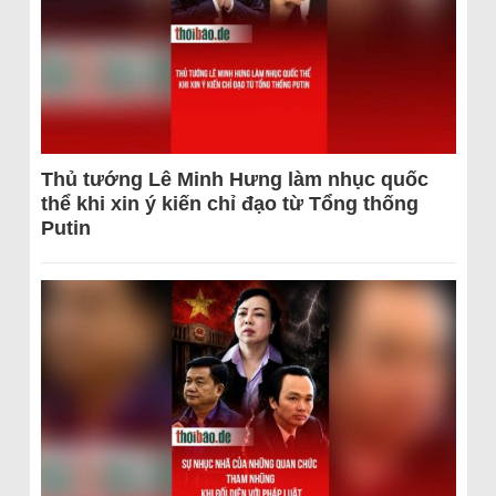
Thủ tướng Lê Minh Hưng làm nhục quốc
thể khi xin ý kiến chỉ đạo từ Tổng thống
Putin