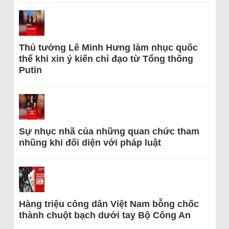
Thủ tướng Lê Minh Hưng làm nhục quốc
thể khi xin ý kiến chỉ đạo từ Tổng thống
Putin
Sự nhục nhã của những quan chức tham
nhũng khi đối diện với pháp luật
Hàng triệu công dân Việt Nam bỗng chốc
thành chuột bạch dưới tay Bộ Công An