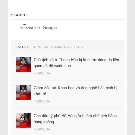
SEARCH
LATEST
POPULAR
COMMENTS
TAGS
Chủ tịch xã ở Thanh Hóa bị khai trừ đảng do liên
quan cá độ world cup
06/08/2026
Giám đốc sở Khoa học và ông nghệ bắc ninh bị
khởi tố
06/08/2026
Con dâu tỷ phú Hồ Hùng Anh làm chủ tịch hãng
hàng không
06/08/2026