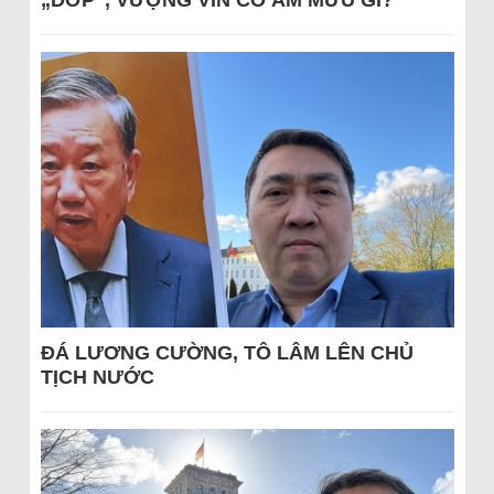
ĐÁ LƯƠNG CƯỜNG, TÔ LÂM LÊN CHỦ
TỊCH NƯỚC