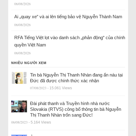
06/08/2026
Ai „quay xe“ và ai lên tiếng bảo vệ Nguyễn Thành Nam
06/08/2026
RFA Tiếng Việt lọt vào danh sách „phản động“ của chính
quyền Việt Nam
06/08/2026
NHIỀU NGƯỜI XEM
Tin bà Nguyễn Thị Thanh Nhàn đang ẩn náu tại
Đức đã được chính thức xác nhận
07/08/2023
- 15.061 Views
Đài phát thanh và Truyền hình nhà nước
Slovakia (RTVS) công bố thông tin bà Nguyễn
Thị Thanh Nhàn trốn sang Đức!
06/08/2023
- 5.164 Views