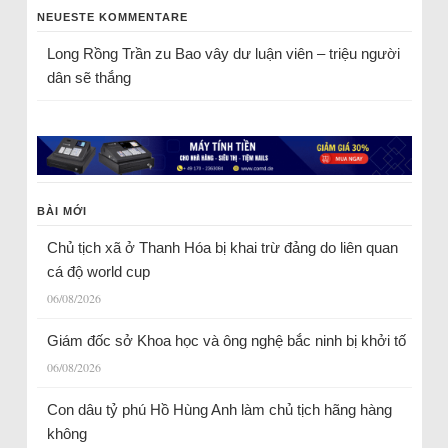
NEUESTE KOMMENTARE
Long Rồng Trần
zu
Bao vây dư luận viên – triệu người
dân sẽ thắng
BÀI MỚI
Chủ tịch xã ở Thanh Hóa bị khai trừ đảng do liên quan
cá độ world cup
06/08/2026
Giám đốc sở Khoa học và ông nghệ bắc ninh bị khởi tố
06/08/2026
Con dâu tỷ phú Hồ Hùng Anh làm chủ tịch hãng hàng
không