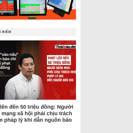
 BIẾM
 lên đến 50 triệu đồng: Người
 mạng xã hội phải chịu trách
m pháp lý khi dẫn nguồn báo