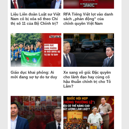
Liệu Liên đoàn Luật sư Việt
RFA Tiếng Việt lọt vào danh
Nam có bị xóa sổ theo Chỉ
sách „phản động“ của
thị số 11 của Bộ Chính trị?
chính quyền Việt Nam
Giáo dục khai phóng: Ai
Xe sang vô giá: Đặc quyền
mới đang sợ tự do tư duy
cho lãnh đạo hay củng cố
hậu thuẫn chính trị cho Tô
Lâm?