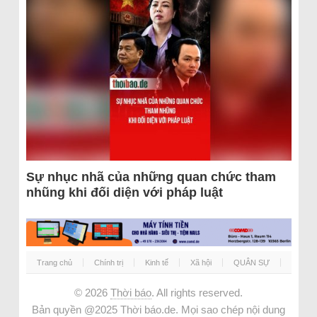
Sự nhục nhã của những quan chức tham
nhũng khi đối diện với pháp luật
Trang chủ
Chính trị
Kinh tế
Xã hội
QUÂN SỰ
© 2026
Thời báo
. All rights reserved.
Bản quyền @2025 Thời báo.de. Mọi sao chép nội dung