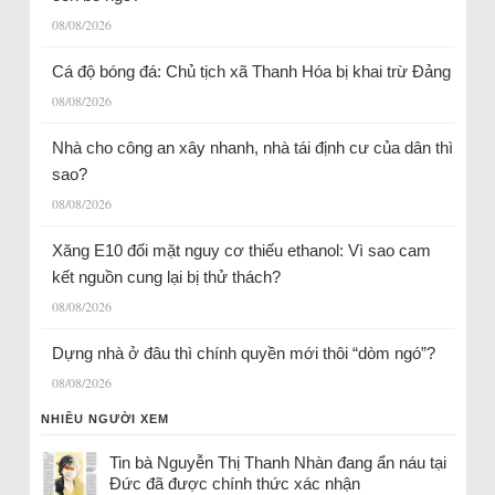
08/08/2026
Cá độ bóng đá: Chủ tịch xã Thanh Hóa bị khai trừ Đảng
08/08/2026
Nhà cho công an xây nhanh, nhà tái định cư của dân thì
sao?
08/08/2026
Xăng E10 đối mặt nguy cơ thiếu ethanol: Vì sao cam
kết nguồn cung lại bị thử thách?
08/08/2026
Dựng nhà ở đâu thì chính quyền mới thôi “dòm ngó”?
08/08/2026
NHIỀU NGƯỜI XEM
Tin bà Nguyễn Thị Thanh Nhàn đang ẩn náu tại
Đức đã được chính thức xác nhận