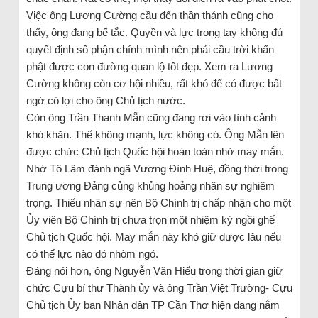
Việc ông Lương Cường cầu đến thần thánh cũng cho
thấy, ông đang bế tắc. Quyền và lực trong tay không đủ
quyết định số phận chính mình nên phải cầu trời khấn
phật được con đường quan lộ tốt đẹp. Xem ra Lương
Cường không còn cơ hội nhiều, rất khó để có được bất
ngờ có lợi cho ông Chủ tịch nước.
Còn ông Trần Thanh Mẫn cũng đang rơi vào tình cảnh
khó khăn. Thế không mạnh, lực không có. Ông Mẫn lên
được chức Chủ tịch Quốc hội hoàn toàn nhờ may mắn.
Nhờ Tô Lâm đánh ngã Vương Đình Huệ, đồng thời trong
Trung ương Đảng củng khủng hoảng nhân sự nghiêm
trọng. Thiếu nhân sự nên Bộ Chính trị chấp nhận cho một
Ủy viên Bộ Chính trị chưa trọn một nhiệm kỳ ngồi ghế
Chủ tịch Quốc hội. May mắn này khó giữ được lâu nếu
có thế lực nào đó nhòm ngó.
Đáng nói hơn, ông Nguyễn Văn Hiếu trong thời gian giữ
chức Cựu bí thư Thành ủy và ông Trần Việt Trường- Cựu
Chủ tịch Ủy ban Nhân dân TP Cần Thơ hiện đang nằm