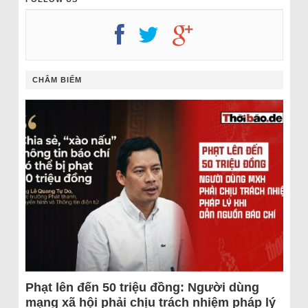
CHÂM BIẾM
Phạt lên đến 50 triệu đồng: Người dùng
mạng xã hội phải chịu trách nhiệm pháp lý