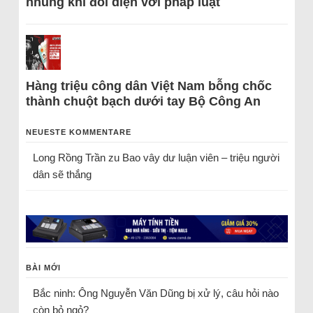
nhũng khi đối diện với pháp luật
Hàng triệu công dân Việt Nam bỗng chốc
thành chuột bạch dưới tay Bộ Công An
NEUESTE KOMMENTARE
Long Rồng Trần
zu
Bao vây dư luận viên – triệu người
dân sẽ thắng
BÀI MỚI
Bắc ninh: Ông Nguyễn Văn Dũng bị xử lý, câu hỏi nào
còn bỏ ngỏ?