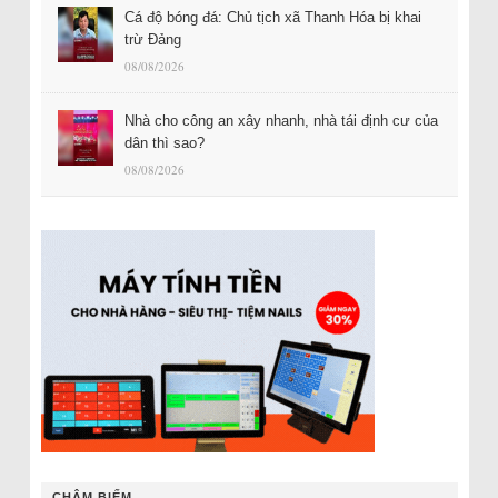
Cá độ bóng đá: Chủ tịch xã Thanh Hóa bị khai
trừ Đảng
08/08/2026
Nhà cho công an xây nhanh, nhà tái định cư của
dân thì sao?
08/08/2026
CHÂM BIẾM