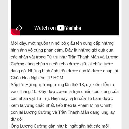
Mới đây, một nguồn tin nội bộ giấu tên cung cấp những
hình ảnh vô cùng phản cảm. Đấy là những giỏ quà của
các nhân vật trong Tứ trụ như Trần Thanh Mẫn và Lương
Cường cúng chùa xin cầu cho được giữ lại chức tước
đang có. Những hình ảnh trên được cho là được chụp tại
Chùa Hoa Nghiêm TP HCM.
Sắp tới Hội nghị Trung ương lần thứ 13, dự kiến diễn ra
vào Tháng 10. Đây được xem là trận chiến cuối cùng của
các nhân vật Tứ Trụ. Hiện nay, vị trí của Tô Lâm được
xem là vững chắc nhất, tiếp theo là Phạm Minh Chính,
còn lại Lương Cường và Trần Thanh Mẫn đang lung lay
dữ dội.
Ông Lương Cường gần như bị ngắt gần hết các mối