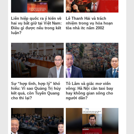
Liên hiệp quốc ra ý kiến về
Lê Thanh Hải và trách
hai vụ bắt giữ tại Việt Nam:
nhiệm trong vụ hỏa hoạn
Điều gì được nêu trong kết
tòa nhà itc năm 2002
luận?
Sự “hợp tình, hợp lý” khó
Tô Lâm và giấc mơ viển
hiểu: Vì sao Quảng Trị hủy
vông: Hà Nội cần taxi bay
kết quả, còn Tuyên Quang
hay không gian sống cho
cho thi lại?
người dân?