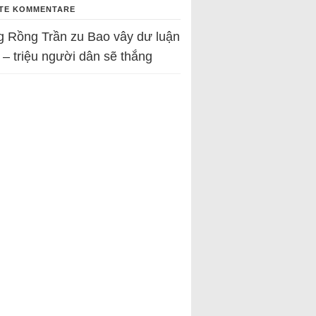
TE KOMMENTARE
g Rồng Trần
zu
Bao vây dư luận
 – triệu người dân sẽ thắng