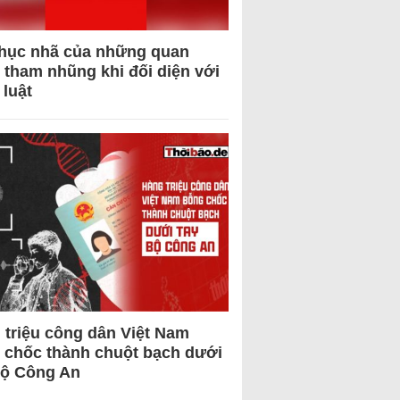
hục nhã của những quan
 tham nhũng khi đối diện với
 luật
 triệu công dân Việt Nam
 chốc thành chuột bạch dưới
Bộ Công An