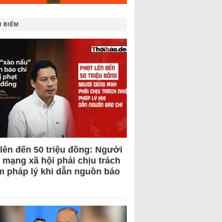
 BIẾM
 lên đến 50 triệu đồng: Người
 mạng xã hội phải chịu trách
m pháp lý khi dẫn nguồn báo