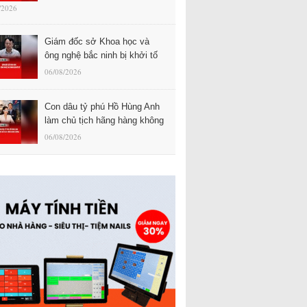
/2026
Giám đốc sở Khoa học và
ông nghệ bắc ninh bị khởi tố
06/08/2026
Con dâu tỷ phú Hồ Hùng Anh
làm chủ tịch hãng hàng không
06/08/2026