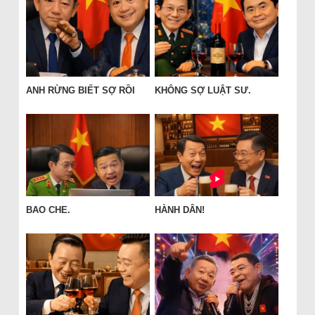
ANH RỪNG BIẾT SỢ RỒI
KHÔNG SỢ LUẬT SƯ.
BAO CHE.
HÀNH DÂN!