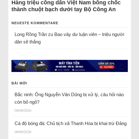
Hàng triệu công dân Việt Nam bỗng chốc
thành chuột bạch dưới tay Bộ Công An
NEUESTE KOMMENTARE
Long Rồng Trần
zu
Bao vây dư luận viên – triệu người
dân sẽ thắng
BÀI MỚI
Bắc ninh: Ông Nguyễn Văn Dũng bị xử lý, câu hỏi nào
còn bỏ ngỏ?
08/08/2026
Cá độ bóng đá: Chủ tịch xã Thanh Hóa bị khai trừ Đảng
08/08/2026