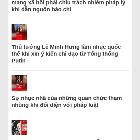
mạng xã hội phải chịu trách nhiệm pháp lý
khi dẫn nguồn báo chí
Thủ tướng Lê Minh Hưng làm nhục quốc
thể khi xin ý kiến chỉ đạo từ Tổng thống
Putin
Sự nhục nhã của những quan chức tham
nhũng khi đối diện với pháp luật