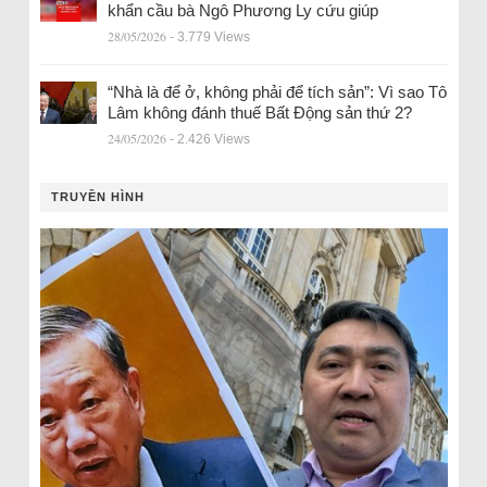
khẩn cầu bà Ngô Phương Ly cứu giúp
28/05/2026
- 3.779 Views
“Nhà là để ở, không phải để tích sản”: Vì sao Tô
Lâm không đánh thuế Bất Động sản thứ 2?
24/05/2026
- 2.426 Views
TRUYỀN HÌNH