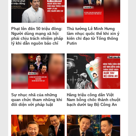
Phạt lên đến 50 triệu đồng:
Thủ tướng Lê Minh Hưng
Người dùng mạng xã hội
làm nhục quốc thể khi xin ý
phải chịu trách nhiệm pháp
kiến chỉ đạo từ Tổng thống
lý khi dẫn nguồn báo chí
Putin
Sự nhục nhã của những
Hàng triệu công dân Việt
quan chức tham nhũng khi
Nam bỗng chốc thành chuột
đối diện với pháp luật
bạch dưới tay Bộ Công An