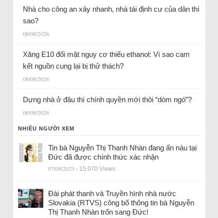
Nhà cho công an xây nhanh, nhà tái định cư của dân thì
sao?
08/08/2026
Xăng E10 đối mặt nguy cơ thiếu ethanol: Vì sao cam
kết nguồn cung lại bị thử thách?
08/08/2026
Dựng nhà ở đâu thì chính quyền mới thôi “dòm ngó”?
08/08/2026
NHIỀU NGƯỜI XEM
Tin bà Nguyễn Thị Thanh Nhàn đang ẩn náu tại
Đức đã được chính thức xác nhận
07/08/2023
- 15.070 Views
Đài phát thanh và Truyền hình nhà nước
Slovakia (RTVS) công bố thông tin bà Nguyễn
Thị Thanh Nhàn trốn sang Đức!