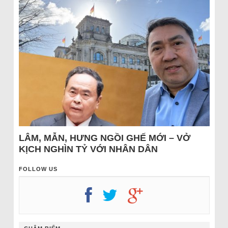
LÂM, MẪN, HƯNG NGỒI GHẾ MỚI – VỞ
KỊCH NGHÌN TỶ VỚI NHÂN DÂN
FOLLOW US