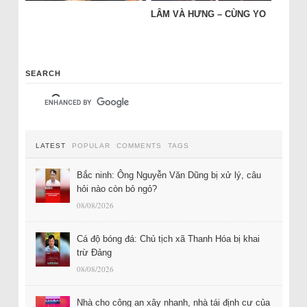
LÂM VÀ HƯNG – CÙNG YO
SEARCH
LATEST
POPULAR
COMMENTS
TAGS
Bắc ninh: Ông Nguyễn Văn Dũng bị xử lý, câu
hỏi nào còn bỏ ngỏ?
08/08/2026
Cá độ bóng đá: Chủ tịch xã Thanh Hóa bị khai
trừ Đảng
08/08/2026
Nhà cho công an xây nhanh, nhà tái định cư của