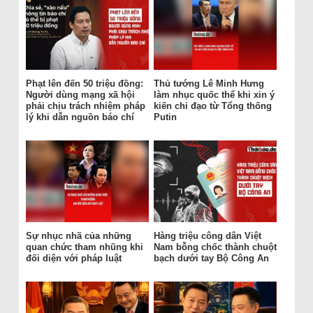
Phạt lên đến 50 triệu đồng:
Thủ tướng Lê Minh Hưng
Người dùng mạng xã hội
làm nhục quốc thể khi xin ý
phải chịu trách nhiệm pháp
kiến chỉ đạo từ Tổng thống
lý khi dẫn nguồn báo chí
Putin
Sự nhục nhã của những
Hàng triệu công dân Việt
quan chức tham nhũng khi
Nam bỗng chốc thành chuột
đối diện với pháp luật
bạch dưới tay Bộ Công An