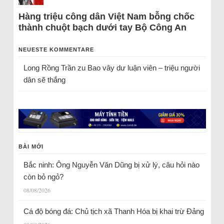
Hàng triệu công dân Việt Nam bỗng chốc
thành chuột bạch dưới tay Bộ Công An
NEUESTE KOMMENTARE
Long Rồng Trần
zu
Bao vây dư luận viên – triệu người
dân sẽ thắng
BÀI MỚI
Bắc ninh: Ông Nguyễn Văn Dũng bị xử lý, câu hỏi nào
còn bỏ ngỏ?
08/08/2026
Cá độ bóng đá: Chủ tịch xã Thanh Hóa bị khai trừ Đảng