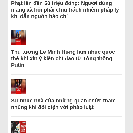
Phạt lên đến 50 triệu đồng: Người dùng
mạng xã hội phải chịu trách nhiệm pháp lý
khi dẫn nguồn báo chí
Thủ tướng Lê Minh Hưng làm nhục quốc
thể khi xin ý kiến chỉ đạo từ Tổng thống
Putin
Sự nhục nhã của những quan chức tham
nhũng khi đối diện với pháp luật