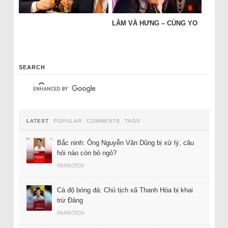
LÂM VÀ HƯNG – CÙNG YO
SEARCH
LATEST
POPULAR
COMMENTS
TAGS
Bắc ninh: Ông Nguyễn Văn Dũng bị xử lý, câu
hỏi nào còn bỏ ngỏ?
08/08/2026
Cá độ bóng đá: Chủ tịch xã Thanh Hóa bị khai
trừ Đảng
08/08/2026