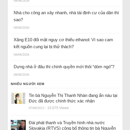
08/08/2026
Nhà cho công an xây nhanh, nhà tái định cư của dân thì
sao?
08/08/2026
Xăng E10 đối mặt nguy cơ thiếu ethanol: Vì sao cam
kết nguồn cung lại bị thử thách?
08/08/2026
Dựng nhà ở đâu thì chính quyền mới thôi “dòm ngó”?
08/08/2026
NHIỀU NGƯỜI XEM
Tin bà Nguyễn Thị Thanh Nhàn đang ẩn náu tại
Đức đã được chính thức xác nhận
07/08/2023
- 15.075 Views
Đài phát thanh và Truyền hình nhà nước
Slovakia (RTVS) công bố thông tin bà Nguyễn