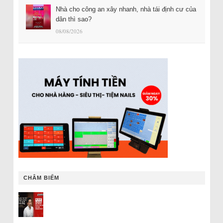
Nhà cho công an xây nhanh, nhà tái định cư của
dân thì sao?
08/08/2026
CHÂM BIẾM