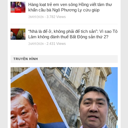
Hàng loạt trẻ em ven sông Hồng viết tâm thư
khẩn cầu bà Ngô Phương Ly cứu giúp
28/05/2026
- 3.782 Views
“Nhà là để ở, không phải để tích sản”: Vì sao Tô
Lâm không đánh thuế Bất Động sản thứ 2?
24/05/2026
- 2.431 Views
TRUYỀN HÌNH