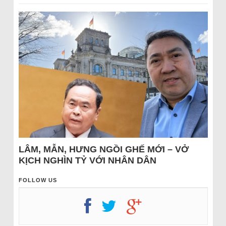
LÂM, MẪN, HƯNG NGỒI GHẾ MỚI – VỞ
KỊCH NGHÌN TỶ VỚI NHÂN DÂN
FOLLOW US