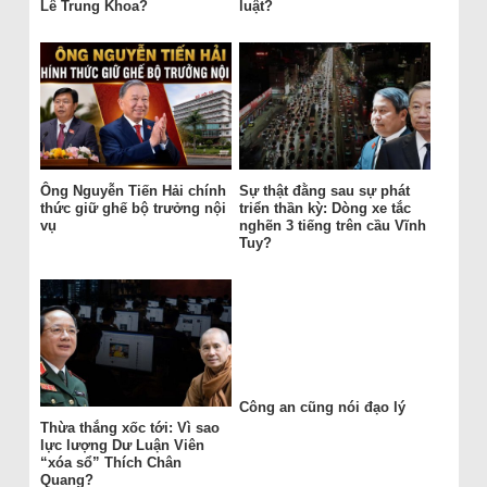
Lê Trung Khoa?
luật?
Ông Nguyễn Tiến Hải chính
Sự thật đằng sau sự phát
thức giữ ghế bộ trưởng nội
triển thần kỳ: Dòng xe tắc
vụ
nghẽn 3 tiếng trên cầu Vĩnh
Tuy?
Công an cũng nói đạo lý
Thừa thắng xốc tới: Vì sao
lực lượng Dư Luận Viên
“xóa sổ” Thích Chân
Quang?