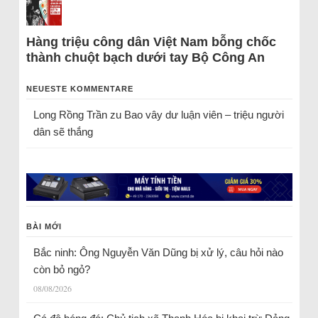
Hàng triệu công dân Việt Nam bỗng chốc
thành chuột bạch dưới tay Bộ Công An
NEUESTE KOMMENTARE
Long Rồng Trần
zu
Bao vây dư luận viên – triệu người
dân sẽ thắng
BÀI MỚI
Bắc ninh: Ông Nguyễn Văn Dũng bị xử lý, câu hỏi nào
còn bỏ ngỏ?
08/08/2026