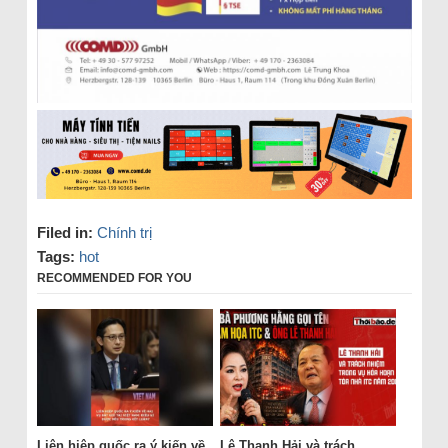
Filed in:
Chính trị
Tags:
hot
RECOMMENDED FOR YOU
Liên hiệp quốc ra ý kiến về
Lê Thanh Hải và trách