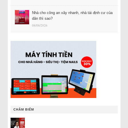
Nhà cho công an xây nhanh, nhà tái định cư của
dân thì sao?
08/08/2026
CHÂM BIẾM