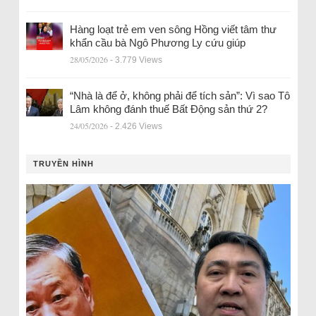
Hàng loạt trẻ em ven sông Hồng viết tâm thư
khẩn cầu bà Ngô Phương Ly cứu giúp
28/05/2026
- 3.779 Views
“Nhà là để ở, không phải để tích sản”: Vì sao Tô
Lâm không đánh thuế Bất Động sản thứ 2?
24/05/2026
- 2.426 Views
TRUYỀN HÌNH