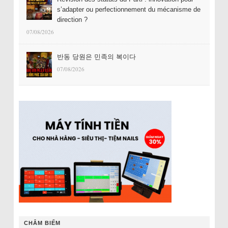
s’adapter ou perfectionnement du mécanisme de
direction ?
07/08/2026
반동 당원은 민족의 복이다
07/08/2026
CHÂM BIẾM