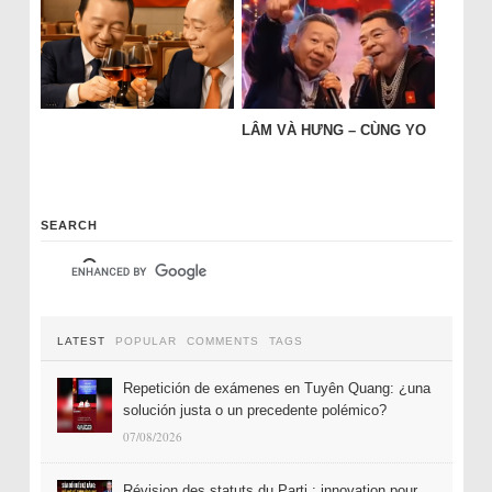
LÂM VÀ HƯNG – CÙNG YO
SEARCH
LATEST
POPULAR
COMMENTS
TAGS
Repetición de exámenes en Tuyên Quang: ¿una
solución justa o un precedente polémico?
07/08/2026
Révision des statuts du Parti : innovation pour