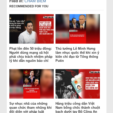
Filed in:
CHÂM BIẾM
RECOMMENDED FOR YOU
Phạt lên đến 50 triệu đồng:
Thủ tướng Lê Minh Hưng
Người dùng mạng xã hội
làm nhục quốc thể khi xin ý
phải chịu trách nhiệm pháp
kiến chỉ đạo từ Tổng thống
lý khi dẫn nguồn báo chí
Putin
Sự nhục nhã của những
Hàng triệu công dân Việt
quan chức tham nhũng khi
Nam bỗng chốc thành chuột
đối diện với pháp luật
bạch dưới tay Bộ Công An