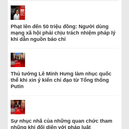
Phạt lên đến 50 triệu đồng: Người dùng
mạng xã hội phải chịu trách nhiệm pháp lý
khi dẫn nguồn báo chí
Thủ tướng Lê Minh Hưng làm nhục quốc
thể khi xin ý kiến chỉ đạo từ Tổng thống
Putin
Sự nhục nhã của những quan chức tham
nhũng khi đối diện với pháp luật