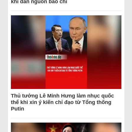
khi dẫn nguồn báo chí
Thủ tướng Lê Minh Hưng làm nhục quốc
thể khi xin ý kiến chỉ đạo từ Tổng thống
Putin