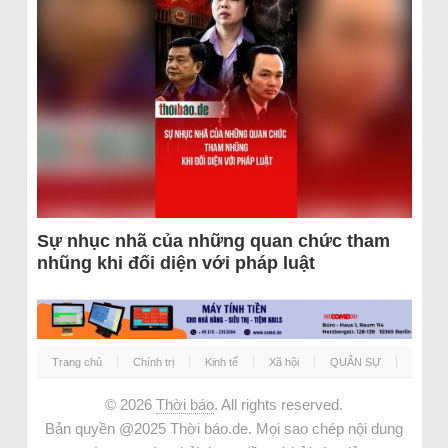
Sự nhục nhã của những quan chức tham
nhũng khi đối diện với pháp luật
Trang chủ
Chính trị
Kinh tế
Xã hội
QUÂN SỰ
© 2026
Thời báo
. All rights reserved.
Bản quyền @2025 Thời báo.de. Mọi sao chép nội dung