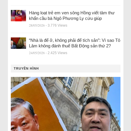
Hàng loạt trẻ em ven sông Hồng viết tâm thư
khẩn cầu bà Ngô Phương Ly cứu giúp
28/05/2026
- 3.776 Views
“Nhà là để ở, không phải để tích sản”: Vì sao Tô
Lâm không đánh thuế Bất Động sản thứ 2?
24/05/2026
- 2.425 Views
TRUYỀN HÌNH