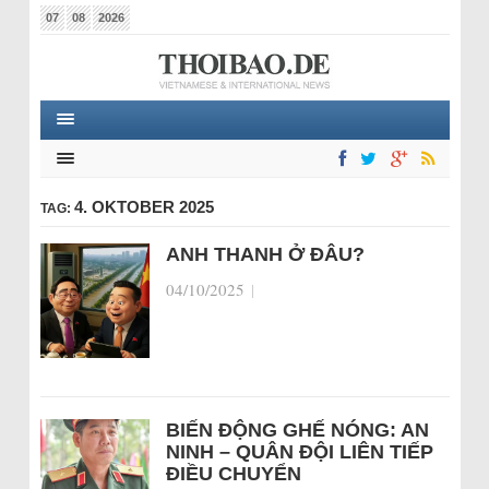
07
08
2026
4. OKTOBER 2025
TAG:
ANH THANH Ở ĐÂU?
04/10/2025
|
BIẾN ĐỘNG GHẾ NÓNG: AN
NINH – QUÂN ĐỘI LIÊN TIẾP
ĐIỀU CHUYỂN