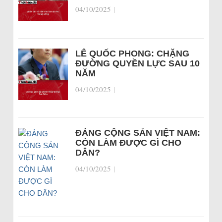
04/10/2025
|
LÊ QUỐC PHONG: CHẶNG
ĐƯỜNG QUYỀN LỰC SAU 10
NĂM
04/10/2025
|
ĐẢNG CỘNG SẢN VIỆT NAM:
CÒN LÀM ĐƯỢC GÌ CHO
DÂN?
04/10/2025
|