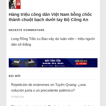
Hàng triệu công dân Việt Nam bỗng chốc
thành chuột bạch dưới tay Bộ Công An
NEUESTE KOMMENTARE
Long Rồng Trần
zu
Bao vây dư luận viên – triệu người
dân sẽ thắng
BÀI MỚI
Repetición de exámenes en Tuyên Quang: ¿una
solución justa o un precedente polémico?
07/08/2026