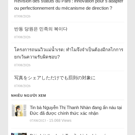
Révision des statuts du Parti : innovation pour s’adapter
ou perfectionnement du mécanisme de direction ?
07/08/2026
반동 당원은 민족의 복이다
07/08/2026
โครงการถนนวิวแม่น้ำเรด: ทำไมจึงจำเป็นต้องมีกลไกการ
ยกเว้นความรับผิดชอบ?
07/08/2026
写真をシェアしただけでも罰則の対象に
07/08/2026
NHIỀU NGƯỜI XEM
Tin bà Nguyễn Thị Thanh Nhàn đang ẩn náu tại
Đức đã được chính thức xác nhận
07/08/2023
- 15.068 Views