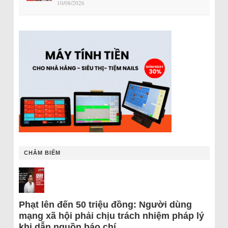
10/08/2026
CHÂM BIẾM
Phạt lên đến 50 triệu đồng: Người dùng
mạng xã hội phải chịu trách nhiệm pháp lý
khi dẫn nguồn báo chí