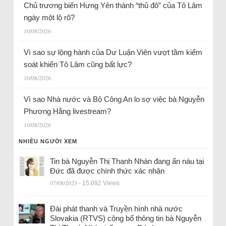
Chủ trương biến Hưng Yên thành “thủ đô” của Tô Lâm
ngày một lộ rõ?
10/08/2026
Vì sao sự lộng hành của Dư Luận Viên vượt tầm kiểm
soát khiến Tô Lâm cũng bất lực?
10/08/2026
Vì sao Nhà nước và Bộ Công An lo sợ việc bà Nguyễn
Phương Hằng livestream?
10/08/2026
NHIỀU NGƯỜI XEM
Tin bà Nguyễn Thị Thanh Nhàn đang ẩn náu tại
Đức đã được chính thức xác nhận
07/08/2023
- 15.092 Views
Đài phát thanh và Truyền hình nhà nước
Slovakia (RTVS) công bố thông tin bà Nguyễn