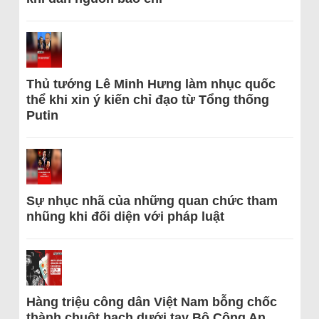
Thủ tướng Lê Minh Hưng làm nhục quốc
thể khi xin ý kiến chỉ đạo từ Tổng thống
Putin
Sự nhục nhã của những quan chức tham
nhũng khi đối diện với pháp luật
Hàng triệu công dân Việt Nam bỗng chốc
thành chuột bạch dưới tay Bộ Công An