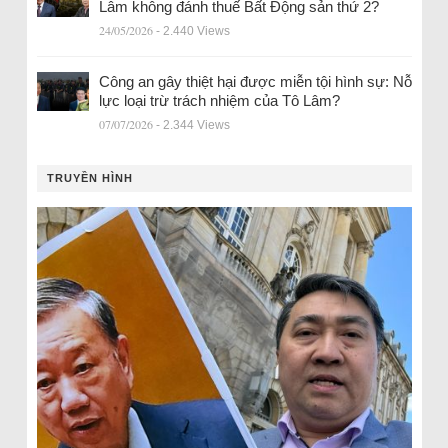
Lâm không đánh thuế Bất Động sản thứ 2?
24/05/2026
- 2.440 Views
Công an gây thiệt hại được miễn tội hình sự: Nỗ
lực loại trừ trách nhiệm của Tô Lâm?
07/07/2026
- 2.344 Views
TRUYỀN HÌNH