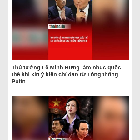
Thủ tướng Lê Minh Hưng làm nhục quốc
thể khi xin ý kiến chỉ đạo từ Tổng thống
Putin