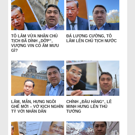
TÔ LÂM VỪA NHẬN CHỦ
ĐÁ LƯƠNG CƯỜNG, TÔ
TỊCH ĐÃ DÍNH „DỚP“,
LÂM LÊN CHỦ TỊCH NƯỚC
VƯỢNG VIN CÓ ÂM MƯU
GÌ?
LÂM, MẪN, HƯNG NGỒI
CHÍNH „ĐẦU HÀNG“, LÊ
GHẾ MỚI – VỞ KỊCH NGHÌN
MINH HƯNG LÊN THỦ
TỶ VỚI NHÂN DÂN
TƯỚNG