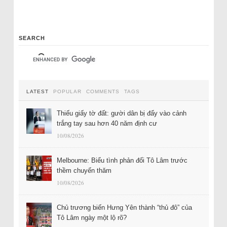
SEARCH
LATEST
POPULAR
COMMENTS
TAGS
Thiếu giấy tờ đất: gười dân bị đẩy vào cảnh
trắng tay sau hơn 40 năm định cư
10/08/2026
Melbourne: Biểu tình phản đối Tô Lâm trước
thềm chuyến thăm
10/08/2026
Chủ trương biến Hưng Yên thành “thủ đô” của
Tô Lâm ngày một lộ rõ?