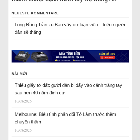
NEUESTE KOMMENTARE
Long Rồng Trần
zu
Bao vây dư luận viên – triệu người
dân sẽ thắng
BÀI MỚI
Thiếu giấy tờ đất: gười dân bị đẩy vào cảnh trắng tay
sau hơn 40 năm định cư
10/08/2026
Melbourne: Biểu tình phản đối Tô Lâm trước thềm
chuyến thăm
10/08/2026