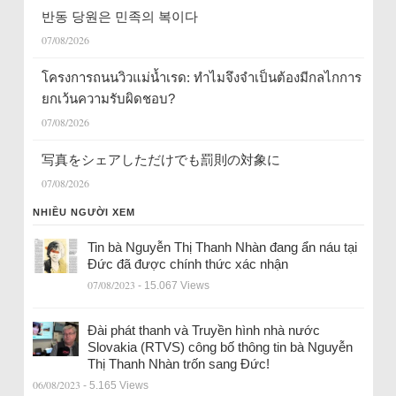
반동 당원은 민족의 복이다
07/08/2026
โครงการถนนวิวแม่น้ำเรด: ทำไมจึงจำเป็นต้องมีกลไกการ
ยกเว้นความรับผิดชอบ?
07/08/2026
写真をシェアしただけでも罰則の対象に
07/08/2026
NHIỀU NGƯỜI XEM
Tin bà Nguyễn Thị Thanh Nhàn đang ẩn náu tại
Đức đã được chính thức xác nhận
07/08/2023
- 15.067 Views
Đài phát thanh và Truyền hình nhà nước
Slovakia (RTVS) công bố thông tin bà Nguyễn
Thị Thanh Nhàn trốn sang Đức!
06/08/2023
- 5.165 Views