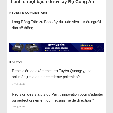
thành chuột bạch dưới tay Bộ Công An
NEUESTE KOMMENTARE
Long Rồng Trần
zu
Bao vây dư luận viên – triệu người
dân sẽ thắng
BÀI MỚI
Repetición de exámenes en Tuyên Quang: ¿una
solución justa o un precedente polémico?
07/08/2026
Révision des statuts du Parti : innovation pour s’adapter
ou perfectionnement du mécanisme de direction ?
07/08/2026