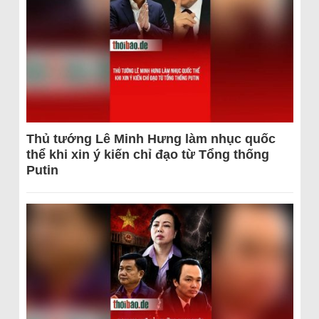
Thủ tướng Lê Minh Hưng làm nhục quốc
thể khi xin ý kiến chỉ đạo từ Tổng thống
Putin