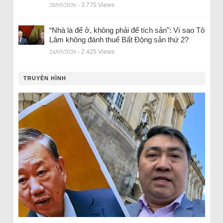
28/05/2026
- 3.775 Views
“Nhà là để ở, không phải để tích sản”: Vì sao Tô
Lâm không đánh thuế Bất Động sản thứ 2?
24/05/2026
- 2.425 Views
TRUYỀN HÌNH