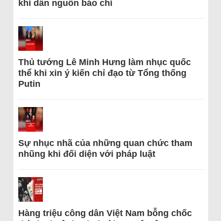
khi dẫn nguồn báo chí
Thủ tướng Lê Minh Hưng làm nhục quốc
thể khi xin ý kiến chỉ đạo từ Tổng thống
Putin
Sự nhục nhã của những quan chức tham
nhũng khi đối diện với pháp luật
Hàng triệu công dân Việt Nam bỗng chốc