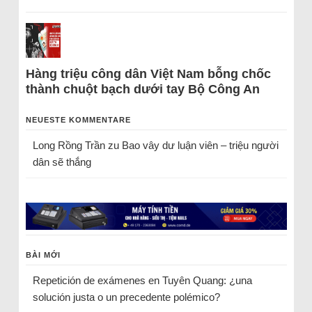
Hàng triệu công dân Việt Nam bỗng chốc
thành chuột bạch dưới tay Bộ Công An
NEUESTE KOMMENTARE
Long Rồng Trần
zu
Bao vây dư luận viên – triệu người
dân sẽ thắng
BÀI MỚI
Repetición de exámenes en Tuyên Quang: ¿una
solución justa o un precedente polémico?