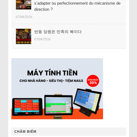
s’adapter ou perfectionnement du mécanisme de
direction ?
07/08/2026
반동 당원은 민족의 복이다
07/08/2026
CHÂM BIẾM