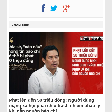
CHÂM BIẾM
Phạt lên đến 50 triệu đồng: Người dùng
mạng xã hội phải chịu trách nhiệm pháp lý
khi dẫn nguồn báo chí