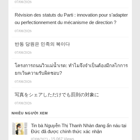
07/08/2026
Révision des statuts du Parti : innovation pour s’adapter
ou perfectionnement du mécanisme de direction ?
07/08/2026
반동 당원은 민족의 복이다
07/08/2026
โครงการถนนวิวแม่น้ำเรด: ทำไมจึงจำเป็นต้องมีกลไกการ
ยกเว้นความรับผิดชอบ?
07/08/2026
写真をシェアしただけでも罰則の対象に
07/08/2026
NHIỀU NGƯỜI XEM
Tin bà Nguyễn Thị Thanh Nhàn đang ẩn náu tại
Đức đã được chính thức xác nhận
07/08/2023
- 15.067 Views