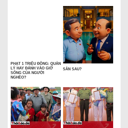
PHẠT 1 TRIỆU ĐỒNG: QUẢN
LÝ HAY ĐÁNH VÀO GIỜ
SÂN SAU?
SỐNG CỦA NGƯỜI
NGHÈO?