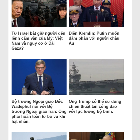
Từ Israel bắt giữ người đến
Điện Kremlin: Putin muốn
lệnh cấm vận của Mỹ: Việt
đàm phán với người châu
Nam và nguy cơ ở Dải
Âu
Gaza?
Bộ trưởng Ngoại giao Đức
Ông Trump có thể sử dụng
Wadephul nói với Bộ
chiến thuật tấn công đảo
trưởng Ngoại giao Iran: Ông
với lực lượng bộ binh.
phải hoàn toàn từ bỏ vũ khí
hạt nhân.