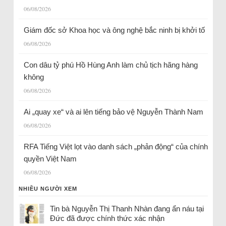
06/08/2026
Giám đốc sở Khoa học và ông nghệ bắc ninh bị khởi tố
06/08/2026
Con dâu tỷ phú Hồ Hùng Anh làm chủ tịch hãng hàng
không
06/08/2026
Ai „quay xe“ và ai lên tiếng bảo vệ Nguyễn Thành Nam
06/08/2026
RFA Tiếng Việt lọt vào danh sách „phản động“ của chính
quyền Việt Nam
06/08/2026
NHIỀU NGƯỜI XEM
Tin bà Nguyễn Thị Thanh Nhàn đang ẩn náu tại
Đức đã được chính thức xác nhận