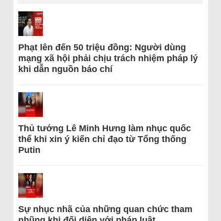
Phạt lên đến 50 triệu đồng: Người dùng
mạng xã hội phải chịu trách nhiệm pháp lý
khi dẫn nguồn báo chí
Thủ tướng Lê Minh Hưng làm nhục quốc
thể khi xin ý kiến chỉ đạo từ Tổng thống
Putin
Sự nhục nhã của những quan chức tham
nhũng khi đối diện với pháp luật