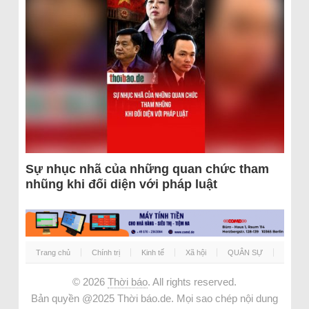
Sự nhục nhã của những quan chức tham
nhũng khi đối diện với pháp luật
Trang chủ
Chính trị
Kinh tế
Xã hội
QUÂN SỰ
© 2026
Thời báo
. All rights reserved.
Bản quyền @2025 Thời báo.de. Mọi sao chép nội dung