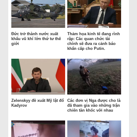
Đức trở thành nước xuất
Thảm họa kinh tế đang rình
khẩu vũ khí lớn thứ tư thế
rập: Các quan chức tài
giới
chính sẽ đưa ra cảnh báo
khẩn cấp cho Putin.
Zelenskyy đề xuất Mỹ lật đổ
Các đơn vị Nga được cho là
Kadyrov
đã tham gia vào những trận
chiến tàn khốc với nhau