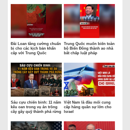
Đài Loan tăng cường chuẩn
Trung Quốc muốn biến toàn
bị cho các kịch bản khẩn
bộ Biển Đông thành ao nhà
cấp với Trung Quốc
bất chấp luật pháp
Sáu cựu chiến binh: 11 năm
Việt Nam là đầu mối cung
kêu oan trong vụ án trồng
cấp hàng quân sự lớn cho
cây gây quỹ thành phá rừng
Israel