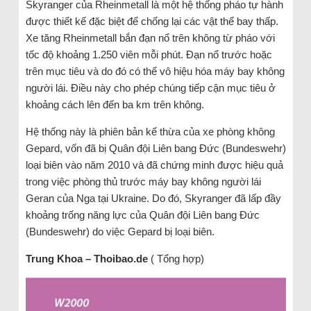
Skyranger của Rheinmetall là một hệ thống pháo tự hành
được thiết kế đặc biệt để chống lại các vật thể bay thấp.
Xe tăng Rheinmetall bắn đạn nổ trên không từ pháo với
tốc độ khoảng 1.250 viên mỗi phút. Đạn nổ trước hoặc
trên mục tiêu và do đó có thể vô hiệu hóa máy bay không
người lái. Điều này cho phép chúng tiếp cận mục tiêu ở
khoảng cách lên đến ba km trên không.
Hệ thống này là phiên bản kế thừa của xe phòng không
Gepard, vốn đã bị Quân đội Liên bang Đức (Bundeswehr)
loại biên vào năm 2010 và đã chứng minh được hiệu quả
trong việc phòng thủ trước máy bay không người lái
Geran của Nga tại Ukraine. Do đó, Skyranger đã lấp đầy
khoảng trống năng lực của Quân đội Liên bang Đức
(Bundeswehr) do việc Gepard bị loại biên.
Trung Khoa – Thoibao.de
( Tổng hợp)