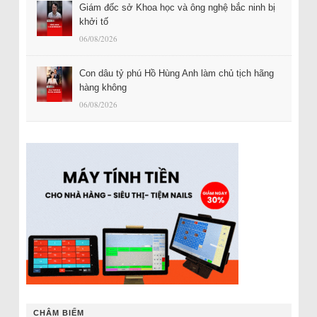
Giám đốc sở Khoa học và ông nghệ bắc ninh bị
khởi tố
06/08/2026
Con dâu tỷ phú Hồ Hùng Anh làm chủ tịch hãng
hàng không
06/08/2026
CHÂM BIẾM