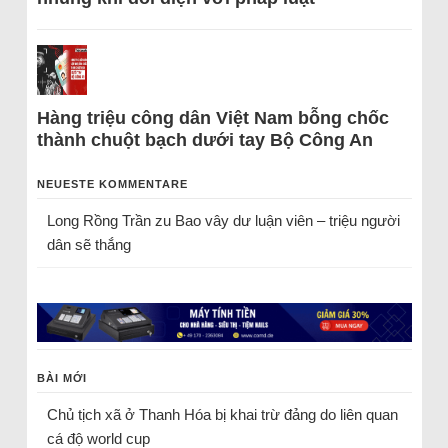
Hàng triệu công dân Việt Nam bỗng chốc
thành chuột bạch dưới tay Bộ Công An
NEUESTE KOMMENTARE
Long Rồng Trần
zu
Bao vây dư luận viên – triệu người
dân sẽ thắng
BÀI MỚI
Chủ tịch xã ở Thanh Hóa bị khai trừ đảng do liên quan
cá độ world cup