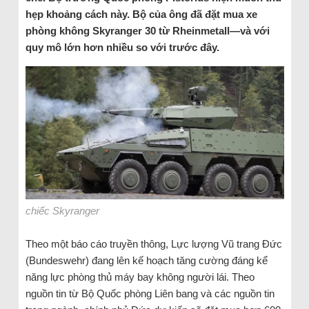
hẹp khoảng cách này. Bộ của ông đã đặt mua xe
phòng không Skyranger 30 từ Rheinmetall—và với
quy mô lớn hơn nhiều so với trước đây.
chiếc Skyranger
Theo một báo cáo truyền thông, Lực lượng Vũ trang Đức
(Bundeswehr) đang lên kế hoạch tăng cường đáng kể
năng lực phòng thủ máy bay không người lái. Theo
nguồn tin từ Bộ Quốc phòng Liên bang và các nguồn tin