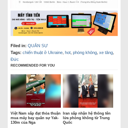
Filed in:
QUÂN SỰ
Tags:
chiến thuật ở Ukraine
,
hot
,
phòng không
,
xe tăng
,
Đức
RECOMMENDED FOR YOU
Việt Nam sắp đạt thỏa thuận
Iran sắp nhận hệ thống tên
mua máy bay quân sự Yak-
lửa phòng không từ Trung
130m của Nga
Quốc