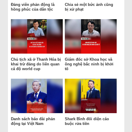
Đảng viên phản động là
Chia sẻ một bức ảnh cũng
hồng phúc của dân tộc
bị xử phạt
Chủ tịch xã ở Thanh Hóa bị
Giám đốc sở Khoa học và
khai trừ đảng do liên quan
ông nghệ bắc ninh bị khởi
cá độ world cup
tố
Danh sách báo đài phản
Shark Bình đối diện cáo
động tại Việt Nam
buộc rửa tiền