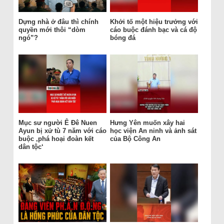
Dựng nhà ở đâu thì chính
Khởi tố một hiệu trưởng với
quyền mới thôi “dòm
cáo buộc đánh bạc và cá độ
ngó”?
bóng đá
Mục sư người Ê Đê Nuen
Hưng Yên muốn xây hai
Ayun bị xử tù 7 năm với cáo
học viện An ninh và ảnh sát
buộc ‚phá hoại đoàn kết
của Bộ Công An
dân tộc‘