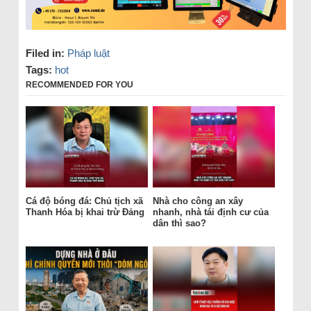
Filed in:
Pháp luật
Tags:
hot
RECOMMENDED FOR YOU
Cá độ bóng đá: Chủ tịch xã
Nhà cho công an xây
Thanh Hóa bị khai trừ Đảng
nhanh, nhà tái định cư của
dân thì sao?