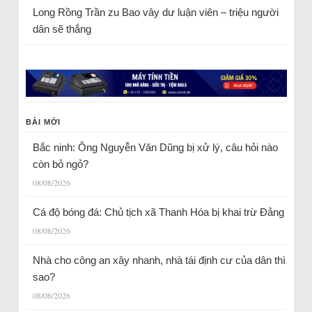
Long Rồng Trần
zu
Bao vây dư luận viên – triệu người
dân sẽ thắng
BÀI MỚI
Bắc ninh: Ông Nguyễn Văn Dũng bị xử lý, câu hỏi nào
còn bỏ ngỏ?
08/08/2026
Cá độ bóng đá: Chủ tịch xã Thanh Hóa bị khai trừ Đảng
08/08/2026
Nhà cho công an xây nhanh, nhà tái định cư của dân thì
sao?
08/08/2026