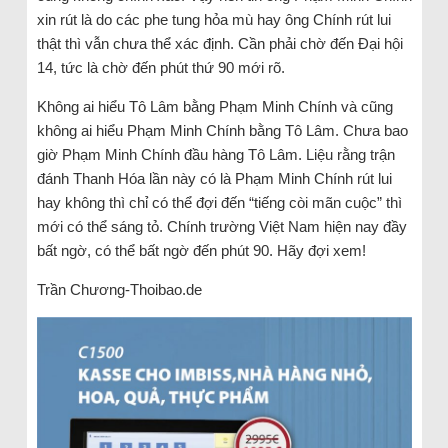
xin rút là do các phe tung hỏa mù hay ông Chính rút lui
thật thì vẫn chưa thể xác định. Cần phải chờ đến Đại hội
14, tức là chờ đến phút thứ 90 mới rõ.
Không ai hiểu Tô Lâm bằng Phạm Minh Chính và cũng
không ai hiểu Phạm Minh Chính bằng Tô Lâm. Chưa bao
giờ Phạm Minh Chính đầu hàng Tô Lâm. Liệu rằng trận
đánh Thanh Hóa lần này có là Phạm Minh Chính rút lui
hay không thì chỉ có thể đợi đến “tiếng còi mãn cuộc” thì
mới có thể sáng tỏ. Chính trường Việt Nam hiện nay đầy
bất ngờ, có thể bất ngờ đến phút 90. Hãy đợi xem!
Trần Chương-Thoibao.de