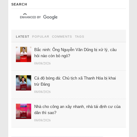
SEARCH
LATEST
POPULAR
COMMENTS
TAGS
Bắc ninh: Ông Nguyễn Văn Dũng bị xử lý, câu
hỏi nào còn bỏ ngỏ?
08/08/2026
Cá độ bóng đá: Chủ tịch xã Thanh Hóa bị khai
trừ Đảng
08/08/2026
Nhà cho công an xây nhanh, nhà tái định cư của
dân thì sao?
08/08/2026