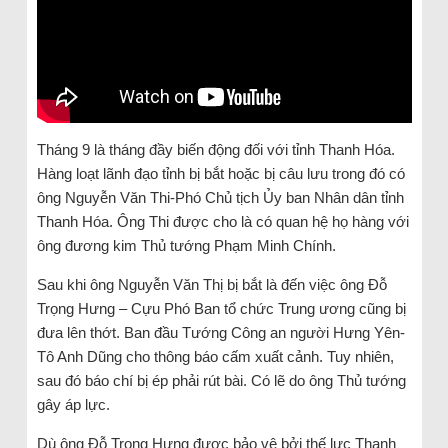
Tháng 9 là tháng đầy biến động đối với tỉnh Thanh Hóa.
Hàng loạt lãnh đạo tỉnh bị bắt hoặc bị câu lưu trong đó có
ông Nguyễn Văn Thi-Phó Chủ tịch Ủy ban Nhân dân tỉnh
Thanh Hóa. Ông Thi được cho là có quan hệ họ hàng với
ông đương kim Thủ tướng Phạm Minh Chính.
Sau khi ông Nguyễn Văn Thị bị bắt là đến việc ông Đỗ
Trọng Hưng – Cựu Phó Ban tổ chức Trung ương cũng bị
đưa lên thớt. Ban đầu Tướng Công an người Hưng Yên-
Tô Anh Dũng cho thông báo cấm xuất cảnh. Tuy nhiên,
sau đó báo chí bị ép phải rút bài. Có lẽ do ông Thủ tướng
gây áp lực.
Dù ông Đỗ Trọng Hưng được bảo vệ bởi thế lực Thanh