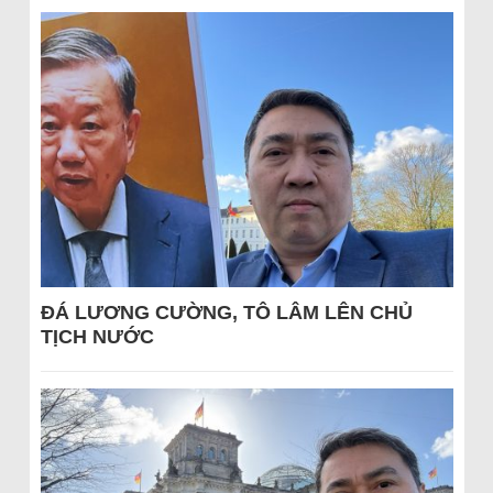
ĐÁ LƯƠNG CƯỜNG, TÔ LÂM LÊN CHỦ
TỊCH NƯỚC