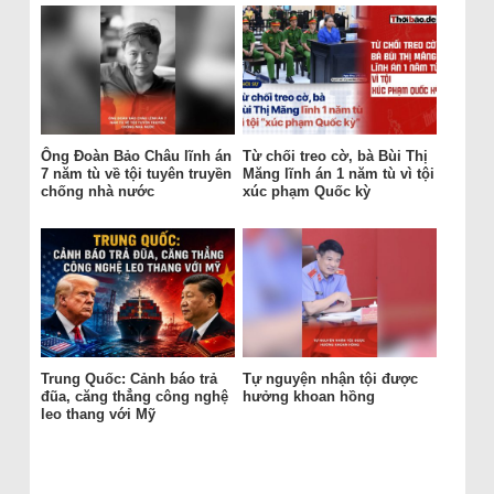
Ông Đoàn Bảo Châu lĩnh án
Từ chối treo cờ, bà Bùi Thị
7 năm tù về tội tuyên truyền
Măng lĩnh án 1 năm tù vì tội
chống nhà nước
xúc phạm Quốc kỳ
Trung Quốc: Cảnh báo trả
Tự nguyện nhận tội được
đũa, căng thẳng công nghệ
hưởng khoan hồng
leo thang với Mỹ