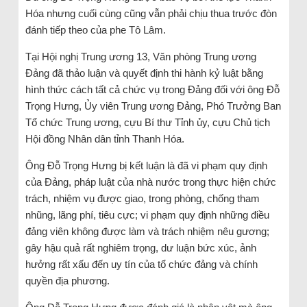
Hóa nhưng cuối cùng cũng vẫn phải chịu thua trước đòn
đánh tiếp theo của phe Tô Lâm.
Tại Hội nghị Trung ương 13, Văn phòng Trung ương
Đảng đã thảo luận và quyết định thi hành kỷ luật bằng
hình thức cách tất cả chức vụ trong Đảng đối với ông Đỗ
Trọng Hưng, Ủy viên Trung ương Đảng, Phó Trưởng Ban
Tổ chức Trung ương, cựu Bí thư Tỉnh ủy, cựu Chủ tịch
Hội đồng Nhân dân tỉnh Thanh Hóa.
Ông Đỗ Trọng Hưng bị kết luận là đã vi phạm quy định
của Đảng, pháp luật của nhà nước trong thực hiện chức
trách, nhiệm vụ được giao, trong phòng, chống tham
nhũng, lãng phí, tiêu cực; vi phạm quy định những điều
đảng viên không được làm và trách nhiệm nêu gương;
gây hậu quả rất nghiêm trọng, dư luận bức xúc, ảnh
hưởng rất xấu đến uy tín của tổ chức đảng và chính
quyền địa phương.