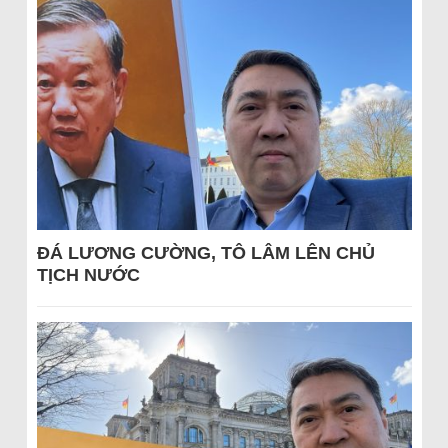
ĐÁ LƯƠNG CƯỜNG, TÔ LÂM LÊN CHỦ
TỊCH NƯỚC