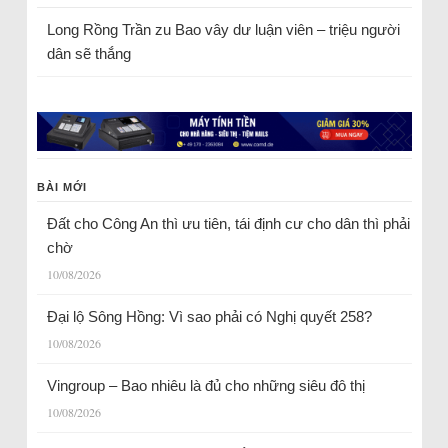
Long Rồng Trần
zu
Bao vây dư luận viên – triệu người
dân sẽ thắng
BÀI MỚI
Đất cho Công An thì ưu tiên, tái định cư cho dân thì phải
chờ
10/08/2026
Đại lộ Sông Hồng: Vì sao phải có Nghị quyết 258?
10/08/2026
Vingroup – Bao nhiêu là đủ cho những siêu đô thị
10/08/2026