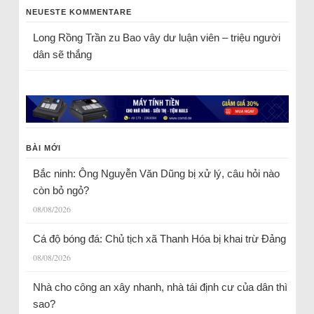
NEUESTE KOMMENTARE
Long Rồng Trần
zu
Bao vây dư luận viên – triệu người
dân sẽ thắng
BÀI MỚI
Bắc ninh: Ông Nguyễn Văn Dũng bị xử lý, câu hỏi nào
còn bỏ ngỏ?
08/08/2026
Cá độ bóng đá: Chủ tịch xã Thanh Hóa bị khai trừ Đảng
08/08/2026
Nhà cho công an xây nhanh, nhà tái định cư của dân thì
sao?