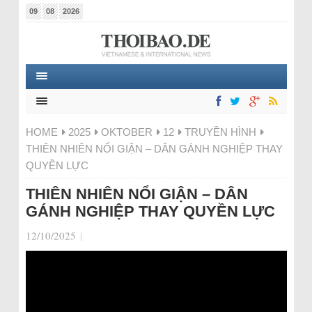
09
08
2026
HOME
2025
OKTOBER
12
TRUYỀN HÌNH
THIÊN NHIÊN NỔI GIẬN – DÂN GÁNH NGHIỆP THAY
QUYỀN LỰC
THIÊN NHIÊN NỔI GIẬN – DÂN
GÁNH NGHIỆP THAY QUYỀN LỰC
12/10/2025
|