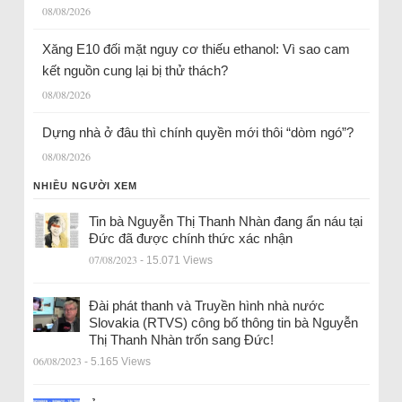
08/08/2026
Xăng E10 đối mặt nguy cơ thiếu ethanol: Vì sao cam
kết nguồn cung lại bị thử thách?
08/08/2026
Dựng nhà ở đâu thì chính quyền mới thôi “dòm ngó”?
08/08/2026
NHIỀU NGƯỜI XEM
Tin bà Nguyễn Thị Thanh Nhàn đang ẩn náu tại
Đức đã được chính thức xác nhận
07/08/2023
- 15.071 Views
Đài phát thanh và Truyền hình nhà nước
Slovakia (RTVS) công bố thông tin bà Nguyễn
Thị Thanh Nhàn trốn sang Đức!
06/08/2023
- 5.165 Views