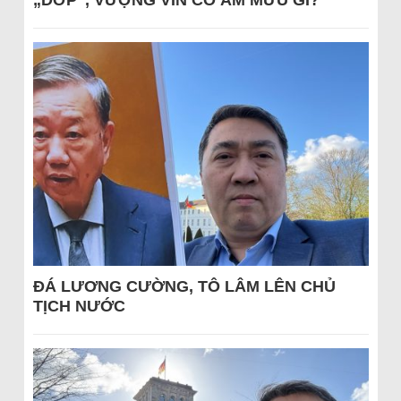
ĐÁ LƯƠNG CƯỜNG, TÔ LÂM LÊN CHỦ
TỊCH NƯỚC