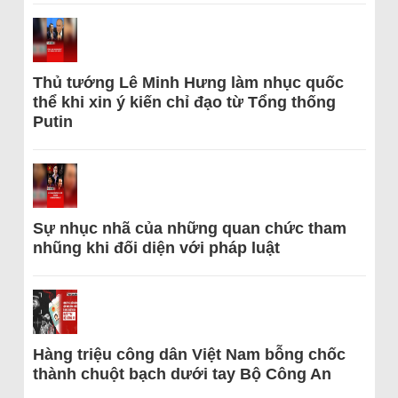
Thủ tướng Lê Minh Hưng làm nhục quốc
thể khi xin ý kiến chỉ đạo từ Tổng thống
Putin
Sự nhục nhã của những quan chức tham
nhũng khi đối diện với pháp luật
Hàng triệu công dân Việt Nam bỗng chốc
thành chuột bạch dưới tay Bộ Công An