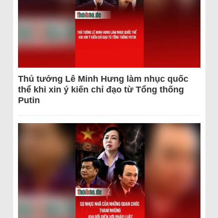
Thủ tướng Lê Minh Hưng làm nhục quốc
thể khi xin ý kiến chỉ đạo từ Tổng thống
Putin