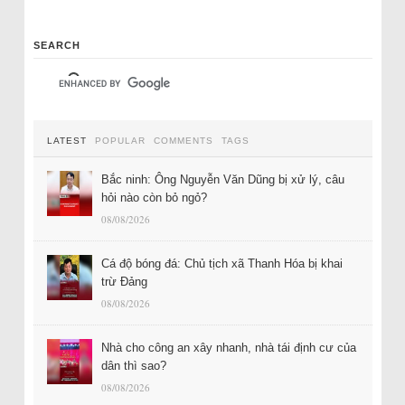
SEARCH
LATEST
POPULAR
COMMENTS
TAGS
Bắc ninh: Ông Nguyễn Văn Dũng bị xử lý, câu
hỏi nào còn bỏ ngỏ?
08/08/2026
Cá độ bóng đá: Chủ tịch xã Thanh Hóa bị khai
trừ Đảng
08/08/2026
Nhà cho công an xây nhanh, nhà tái định cư của
dân thì sao?
08/08/2026