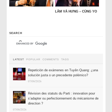
LÂM VÀ HƯNG – CÙNG YO
SEARCH
LATEST
POPULAR
COMMENTS
TAGS
Repetición de exámenes en Tuyên Quang: ¿una
solución justa o un precedente polémico?
07/08/2026
Révision des statuts du Parti : innovation pour
s’adapter ou perfectionnement du mécanisme de
direction ?
07/08/2026