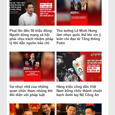
Phạt lên đến 50 triệu đồng:
Thủ tướng Lê Minh Hưng
Người dùng mạng xã hội
làm nhục quốc thể khi xin ý
phải chịu trách nhiệm pháp
kiến chỉ đạo từ Tổng thống
lý khi dẫn nguồn báo chí
Putin
Sự nhục nhã của những
Hàng triệu công dân Việt
quan chức tham nhũng khi
Nam bỗng chốc thành chuột
đối diện với pháp luật
bạch dưới tay Bộ Công An