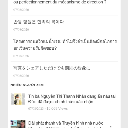
ou perfectionnement du mécanisme de direction ?
07/08/2026
반동 당원은 민족의 복이다
07/08/2026
โครงการถนนวิวแม่น้ำเรด: ทำไมจึงจำเป็นต้องมีกลไกการ
ยกเว้นความรับผิดชอบ?
07/08/2026
写真をシェアしただけでも罰則の対象に
07/08/2026
NHIỀU NGƯỜI XEM
Tin bà Nguyễn Thị Thanh Nhàn đang ẩn náu tại
Đức đã được chính thức xác nhận
07/08/2023
- 15.069 Views
Đài phát thanh và Truyền hình nhà nước