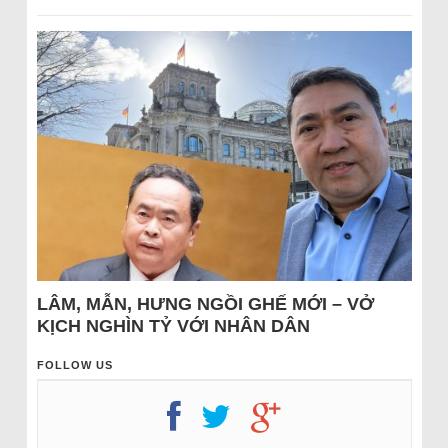
LÂM, MẪN, HƯNG NGỒI GHẾ MỚI – VỞ
KỊCH NGHÌN TỶ VỚI NHÂN DÂN
FOLLOW US