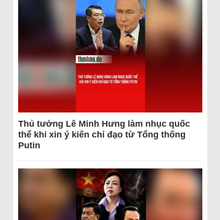
Thủ tướng Lê Minh Hưng làm nhục quốc
thể khi xin ý kiến chỉ đạo từ Tổng thống
Putin