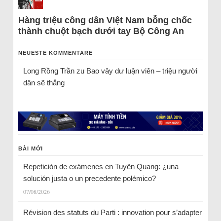
Hàng triệu công dân Việt Nam bỗng chốc
thành chuột bạch dưới tay Bộ Công An
NEUESTE KOMMENTARE
Long Rồng Trần
zu
Bao vây dư luận viên – triệu người
dân sẽ thắng
BÀI MỚI
Repetición de exámenes en Tuyên Quang: ¿una
solución justa o un precedente polémico?
07/08/2026
Révision des statuts du Parti : innovation pour s’adapter