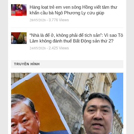
Hàng loạt trẻ em ven sông Hồng viết tâm thư
khẩn cầu bà Ngô Phương Ly cứu giúp
28/05/2026
- 3.776 Views
“Nhà là để ở, không phải để tích sản”: Vì sao Tô
Lâm không đánh thuế Bất Động sản thứ 2?
24/05/2026
- 2.425 Views
TRUYỀN HÌNH