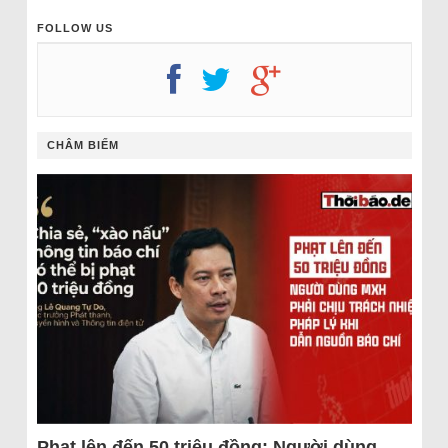
FOLLOW US
CHÂM BIẾM
Phạt lên đến 50 triệu đồng: Người dùng