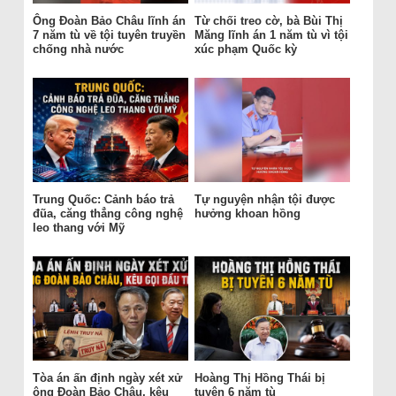
Ông Đoàn Bảo Châu lĩnh án
Từ chối treo cờ, bà Bùi Thị
7 năm tù về tội tuyên truyền
Măng lĩnh án 1 năm tù vì tội
chống nhà nước
xúc phạm Quốc kỳ
Trung Quốc: Cảnh báo trả
Tự nguyện nhận tội được
đũa, căng thẳng công nghệ
hưởng khoan hồng
leo thang với Mỹ
Tòa án ấn định ngày xét xử
Hoàng Thị Hồng Thái bị
ông Đoàn Bảo Châu, kêu
tuyên 6 năm tù