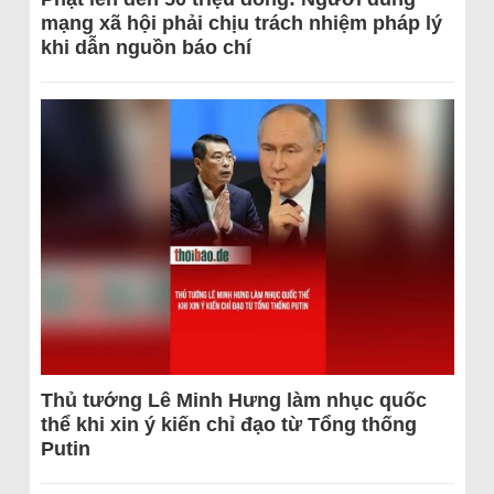
mạng xã hội phải chịu trách nhiệm pháp lý
khi dẫn nguồn báo chí
Thủ tướng Lê Minh Hưng làm nhục quốc
thể khi xin ý kiến chỉ đạo từ Tổng thống
Putin