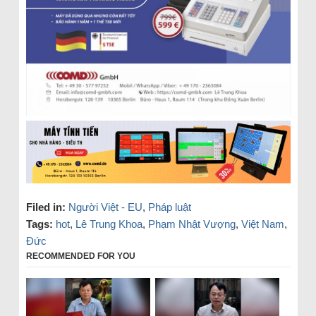
Filed in:
Người Việt - EU
,
Pháp luật
Tags:
hot
,
Lê Trung Khoa
,
Phạm Nhật Vượng
,
Việt Nam
,
Đức
RECOMMENDED FOR YOU