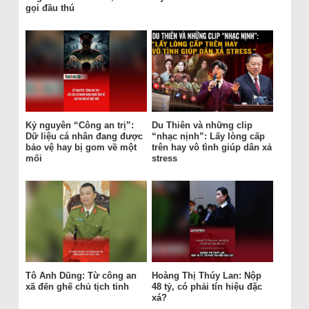
gọi đầu thú
Kỷ nguyên “Công an trị”:
Du Thiên và những clip
Dữ liệu cá nhân đang được
“nhạc nịnh”: Lấy lòng cấp
bảo vệ hay bị gom về một
trên hay vô tình giúp dân xả
mối
stress
Tô Anh Dũng: Từ công an
Hoàng Thị Thúy Lan: Nộp
xã đến ghế chủ tịch tỉnh
48 tỷ, có phải tín hiệu đặc
xá?