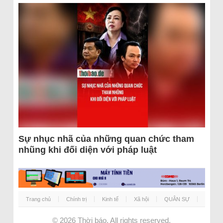
Sự nhục nhã của những quan chức tham
nhũng khi đối diện với pháp luật
Trang chủ
Chính trị
Kinh tế
Xã hội
QUÂN SỰ
© 2026
Thời báo
. All rights reserved.