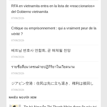
RFA en vietnamita entra en la lista de «reaccionarios»
del Gobierno vietnamita
07/08/2026
Critique ou emprisonnement : qui a vraiment peur de la
vérité ?
07/08/2026
베트남 변호사 연합회, 곧 해체될 전망
07/08/2026
รายชื่อสื่อมวลชนฝ่ายปฏิกิริยาในเวียดนาม
07/08/2026
ジアビン空港：住民は先に立ち退き、権利は後回し
07/08/2026
NHIỀU NGƯỜI XEM
Tin bà Nguyễn Thị Thanh Nhàn đang ẩn náu tại