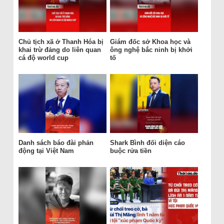
Chủ tịch xã ở Thanh Hóa bị
Giám đốc sở Khoa học và
khai trừ đảng do liên quan
ông nghệ bắc ninh bị khởi
cá độ world cup
tố
Danh sách báo đài phản
Shark Bình đối diện cáo
động tại Việt Nam
buộc rửa tiền