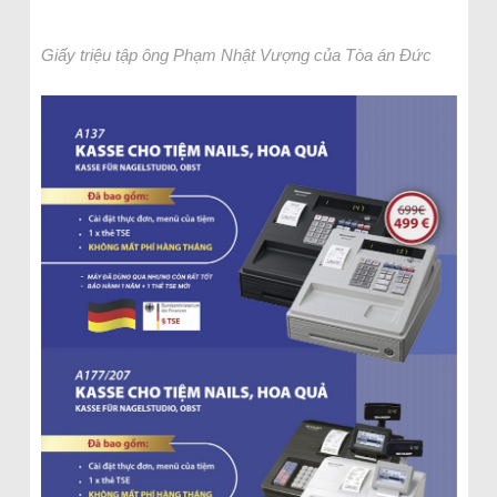
Giấy triệu tập ông Phạm Nhật Vượng của Tòa án Đức