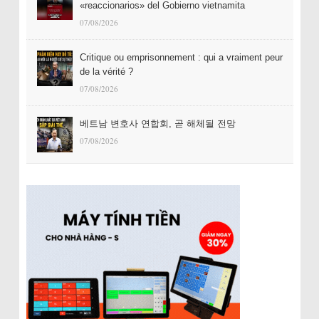
«reaccionarios» del Gobierno vietnamita
07/08/2026
Critique ou emprisonnement : qui a vraiment peur
de la vérité ?
07/08/2026
베트남 변호사 연합회, 곧 해체될 전망
07/08/2026