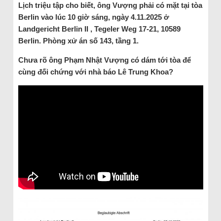
Lịch triệu tập cho biết, ông Vượng phải có mặt tại tòa
Berlin vào lúc 10 giờ sáng, ngày 4.11.2025 ở
Landgericht Berlin II , Tegeler Weg 17-21, 10589
Berlin. Phòng xử án số 143, tầng 1.
Chưa rõ ông Phạm Nhật Vượng có dám tới tòa để
cùng đối chứng với nhà báo Lê Trung Khoa?