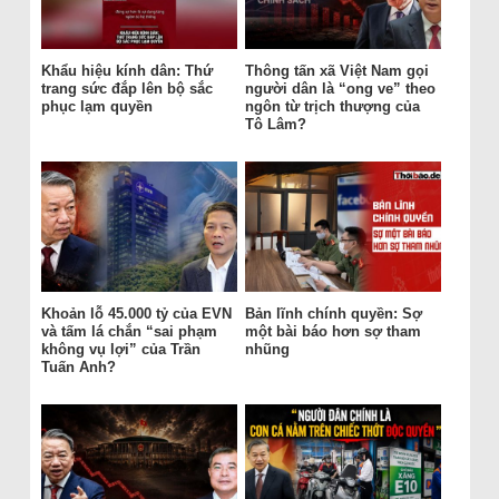
Khẩu hiệu kính dân: Thứ
Thông tấn xã Việt Nam gọi
trang sức đắp lên bộ sắc
người dân là “ong ve” theo
phục lạm quyền
ngôn từ trịch thượng của
Tô Lâm?
Khoản lỗ 45.000 tỷ của EVN
Bản lĩnh chính quyền: Sợ
và tấm lá chắn “sai phạm
một bài báo hơn sợ tham
không vụ lợi” của Trần
nhũng
Tuấn Anh?