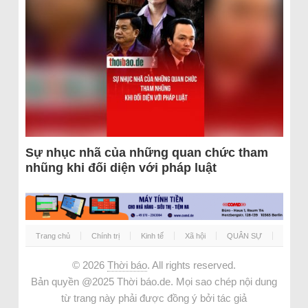
Sự nhục nhã của những quan chức tham
nhũng khi đối diện với pháp luật
Trang chủ
Chính trị
Kinh tế
Xã hội
QUÂN SỰ
© 2026
Thời báo
. All rights reserved.
Bản quyền @2025 Thời báo.de. Mọi sao chép nội dung
từ trang này phải được đồng ý bởi tác giả