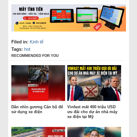
Filed in:
Kinh tế
Tags:
hot
RECOMMENDED FOR YOU
Dân nhìn gương Cán bộ để
Vinfast mất 400 triệu USD
sử dụng xe điện
ưu đãi cho dự án nhà máy
xe điện tại Mỹ