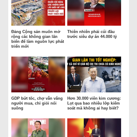
Đảng Cộng sản muốn mở
Thiên nhiên phải cúi đầu
rộng các không gian lấn
trước siêu dự án 44.000 tỷ
biển để làm nguồn lực phát
triển mới
GDP bứt tốc, chợ vẫn vắng
Hơn 30.000 viên kim cương:
người mua, chỉ giỏi nói
Lọt qua bao nhiêu lớp kiểm
suông
soát mà không ai hay biết?