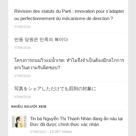
Révision des statuts du Parti : innovation pour s’adapter
ou perfectionnement du mécanisme de direction ?
07/08/2026
반동 당원은 민족의 복이다
07/08/2026
โครงการถนนวิวแม่น้ำเรด: ทำไมจึงจำเป็นต้องมีกลไกการ
ยกเว้นความรับผิดชอบ?
07/08/2026
写真をシェアしただけでも罰則の対象に
07/08/2026
NHIỀU NGƯỜI XEM
Tin bà Nguyễn Thị Thanh Nhàn đang ẩn náu tại
Đức đã được chính thức xác nhận
07/08/2023
- 15.067 Views