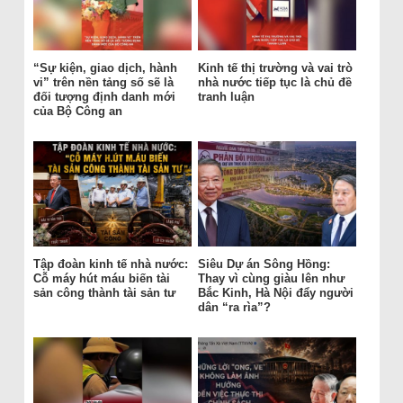
“Sự kiện, giao dịch, hành
Kinh tế thị trường và vai trò
vi” trên nền tảng số sẽ là
nhà nước tiếp tục là chủ đề
đối tượng định danh mới
tranh luận
của Bộ Công an
Tập đoàn kinh tế nhà nước:
Siêu Dự án Sông Hồng:
Cỗ máy hút máu biến tài
Thay vì cùng giàu lên như
sản công thành tài sản tư
Bắc Kinh, Hà Nội đẩy người
dân “ra rìa”?