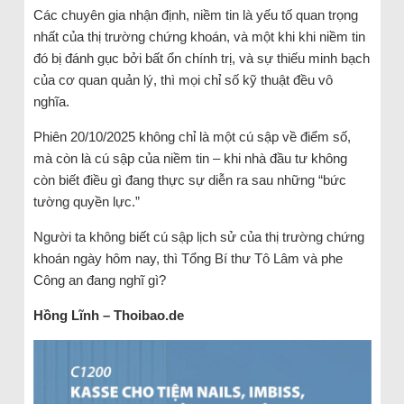
Các chuyên gia nhận định, niềm tin là yếu tố quan trọng
nhất của thị trường chứng khoán, và một khi khi niềm tin
đó bị đánh gục bởi bất ổn chính trị, và sự thiếu minh bạch
của cơ quan quản lý, thì mọi chỉ số kỹ thuật đều vô
nghĩa.
Phiên 20/10/2025 không chỉ là một cú sập về điểm số,
mà còn là cú sập của niềm tin – khi nhà đầu tư không
còn biết điều gì đang thực sự diễn ra sau những “bức
tường quyền lực.”
Người ta không biết cú sập lịch sử của thị trường chứng
khoán ngày hôm nay, thì Tổng Bí thư Tô Lâm và phe
Công an đang nghĩ gì?
Hồng Lĩnh – Thoibao.de