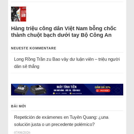
Hàng triệu công dân Việt Nam bỗng chốc
thành chuột bạch dưới tay Bộ Công An
NEUESTE KOMMENTARE
Long Rồng Trần
zu
Bao vây dư luận viên – triệu người
dân sẽ thắng
BÀI MỚI
Repetición de exámenes en Tuyên Quang: ¿una
solución justa o un precedente polémico?
07/08/2026