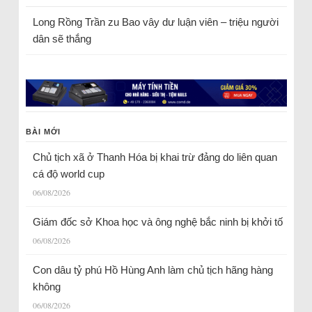
Long Rồng Trần
zu
Bao vây dư luận viên – triệu người
dân sẽ thắng
BÀI MỚI
Chủ tịch xã ở Thanh Hóa bị khai trừ đảng do liên quan
cá độ world cup
06/08/2026
Giám đốc sở Khoa học và ông nghệ bắc ninh bị khởi tố
06/08/2026
Con dâu tỷ phú Hồ Hùng Anh làm chủ tịch hãng hàng
không
06/08/2026