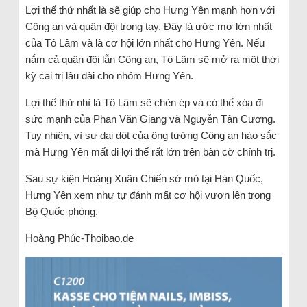
Lợi thế thứ nhất là sẽ giúp cho Hưng Yên mạnh hơn với
Công an và quân đội trong tay. Đây là ước mơ lớn nhất
của Tô Lâm và là cơ hội lớn nhất cho Hưng Yên. Nếu
nắm cả quân đội lẫn Công an, Tô Lâm sẽ mở ra một thời
kỳ cai trị lâu dài cho nhóm Hưng Yên.
Lợi thế thứ nhì là Tô Lâm sẽ chèn ép và có thể xóa đi
sức mạnh của Phan Văn Giang và Nguyễn Tân Cương.
Tuy nhiên, vì sự dại dột của ông tướng Công an háo sắc
mà Hưng Yên mất đi lợi thế rất lớn trên bàn cờ chính trị.
Sau sự kiện Hoàng Xuân Chiến sờ mó tại Hàn Quốc,
Hưng Yên xem như tự đánh mất cơ hội vươn lên trong
Bộ Quốc phòng.
Hoàng Phúc-Thoibao.de