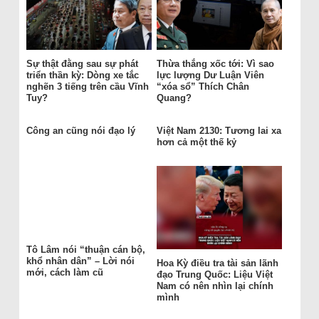
Sự thật đằng sau sự phát
Thừa thắng xốc tới: Vì sao
triển thần kỳ: Dòng xe tắc
lực lượng Dư Luận Viên
nghẽn 3 tiếng trên cầu Vĩnh
“xóa sổ” Thích Chân
Tuy?
Quang?
Công an cũng nói đạo lý
Việt Nam 2130: Tương lai xa
hơn cả một thế kỷ
Tô Lâm nói “thuận cán bộ,
khổ nhân dân” – Lời nói
Hoa Kỳ điều tra tài sản lãnh
mới, cách làm cũ
đạo Trung Quốc: Liệu Việt
Nam có nên nhìn lại chính
mình