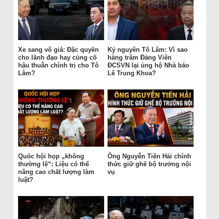
Xe sang vô giá: Đặc quyền
Kỷ nguyên Tô Lâm: Vì sao
cho lãnh đạo hay củng cố
hàng trăm Đảng Viên
hậu thuẫn chính trị cho Tô
ĐCSVN lại ủng hộ Nhà báo
Lâm?
Lê Trung Khoa?
Quốc hội họp „không
Ông Nguyễn Tiến Hải chính
thường lệ“: Liệu có thể
thức giữ ghế bộ trưởng nội
nâng cao chất lượng làm
vụ
luật?