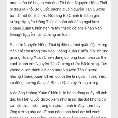
mạnh vào kế hoạch của ông Tô Lâm. Nguyễn Hồng Thái
bị điều ra khỏi Bộ Quốc phòng giúp Nguyễn Tân Cương
bớt đi một đối thủ lớn. Rõ ràng Bộ Chính trị đánh giá
tướng Nguyễn Hồng Thái là nhân vật đáng ngại hơn
Hoàng Xuân Chiến nên ra tay trước để phe Phan Văn
Giang-Nguyễn Tân Cương an toàn.
Sau khi Nguyễn Hồng Thái bị đẩy ra khỏi quân đội, Hưng
Yên chỉ còn trông cậy vào Hoàng Xuân Chiến. Với những
gì ông Hoàng Xuân Chiến đang có, ông hoàn toàn có thể
cạnh tranh với Nguyễn Tân Cương chức Bộ trưởng. Tuy
không được đánh giá cao như Nguyễn Tân Cương
nhưng Hoàng Xuân Chiến có lợi thế là người Hưng Yên,
có đồng hương đang là Bí thư Quân ủy Trung ương.
Việc ông Hoàng Xuân Chiến bị lộ hành động quấy rối tình
dục tại Hàn Quốc được xem như là sự dại dột không có
cơ hội sửa chữa trong trò chơi chính trị đầy cạm bẫy.
Ông tướng này đã để bản năng phá hoại cơ hội cạnh