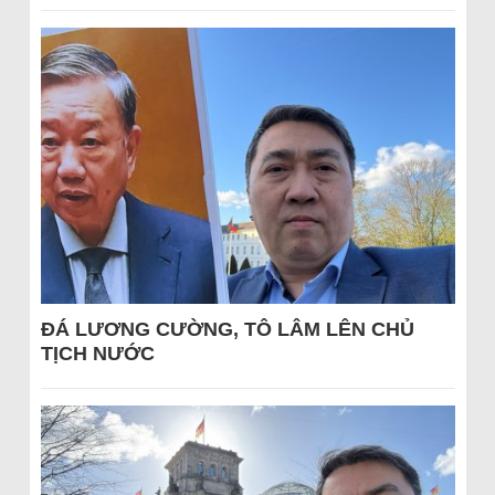
ĐÁ LƯƠNG CƯỜNG, TÔ LÂM LÊN CHỦ
TỊCH NƯỚC