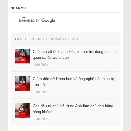
SEARCH
LATEST
POPULAR
COMMENTS
TAGS
Chủ tịch xã ở Thanh Hóa bị khai trừ đảng do liên
quan cá độ world cup
06/08/2026
Giám đốc sở Khoa học và ông nghệ bắc ninh bị
khởi tố
06/08/2026
Con dâu tỷ phú Hồ Hùng Anh làm chủ tịch hãng
hàng không
06/08/2026