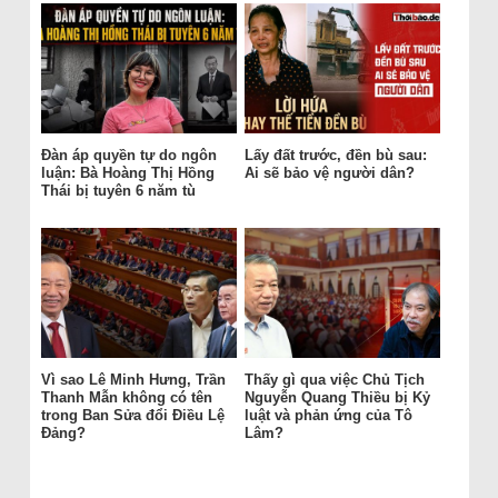
Đàn áp quyền tự do ngôn
Lấy đất trước, đền bù sau:
luận: Bà Hoàng Thị Hồng
Ai sẽ bảo vệ người dân?
Thái bị tuyên 6 năm tù
Vì sao Lê Minh Hưng, Trần
Thấy gì qua việc Chủ Tịch
Thanh Mẫn không có tên
Nguyễn Quang Thiều bị Kỷ
trong Ban Sửa đổi Điều Lệ
luật và phản ứng của Tô
Đảng?
Lâm?