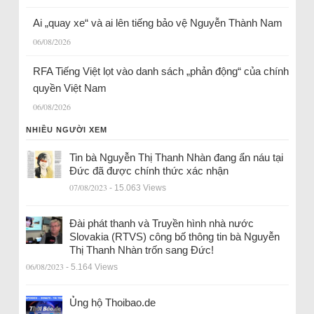
Ai „quay xe“ và ai lên tiếng bảo vệ Nguyễn Thành Nam
06/08/2026
RFA Tiếng Việt lọt vào danh sách „phản động“ của chính
quyền Việt Nam
06/08/2026
NHIỀU NGƯỜI XEM
Tin bà Nguyễn Thị Thanh Nhàn đang ẩn náu tại
Đức đã được chính thức xác nhận
07/08/2023
- 15.063 Views
Đài phát thanh và Truyền hình nhà nước
Slovakia (RTVS) công bố thông tin bà Nguyễn
Thị Thanh Nhàn trốn sang Đức!
06/08/2023
- 5.164 Views
Ủng hộ Thoibao.de