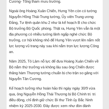
Cương- Tổng tham mưu trưởng.
Ngoài ông Hoàng Xuân Chiến, Hưng Yên còn có tướng
Nguyễn Hồng Thái-Trung tướng, Ủy viên Trung ương
Đảng, Tư lệnh quân khu 2 như là kế hoạch B cho chức
Bộ trưởng Bộ Quốc phòng. Thật ra, Hưng Yên vẫn là một
địa phương có nhiều tướng lãnh ngấp nghé chức Bộ
trưởng, cơ hội không nhỏ để Hưng Yên vượt lên nắm nốt
lực lượng vũ trang này sau khi nắm trọn lực lượng Công
an.
Năm 2025, Tô Lâm nỗ lực để đưa Hoàng Xuân Chiến về
Bộ nắm thứ trưởng và không lâu sau ông Chiến được
thăng hàm Thượng tướng chuẩn bị cho trận so găng với
Nguyễn Tân Cương.
Kế hoạch tưởng như hoàn hảo thì ngày ngày 30/9 vừa
qua, ông Nguyễn Hồng Thái Thượng bị Bộ Chính trị trị
điều động, chỉ định giữ chức Bí thư Tỉnh ủy Bắc Ninh
nhiệm kỳ 2025-2030. Đây được xem như đòn đánh