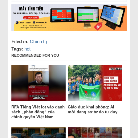
Filed in:
Chính trị
Tags:
hot
RECOMMENDED FOR YOU
RFA Tiếng Việt lọt vào danh
Giáo dục khai phóng: Ai
sách „phản động“ của
mới đang sợ tự do tư duy
chính quyền Việt Nam