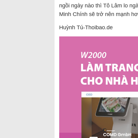
ngồi ngày nào thì Tô Lâm lo ng
Minh Chính sẽ trở nên mạnh hơn
Huỳnh Tú-Thoibao.de