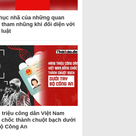
hục nhã của những quan
 tham nhũng khi đối diện với
 luật
 triệu công dân Việt Nam
 chốc thành chuột bạch dưới
Bộ Công An