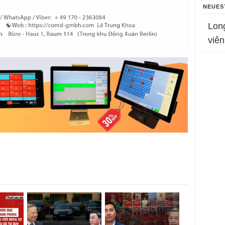
NEUES
Lon
viên