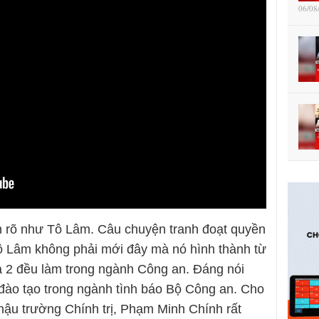
06/08
 rõ như Tô Lâm. Câu chuyện tranh đoạt quyền
ô Lâm không phải mới đây mà nó hình thành từ
ả 2 đều làm trong ngành Công an. Đáng nói
ào tạo trong ngành tình báo Bộ Công an. Cho
ậu trường Chính trị, Phạm Minh Chính rất