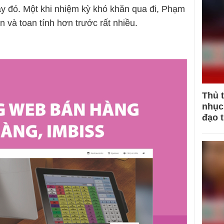
ày đó. Một khi nhiệm kỳ khó khăn qua đi, Phạm
 và toan tính hơn trước rất nhiều.
Thủ 
nhục 
đạo 