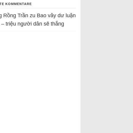
TE KOMMENTARE
g Rồng Trần
zu
Bao vây dư luận
 – triệu người dân sẽ thắng