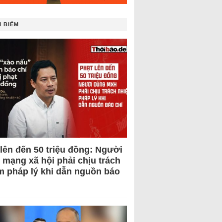
 BIẾM
 lên đến 50 triệu đồng: Người
 mạng xã hội phải chịu trách
m pháp lý khi dẫn nguồn báo