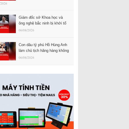
/2026
Giám đốc sở Khoa học và
ông nghệ bắc ninh bị khởi tố
06/08/2026
Con dâu tỷ phú Hồ Hùng Anh
làm chủ tịch hãng hàng không
06/08/2026