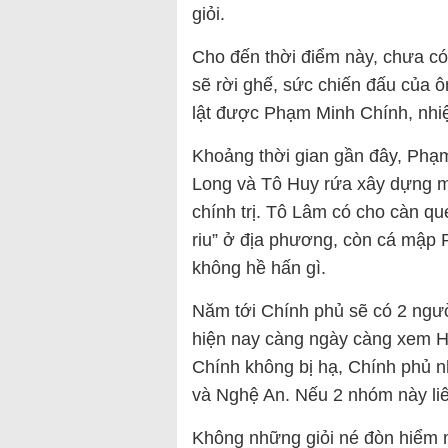
giỏi.
Cho đến thời điểm này, chưa c
sẽ rời ghế, sức chiến đấu của
lật được Phạm Minh Chính, nhi
Khoảng thời gian gần đây, Phạm
Long và Tô Huy rứa xây dựng 
chính trị. Tô Lâm có cho càn q
riu” ở địa phương, còn cá mập
không hề hấn gì.
Năm tới Chính phủ sẽ có 2 ng
hiện nay càng ngày càng xem H
Chính không bị hạ, Chính phủ n
và Nghệ An. Nếu 2 nhóm này li
Không những giỏi né đòn hiểm 