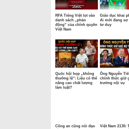
RFA Tiếng Việt lọt vào
Giáo dục khai p
danh sách „phản
Ai mới đang sợ 
động“ của chính quyền
tư duy
Việt Nam
Quốc hội họp „không
Ông Nguyễn Tiế
thường lệ“: Liệu có thể
chính thức giữ 
nâng cao chất lượng
trưởng nội vụ
làm luật?
Công an cũng nói đạo
Việt Nam 2130: