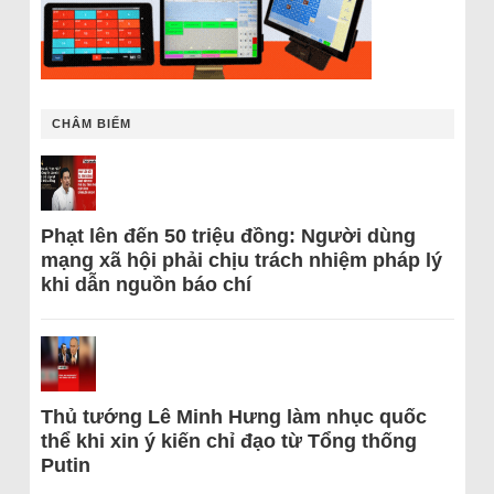
CHÂM BIẾM
Phạt lên đến 50 triệu đồng: Người dùng
mạng xã hội phải chịu trách nhiệm pháp lý
khi dẫn nguồn báo chí
Thủ tướng Lê Minh Hưng làm nhục quốc
thể khi xin ý kiến chỉ đạo từ Tổng thống
Putin