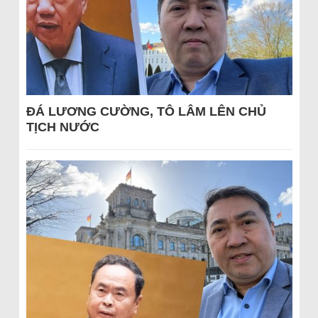
ĐÁ LƯƠNG CƯỜNG, TÔ LÂM LÊN CHỦ
TỊCH NƯỚC