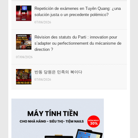
Repetición de exámenes en Tuyên Quang: ¿una
solución justa o un precedente polémico?
07/08/2026
Révision des statuts du Parti : innovation pour
s’adapter ou perfectionnement du mécanisme de
direction ?
07/08/2026
반동 당원은 민족의 복이다
07/08/2026