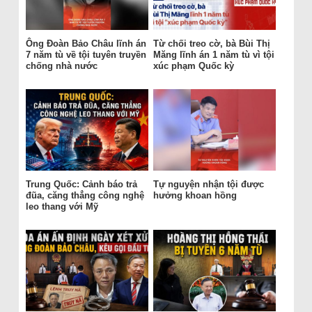
Ông Đoàn Bảo Châu lĩnh án
Từ chối treo cờ, bà Bùi Thị
7 năm tù về tội tuyên truyền
Măng lĩnh án 1 năm tù vì tội
chống nhà nước
xúc phạm Quốc kỳ
Trung Quốc: Cảnh báo trả
Tự nguyện nhận tội được
đũa, căng thẳng công nghệ
hưởng khoan hồng
leo thang với Mỹ