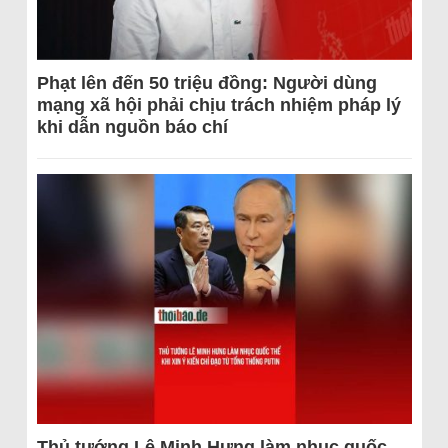
Phạt lên đến 50 triệu đồng: Người dùng
mạng xã hội phải chịu trách nhiệm pháp lý
khi dẫn nguồn báo chí
Thủ tướng Lê Minh Hưng làm nhục quốc