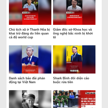
Chủ tịch xã ở Thanh Hóa bị
Giám đốc sở Khoa học và
khai trừ đảng do liên quan
ông nghệ bắc ninh bị khởi
cá độ world cup
tố
Danh sách báo đài phản
Shark Bình đối diện cáo
động tại Việt Nam
buộc rửa tiền