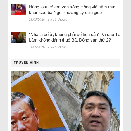
Hàng loạt trẻ em ven sông Hồng viết tâm thư
khẩn cầu bà Ngô Phương Ly cứu giúp
28/05/2026
- 3.776 Views
“Nhà là để ở, không phải để tích sản”: Vì sao Tô
Lâm không đánh thuế Bất Động sản thứ 2?
24/05/2026
- 2.425 Views
TRUYỀN HÌNH