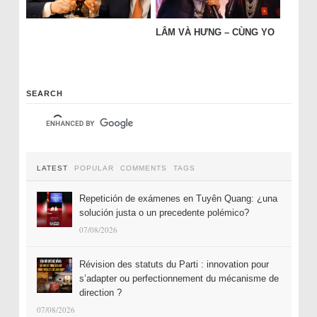
LÂM VÀ HƯNG – CÙNG YO
SEARCH
LATEST
POPULAR
COMMENTS
TAGS
Repetición de exámenes en Tuyên Quang: ¿una
solución justa o un precedente polémico?
07/08/2026
Révision des statuts du Parti : innovation pour
s’adapter ou perfectionnement du mécanisme de
direction ?
07/08/2026