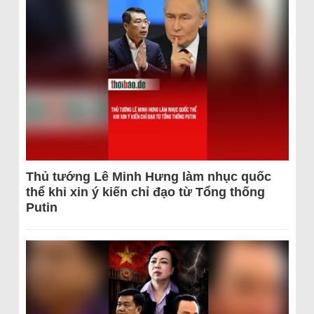
Thủ tướng Lê Minh Hưng làm nhục quốc
thể khi xin ý kiến chỉ đạo từ Tổng thống
Putin