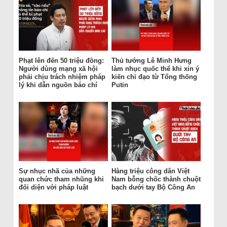
Phạt lên đến 50 triệu đồng:
Thủ tướng Lê Minh Hưng
Người dùng mạng xã hội
làm nhục quốc thể khi xin ý
phải chịu trách nhiệm pháp
kiến chỉ đạo từ Tổng thống
lý khi dẫn nguồn báo chí
Putin
Sự nhục nhã của những
Hàng triệu công dân Việt
quan chức tham nhũng khi
Nam bỗng chốc thành chuột
đối diện với pháp luật
bạch dưới tay Bộ Công An