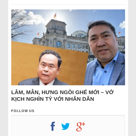
LÂM, MẪN, HƯNG NGỒI GHẾ MỚI – VỞ
KỊCH NGHÌN TỶ VỚI NHÂN DÂN
FOLLOW US