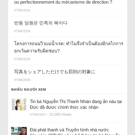
ou perfectionnement du mécanisme de direction ?
07/08/2026
반동 당원은 민족의 복이다
07/08/2026
โครงการถนนวิวแม่น้ำเรด: ทำไมจึงจำเป็นต้องมีกลไกการ
ยกเว้นความรับผิดชอบ?
07/08/2026
写真をシェアしただけでも罰則の対象に
07/08/2026
NHIỀU NGƯỜI XEM
Tin bà Nguyễn Thị Thanh Nhàn đang ẩn náu tại
Đức đã được chính thức xác nhận
07/08/2023
- 15.069 Views
Đài phát thanh và Truyền hình nhà nước