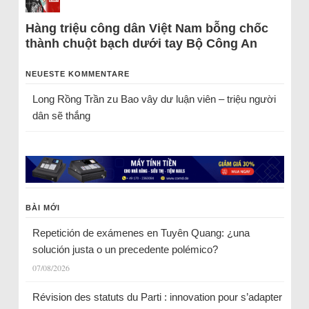
Hàng triệu công dân Việt Nam bỗng chốc
thành chuột bạch dưới tay Bộ Công An
NEUESTE KOMMENTARE
Long Rồng Trần
zu
Bao vây dư luận viên – triệu người
dân sẽ thắng
BÀI MỚI
Repetición de exámenes en Tuyên Quang: ¿una
solución justa o un precedente polémico?
07/08/2026
Révision des statuts du Parti : innovation pour s’adapter