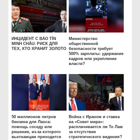
ИНЦИДЕНТ С BẢO TÍN
Министерство
MINH CHÂU: РИСК ДЛЯ
общественной
ТЕХ, КТО ХРАНИТ ЗОЛОТО
безопасности требует
500% зарплаты: удержание
кадров или укрепление
власти?
50 миллионов литров
Война с Ираном и ставка
бензина для Лаоса:
на «Совет мира»:
помощь соседу или
расплачивается ли То Лам
решение, из-за которого
за отсутствие
вьетнамцам приходится
стратегического видения?