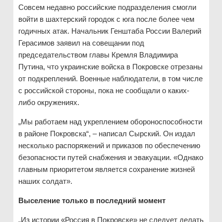
Совсем недавно российские подразделения смогли
войти в шахтерский городок с юга после более чем
годичных атак. Начальник Генштаба России Валерий
Герасимов заявил на совещании под
председательством главы Кремля Владимира
Путина, что украинские войска в Покровске отрезаны
от подкреплений. Военные наблюдатели, в том числе
с российской стороны, пока не сообщали о каких-
либо окружениях.
„Мы работаем над укреплением обороноспособности
в районе Покровска“, – написал Сырский. Он издал
несколько распоряжений и приказов по обеспечению
безопасности путей снабжения и эвакуации. «Однако
главным приоритетом является сохранение жизней
наших солдат».
Выселение только в последний момент
„Из истории «Россия в Покровске» не следует делать