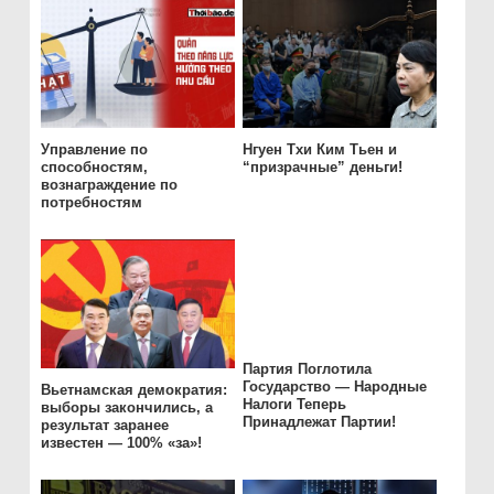
Управление по
Нгуен Тхи Ким Тьен и
способностям,
“призрачные” деньги!
вознаграждение по
потребностям
Партия Поглотила
Государство — Народные
Вьетнамская демократия:
Налоги Теперь
выборы закончились, а
Принадлежат Партии!
результат заранее
известен — 100% «за»!