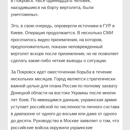
в Покровск. «Все одиннадцать человек,
находившиеся на борту вертолета, были
уничтожены».
Это, в свою очередь, опровергли источники в ГУР в
Киеве. Операция продолжается. В несколько СМИ
просочилось видео приземления, на котором,
предположительно, показан неповрежденный
вертолет вскоре после приземления, но не позволяет
сделать какие-либо четкие выводы о ситуации.
За Покровск идет ожесточенная борьба в течение
нескольких месяцев. Город является стратегически
важной целью для плана России по полному захвату
Донецкой области на востоке Украины после многих
лет боев. По имеющимся данным, украинская армия
уступает российской по численности личного состава
в диапазоне от одного до восьми или даже от одного
до десяти. Руководство в Москве заявляет о том, что
российские войска окружили украинские