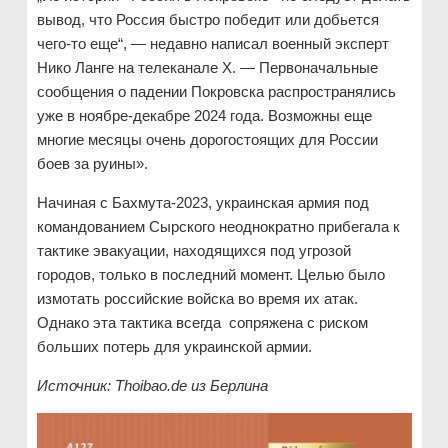
вывод, что Россия быстро победит или добьется
чего-то еще“, — недавно написал военный эксперт
Нико Ланге на телеканале X. — Первоначальные
сообщения о падении Покровска распространялись
уже в ноябре-декабре 2024 года. Возможны еще
многие месяцы очень дорогостоящих для России
боев за руины».
Начиная с Бахмута-2023, украинская армия под
командованием Сырского неоднократно прибегала к
тактике эвакуации, находящихся под угрозой
городов, только в последний момент. Целью было
измотать российские войска во время их атак.
Однако эта тактика всегда сопряжена с риском
больших потерь для украинской армии.
Источник: Thoibao
.de
из Берлина