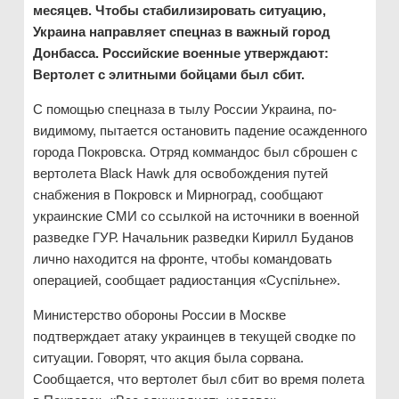
месяцев. Чтобы стабилизировать ситуацию,
Украина направляет спецназ в важный город
Донбасса. Российские военные утверждают:
Вертолет с элитными бойцами был сбит.
С помощью спецназа в тылу России Украина, по-
видимому, пытается остановить падение осажденного
города Покровска. Отряд коммандос был сброшен с
вертолета Black Hawk для освобождения путей
снабжения в Покровск и Мирноград, сообщают
украинские СМИ со ссылкой на источники в военной
разведке ГУР. Начальник разведки Кирилл Буданов
лично находится на фронте, чтобы командовать
операцией, сообщает радиостанция «Суспільне».
Министерство обороны России в Москве
подтверждает атаку украинцев в текущей сводке по
ситуации. Говорят, что акция была сорвана.
Сообщается, что вертолет был сбит во время полета