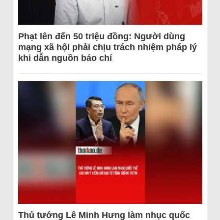
Phạt lên đến 50 triệu đồng: Người dùng
mạng xã hội phải chịu trách nhiệm pháp lý
khi dẫn nguồn báo chí
Thủ tướng Lê Minh Hưng làm nhục quốc