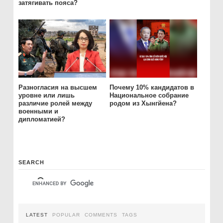
затягивать пояса?
Разногласия на высшем
Почему 10% кандидатов в
уровне или лишь
Национальное собрание
различие ролей между
родом из Хынгйена?
военными и
дипломатией?
SEARCH
LATEST
POPULAR
COMMENTS
TAGS