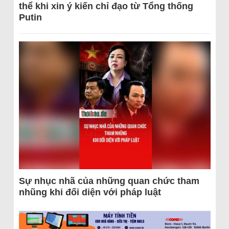
thể khi xin ý kiến chỉ đạo từ Tổng thống
Putin
Sự nhục nhã của những quan chức tham
nhũng khi đối diện với pháp luật