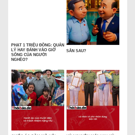
PHẠT 1 TRIỆU ĐỒNG: QUẢN
LÝ HAY ĐÁNH VÀO GIỜ
SÂN SAU?
SỐNG CỦA NGƯỜI
NGHÈO?