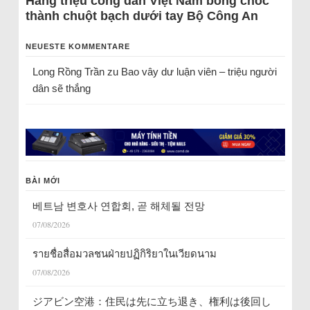
Hàng triệu công dân Việt Nam bỗng chốc
thành chuột bạch dưới tay Bộ Công An
NEUESTE KOMMENTARE
Long Rồng Trần
zu
Bao vây dư luận viên – triệu người
dân sẽ thắng
BÀI MỚI
베트남 변호사 연합회, 곧 해체될 전망
07/08/2026
รายชื่อสื่อมวลชนฝ่ายปฏิกิริยาในเวียดนาม
07/08/2026
ジアビン空港：住民は先に立ち退き、権利は後回し