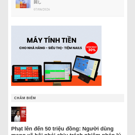
回し
07/08/2026
CHÂM BIẾM
Phạt lên đến 50 triệu đồng: Người dùng