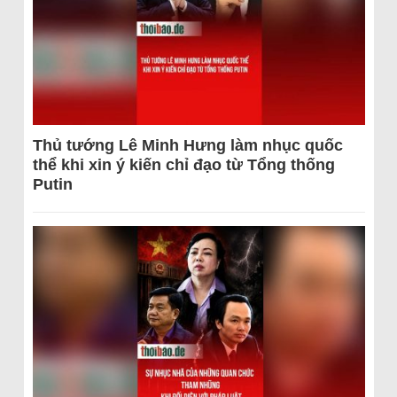
Thủ tướng Lê Minh Hưng làm nhục quốc
thể khi xin ý kiến chỉ đạo từ Tổng thống
Putin