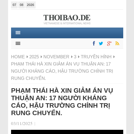
07
08
2026
HOME
2025
NOVEMBER
3
TRUYỀN HÌNH
PHẠM THÁI HÀ XIN GIẢM ÁN VỤ THUẬN AN: 17
NGƯỜI KHÁNG CÁO, HẬU TRƯỜNG CHÍNH TRỊ
RUNG CHUYỂN.
PHẠM THÁI HÀ XIN GIẢM ÁN VỤ
THUẬN AN: 17 NGƯỜI KHÁNG
CÁO, HẬU TRƯỜNG CHÍNH TRỊ
RUNG CHUYỂN.
03/11/2025
|