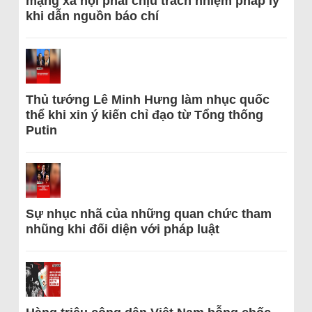
mạng xã hội phải chịu trách nhiệm pháp lý
khi dẫn nguồn báo chí
Thủ tướng Lê Minh Hưng làm nhục quốc
thể khi xin ý kiến chỉ đạo từ Tổng thống
Putin
Sự nhục nhã của những quan chức tham
nhũng khi đối diện với pháp luật