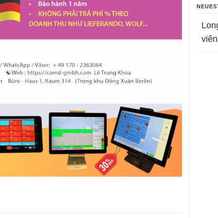
NEUES
Lon
viên