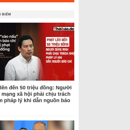
 BIẾM
 lên đến 50 triệu đồng: Người
 mạng xã hội phải chịu trách
m pháp lý khi dẫn nguồn báo