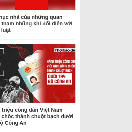
hục nhã của những quan
 tham nhũng khi đối diện với
 luật
 triệu công dân Việt Nam
 chốc thành chuột bạch dưới
Bộ Công An