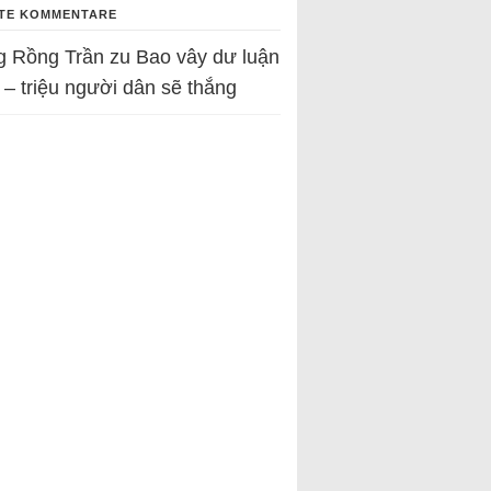
TE KOMMENTARE
g Rồng Trần
zu
Bao vây dư luận
 – triệu người dân sẽ thắng