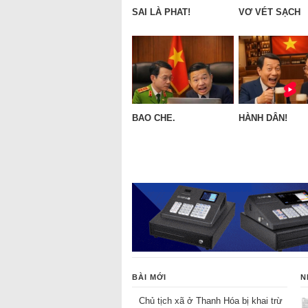
SAI LÀ PHAT!
VƠ VÉT SẠCH
BAO CHE.
HÀNH DÂN!
BÀI MỚI
N
Chủ tịch xã ở Thanh Hóa bị khai trừ