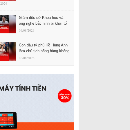
/2026
Giám đốc sở Khoa học và
ông nghệ bắc ninh bị khởi tố
06/08/2026
Con dâu tỷ phú Hồ Hùng Anh
làm chủ tịch hãng hàng không
06/08/2026