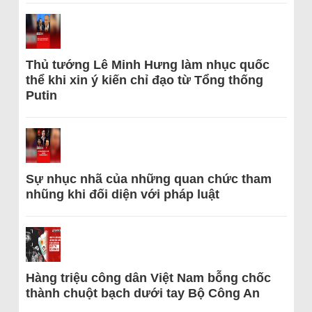
Thủ tướng Lê Minh Hưng làm nhục quốc
thể khi xin ý kiến chỉ đạo từ Tổng thống
Putin
Sự nhục nhã của những quan chức tham
nhũng khi đối diện với pháp luật
Hàng triệu công dân Việt Nam bỗng chốc
thành chuột bạch dưới tay Bộ Công An