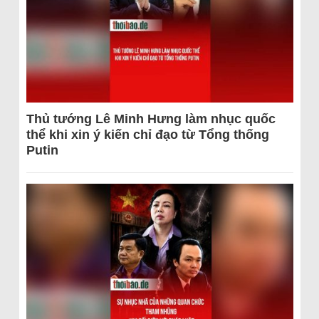
Thủ tướng Lê Minh Hưng làm nhục quốc
thể khi xin ý kiến chỉ đạo từ Tổng thống
Putin