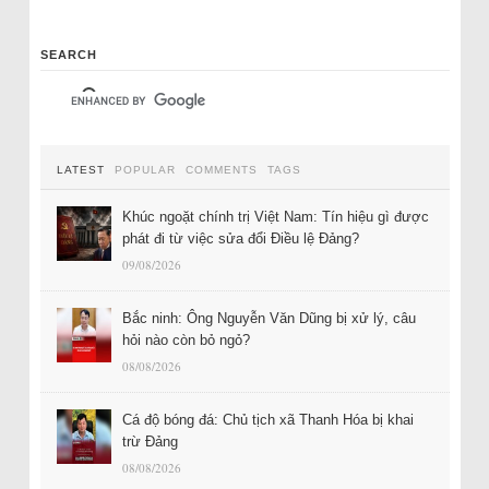
SEARCH
LATEST
POPULAR
COMMENTS
TAGS
Khúc ngoặt chính trị Việt Nam: Tín hiệu gì được
phát đi từ việc sửa đổi Điều lệ Đảng?
09/08/2026
Bắc ninh: Ông Nguyễn Văn Dũng bị xử lý, câu
hỏi nào còn bỏ ngỏ?
08/08/2026
Cá độ bóng đá: Chủ tịch xã Thanh Hóa bị khai
trừ Đảng
08/08/2026