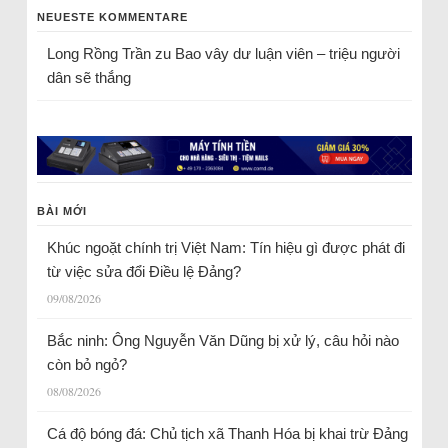
NEUESTE KOMMENTARE
Long Rồng Trần
zu
Bao vây dư luận viên – triệu người
dân sẽ thắng
BÀI MỚI
Khúc ngoặt chính trị Việt Nam: Tín hiệu gì được phát đi
từ việc sửa đổi Điều lệ Đảng?
09/08/2026
Bắc ninh: Ông Nguyễn Văn Dũng bị xử lý, câu hỏi nào
còn bỏ ngỏ?
08/08/2026
Cá độ bóng đá: Chủ tịch xã Thanh Hóa bị khai trừ Đảng