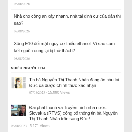
08/08/2026
Nhà cho công an xây nhanh, nhà tái định cư của dân thì
sao?
08/08/2026
Xăng E10 đối mặt nguy cơ thiếu ethanol: Vì sao cam
kết nguồn cung lại bị thử thách?
08/08/2026
NHIỀU NGƯỜI XEM
Tin bà Nguyễn Thị Thanh Nhàn đang ẩn náu tại
Đức đã được chính thức xác nhận
07/08/2023
- 15.090 Views
Đài phát thanh và Truyền hình nhà nước
Slovakia (RTVS) công bố thông tin bà Nguyễn
Thị Thanh Nhàn trốn sang Đức!
06/08/2023
- 5.171 Views