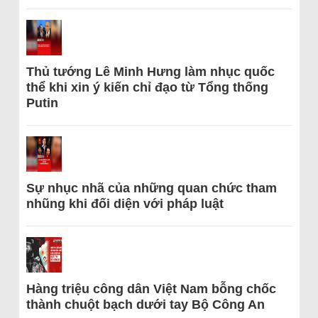
Thủ tướng Lê Minh Hưng làm nhục quốc
thể khi xin ý kiến chỉ đạo từ Tổng thống
Putin
Sự nhục nhã của những quan chức tham
nhũng khi đối diện với pháp luật
Hàng triệu công dân Việt Nam bỗng chốc
thành chuột bạch dưới tay Bộ Công An