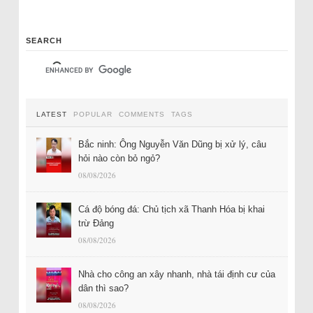
SEARCH
LATEST
POPULAR
COMMENTS
TAGS
Bắc ninh: Ông Nguyễn Văn Dũng bị xử lý, câu
hỏi nào còn bỏ ngỏ?
08/08/2026
Cá độ bóng đá: Chủ tịch xã Thanh Hóa bị khai
trừ Đảng
08/08/2026
Nhà cho công an xây nhanh, nhà tái định cư của
dân thì sao?
08/08/2026