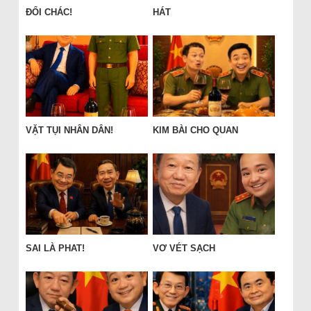
ĐỔI CHÁC!
HÁT
VẶT TỤI NHÂN DÂN!
KIM BÀI CHO QUAN
SAI LÀ PHAT!
VƠ VÉT SẠCH