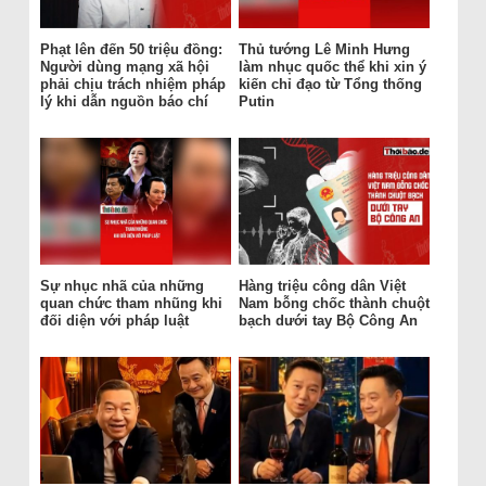
Phạt lên đến 50 triệu đồng:
Thủ tướng Lê Minh Hưng
Người dùng mạng xã hội
làm nhục quốc thể khi xin ý
phải chịu trách nhiệm pháp
kiến chỉ đạo từ Tổng thống
lý khi dẫn nguồn báo chí
Putin
Sự nhục nhã của những
Hàng triệu công dân Việt
quan chức tham nhũng khi
Nam bỗng chốc thành chuột
đối diện với pháp luật
bạch dưới tay Bộ Công An