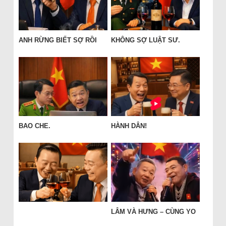
ANH RỪNG BIẾT SỢ RỒI
KHÔNG SỢ LUẬT SƯ.
BAO CHE.
HÀNH DÂN!
LÂM VÀ HƯNG – CÙNG YO