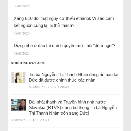
08/08/2026
Xăng E10 đối mặt nguy cơ thiếu ethanol: Vì sao cam
kết nguồn cung lại bị thử thách?
08/08/2026
Dựng nhà ở đâu thì chính quyền mới thôi “dòm ngó”?
08/08/2026
NHIỀU NGƯỜI XEM
Tin bà Nguyễn Thị Thanh Nhàn đang ẩn náu tại
Đức đã được chính thức xác nhận
07/08/2023
- 15.070 Views
Đài phát thanh và Truyền hình nhà nước
Slovakia (RTVS) công bố thông tin bà Nguyễn
Thị Thanh Nhàn trốn sang Đức!
06/08/2023
- 5.165 Views