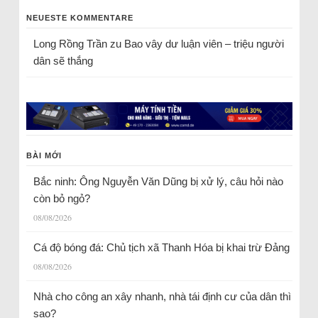
NEUESTE KOMMENTARE
Long Rồng Trần
zu
Bao vây dư luận viên – triệu người
dân sẽ thắng
BÀI MỚI
Bắc ninh: Ông Nguyễn Văn Dũng bị xử lý, câu hỏi nào
còn bỏ ngỏ?
08/08/2026
Cá độ bóng đá: Chủ tịch xã Thanh Hóa bị khai trừ Đảng
08/08/2026
Nhà cho công an xây nhanh, nhà tái định cư của dân thì
sao?