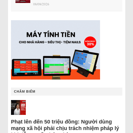
08/08/2026
CHÂM BIẾM
Phạt lên đến 50 triệu đồng: Người dùng
mạng xã hội phải chịu trách nhiệm pháp lý