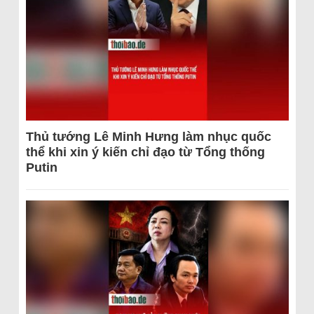
Thủ tướng Lê Minh Hưng làm nhục quốc
thể khi xin ý kiến chỉ đạo từ Tổng thống
Putin