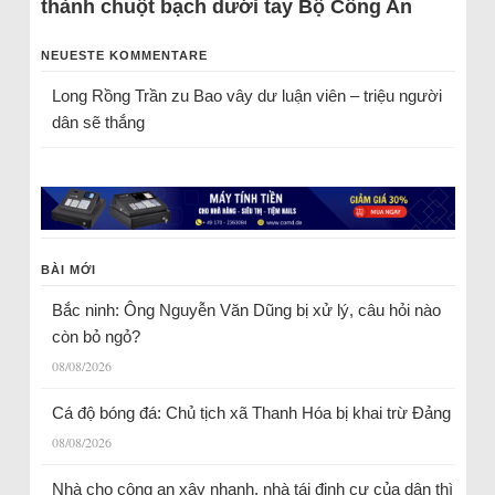
thành chuột bạch dưới tay Bộ Công An
NEUESTE KOMMENTARE
Long Rồng Trần
zu
Bao vây dư luận viên – triệu người
dân sẽ thắng
BÀI MỚI
Bắc ninh: Ông Nguyễn Văn Dũng bị xử lý, câu hỏi nào
còn bỏ ngỏ?
08/08/2026
Cá độ bóng đá: Chủ tịch xã Thanh Hóa bị khai trừ Đảng
08/08/2026
Nhà cho công an xây nhanh, nhà tái định cư của dân thì