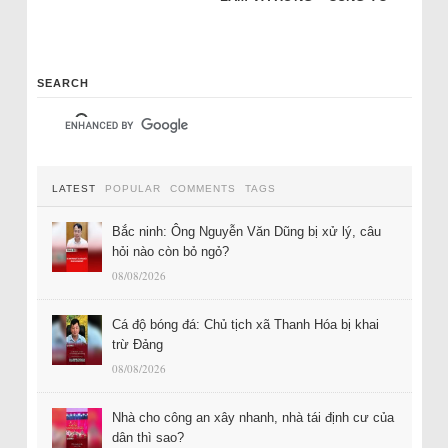
SEARCH
LATEST
POPULAR
COMMENTS
TAGS
Bắc ninh: Ông Nguyễn Văn Dũng bị xử lý, câu
hỏi nào còn bỏ ngỏ?
08/08/2026
Cá độ bóng đá: Chủ tịch xã Thanh Hóa bị khai
trừ Đảng
08/08/2026
Nhà cho công an xây nhanh, nhà tái định cư của
dân thì sao?