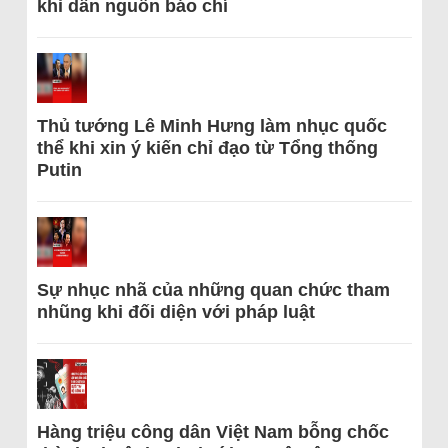
khi dẫn nguồn báo chí
Thủ tướng Lê Minh Hưng làm nhục quốc
thể khi xin ý kiến chỉ đạo từ Tổng thống
Putin
Sự nhục nhã của những quan chức tham
nhũng khi đối diện với pháp luật
Hàng triệu công dân Việt Nam bỗng chốc