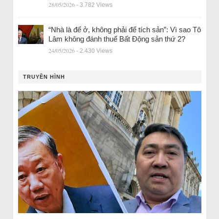
28/05/2026
- 3.782 Views
“Nhà là để ở, không phải để tích sản”: Vì sao Tô
Lâm không đánh thuế Bất Động sản thứ 2?
24/05/2026
- 2.430 Views
TRUYỀN HÌNH