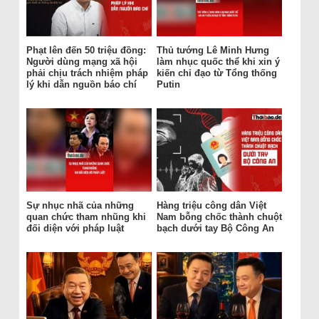
Phạt lên đến 50 triệu đồng:
Thủ tướng Lê Minh Hưng
Người dùng mạng xã hội
làm nhục quốc thể khi xin ý
phải chịu trách nhiệm pháp
kiến chỉ đạo từ Tổng thống
lý khi dẫn nguồn báo chí
Putin
Sự nhục nhã của những
Hàng triệu công dân Việt
quan chức tham nhũng khi
Nam bỗng chốc thành chuột
đối diện với pháp luật
bạch dưới tay Bộ Công An