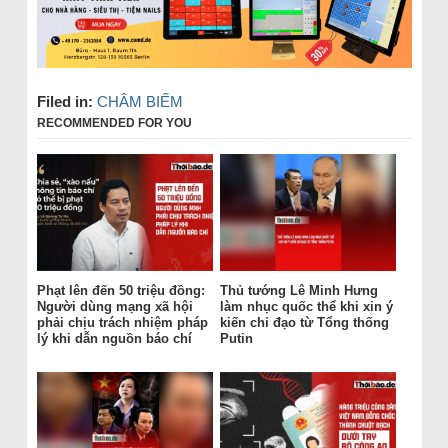
Filed in:
CHÂM BIẾM
RECOMMENDED FOR YOU
Phạt lên đến 50 triệu đồng:
Thủ tướng Lê Minh Hưng
Người dùng mạng xã hội
làm nhục quốc thể khi xin ý
phải chịu trách nhiệm pháp
kiến chỉ đạo từ Tổng thống
lý khi dẫn nguồn báo chí
Putin