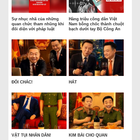
Sự nhục nhã của những
Hàng triệu công dân Việt
quan chức tham nhũng khi
Nam bỗng chốc thành chuột
đối diện với pháp luật
bạch dưới tay Bộ Công An
ĐỔI CHÁC!
HÁT
VẶT TỤI NHÂN DÂN!
KIM BÀI CHO QUAN