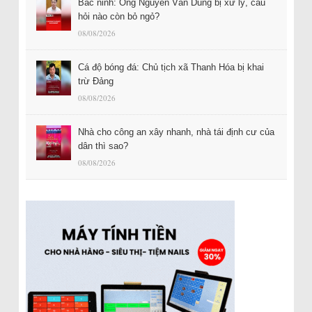
Bắc ninh: Ông Nguyễn Văn Dũng bị xử lý, câu
hỏi nào còn bỏ ngỏ?
08/08/2026
Cá độ bóng đá: Chủ tịch xã Thanh Hóa bị khai
trừ Đảng
08/08/2026
Nhà cho công an xây nhanh, nhà tái định cư của
dân thì sao?
08/08/2026