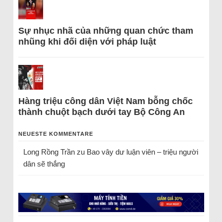
Sự nhục nhã của những quan chức tham
nhũng khi đối diện với pháp luật
Hàng triệu công dân Việt Nam bỗng chốc
thành chuột bạch dưới tay Bộ Công An
NEUESTE KOMMENTARE
Long Rồng Trần
zu
Bao vây dư luận viên – triệu người
dân sẽ thắng