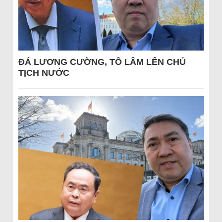
ĐÁ LƯƠNG CƯỜNG, TÔ LÂM LÊN CHỦ
TỊCH NƯỚC