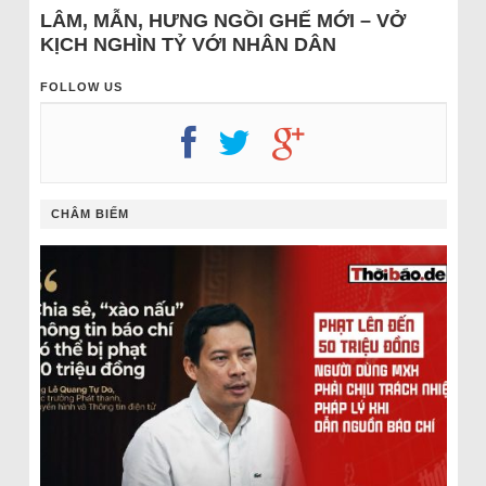
LÂM, MẪN, HƯNG NGỒI GHẾ MỚI – VỞ
KỊCH NGHÌN TỶ VỚI NHÂN DÂN
FOLLOW US
CHÂM BIẾM