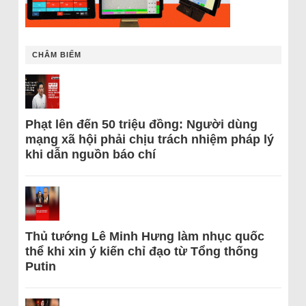
CHÂM BIẾM
Phạt lên đến 50 triệu đồng: Người dùng
mạng xã hội phải chịu trách nhiệm pháp lý
khi dẫn nguồn báo chí
Thủ tướng Lê Minh Hưng làm nhục quốc
thể khi xin ý kiến chỉ đạo từ Tổng thống
Putin