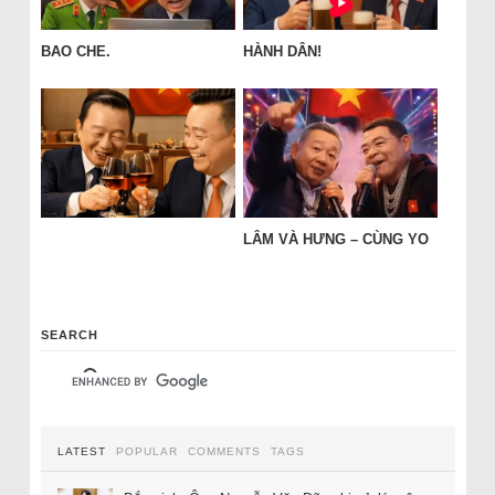
BAO CHE.
HÀNH DÂN!
LÂM VÀ HƯNG – CÙNG YO
SEARCH
LATEST
POPULAR
COMMENTS
TAGS