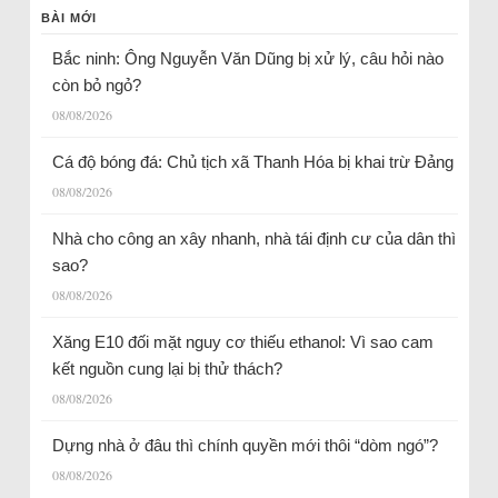
BÀI MỚI
Bắc ninh: Ông Nguyễn Văn Dũng bị xử lý, câu hỏi nào
còn bỏ ngỏ?
08/08/2026
Cá độ bóng đá: Chủ tịch xã Thanh Hóa bị khai trừ Đảng
08/08/2026
Nhà cho công an xây nhanh, nhà tái định cư của dân thì
sao?
08/08/2026
Xăng E10 đối mặt nguy cơ thiếu ethanol: Vì sao cam
kết nguồn cung lại bị thử thách?
08/08/2026
Dựng nhà ở đâu thì chính quyền mới thôi “dòm ngó”?
08/08/2026