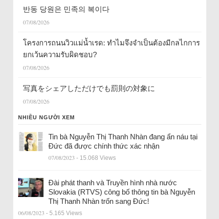
반동 당원은 민족의 복이다
07/08/2026
โครงการถนนวิวแม่น้ำเรด: ทำไมจึงจำเป็นต้องมีกลไกการ
ยกเว้นความรับผิดชอบ?
07/08/2026
写真をシェアしただけでも罰則の対象に
07/08/2026
NHIỀU NGƯỜI XEM
Tin bà Nguyễn Thị Thanh Nhàn đang ẩn náu tại
Đức đã được chính thức xác nhận
07/08/2023
- 15.068 Views
Đài phát thanh và Truyền hình nhà nước
Slovakia (RTVS) công bố thông tin bà Nguyễn
Thị Thanh Nhàn trốn sang Đức!
06/08/2023
- 5.165 Views