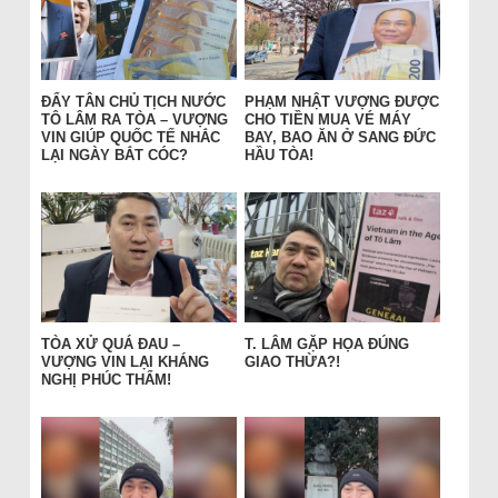
ĐẨY TÂN CHỦ TỊCH NƯỚC
PHẠM NHẬT VƯỢNG ĐƯỢC
TÔ LÂM RA TÒA – VƯỢNG
CHO TIỀN MUA VÉ MÁY
VIN GIÚP QUỐC TẾ NHẮC
BAY, BAO ĂN Ở SANG ĐỨC
LẠI NGÀY BẮT CÓC?
HẦU TÒA!
TÒA XỬ QUÁ ĐAU –
T. LÂM GẶP HỌA ĐÚNG
VƯỢNG VIN LẠI KHÁNG
GIAO THỪA?!
NGHỊ PHÚC THẨM!