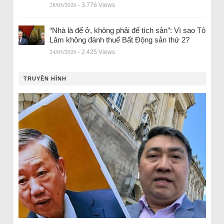
28/05/2026
- 3.776 Views
“Nhà là để ở, không phải để tích sản”: Vì sao Tô
Lâm không đánh thuế Bất Động sản thứ 2?
24/05/2026
- 2.425 Views
TRUYỀN HÌNH