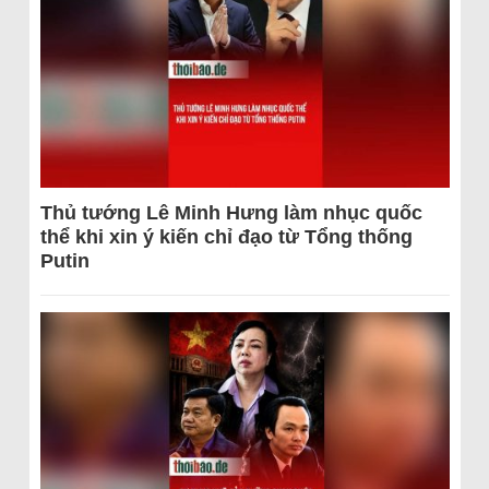
Thủ tướng Lê Minh Hưng làm nhục quốc
thể khi xin ý kiến chỉ đạo từ Tổng thống
Putin