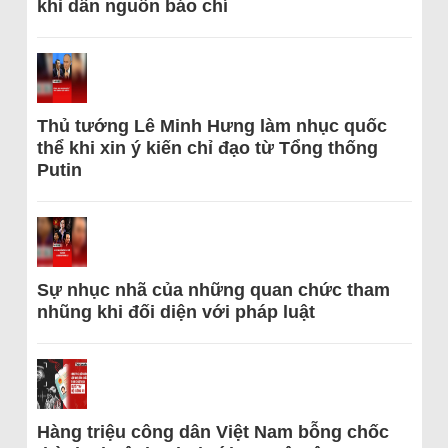
khi dẫn nguồn báo chí
Thủ tướng Lê Minh Hưng làm nhục quốc
thể khi xin ý kiến chỉ đạo từ Tổng thống
Putin
Sự nhục nhã của những quan chức tham
nhũng khi đối diện với pháp luật
Hàng triệu công dân Việt Nam bỗng chốc