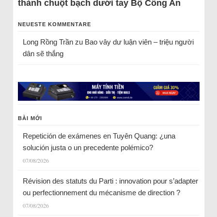
thành chuột bạch dưới tay Bộ Công An
NEUESTE KOMMENTARE
Long Rồng Trần
zu
Bao vây dư luận viên – triệu người
dân sẽ thắng
BÀI MỚI
Repetición de exámenes en Tuyên Quang: ¿una
solución justa o un precedente polémico?
07/08/2026
Révision des statuts du Parti : innovation pour s’adapter
ou perfectionnement du mécanisme de direction ?
07/08/2026