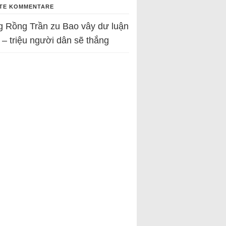
TE KOMMENTARE
g Rồng Trần
zu
Bao vây dư luận
 – triệu người dân sẽ thắng