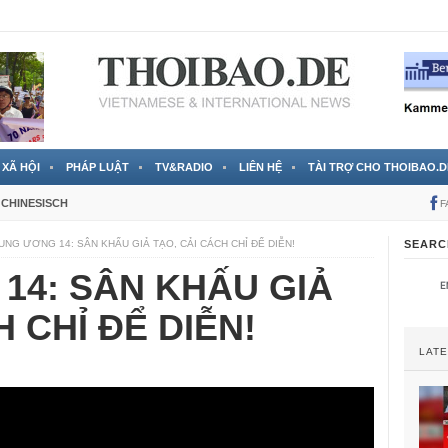
 đã được chính thức xác nhận
3 Jahren ago
XÃ HỘI
PHÁP LUẬT
TV&RADIO
LIÊN HỆ
TÀI TRỢ CHO THOIBAO.D
CHINESISCH
F
UNG ƯƠNG 14: SÂN KHẤU GIẢ TẠO, CẢI CÁCH CHỈ ĐỂ DIỄN!
SEARC
14: SÂN KHẤU GIẢ
 CHỈ ĐỂ DIỄN!
LAT