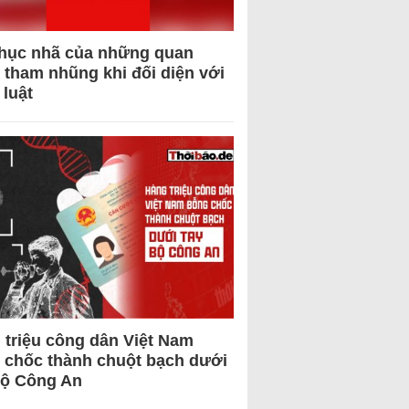
hục nhã của những quan
 tham nhũng khi đối diện với
 luật
 triệu công dân Việt Nam
 chốc thành chuột bạch dưới
Bộ Công An