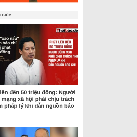
 BIẾM
 lên đến 50 triệu đồng: Người
 mạng xã hội phải chịu trách
m pháp lý khi dẫn nguồn báo