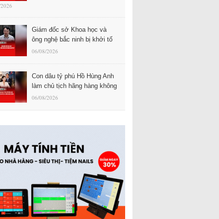
/2026
Giám đốc sở Khoa học và
ông nghệ bắc ninh bị khởi tố
06/08/2026
Con dâu tỷ phú Hồ Hùng Anh
làm chủ tịch hãng hàng không
06/08/2026