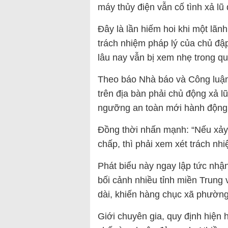
máy thủy điện vẫn cố tình xả lũ
Đây là lần hiếm hoi khi một l
trách nhiệm pháp lý của chủ đập 
lâu nay vẫn bị xem nhẹ trong qu
Theo báo Nhà báo và Công luận,
trên địa bàn phải chủ động xả 
ngưỡng an toàn mới hành động
Đồng thời nhấn mạnh: “Nếu xảy r
chấp, thì phải xem xét trách nh
Phát biểu này ngay lập tức nhậ
bối cảnh nhiều tỉnh miền Trung
dài, khiến hàng chục xã phườn
Giới chuyên gia, quy định hiện 