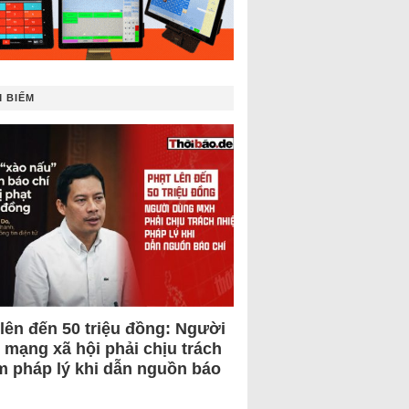
 BIẾM
 lên đến 50 triệu đồng: Người
 mạng xã hội phải chịu trách
m pháp lý khi dẫn nguồn báo