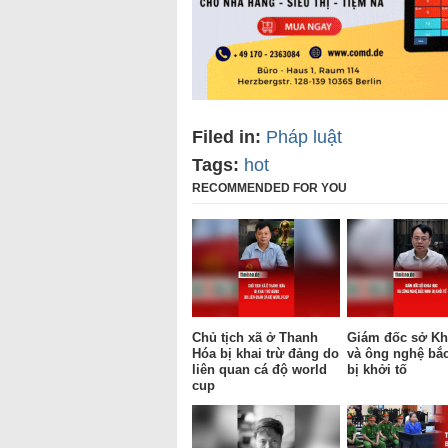
Filed in:
Pháp luật
Tags:
hot
RECOMMENDED FOR YOU
Chủ tịch xã ở Thanh
Giám đốc sở Kh
Hóa bị khai trừ đảng do
và ông nghệ bắ
liên quan cá độ world
bị khởi tố
cup