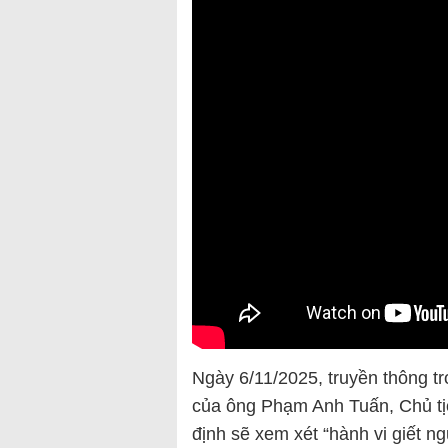
Ngày 6/11/2025, truyền thông t
của ông Phạm Anh Tuấn, Chủ tị
định sẽ xem xét “hành vi giết n