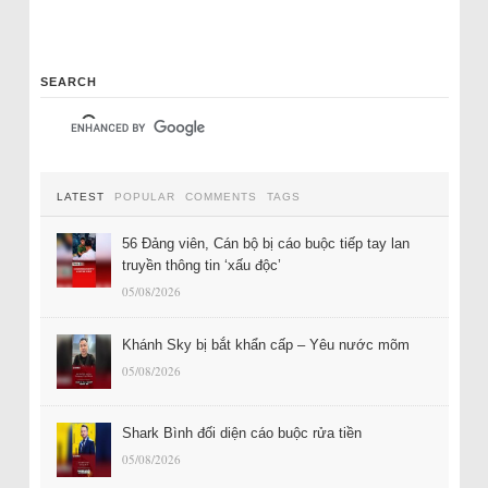
SEARCH
LATEST
POPULAR
COMMENTS
TAGS
56 Đảng viên, Cán bộ bị cáo buộc tiếp tay lan
truyền thông tin ‘xấu độc’
05/08/2026
Khánh Sky bị bắt khẩn cấp – Yêu nước mõm
05/08/2026
Shark Bình đối diện cáo buộc rửa tiền
05/08/2026