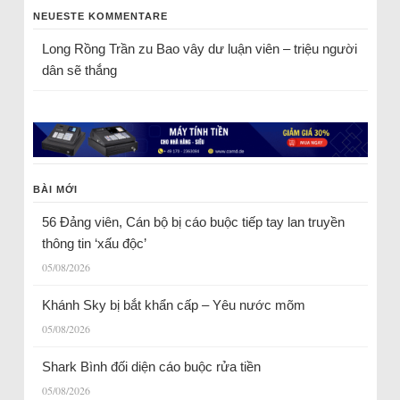
NEUESTE KOMMENTARE
Long Rồng Trần
zu
Bao vây dư luận viên – triệu người
dân sẽ thắng
BÀI MỚI
56 Đảng viên, Cán bộ bị cáo buộc tiếp tay lan truyền
thông tin ‘xấu độc’
05/08/2026
Khánh Sky bị bắt khẩn cấp – Yêu nước mõm
05/08/2026
Shark Bình đối diện cáo buộc rửa tiền
05/08/2026