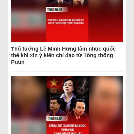
Thủ tướng Lê Minh Hưng làm nhục quốc
thể khi xin ý kiến chỉ đạo từ Tổng thống
Putin