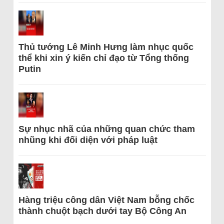
Thủ tướng Lê Minh Hưng làm nhục quốc
thể khi xin ý kiến chỉ đạo từ Tổng thống
Putin
Sự nhục nhã của những quan chức tham
nhũng khi đối diện với pháp luật
Hàng triệu công dân Việt Nam bỗng chốc
thành chuột bạch dưới tay Bộ Công An