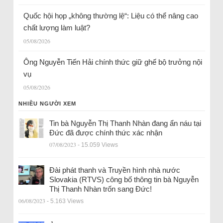
Quốc hội họp „không thường lệ“: Liệu có thể nâng cao
chất lượng làm luật?
05/08/2026
Ông Nguyễn Tiến Hải chính thức giữ ghế bộ trưởng nội
vụ
05/08/2026
NHIỀU NGƯỜI XEM
Tin bà Nguyễn Thị Thanh Nhàn đang ẩn náu tại
Đức đã được chính thức xác nhận
07/08/2023
- 15.059 Views
Đài phát thanh và Truyền hình nhà nước
Slovakia (RTVS) công bố thông tin bà Nguyễn
Thị Thanh Nhàn trốn sang Đức!
06/08/2023
- 5.163 Views