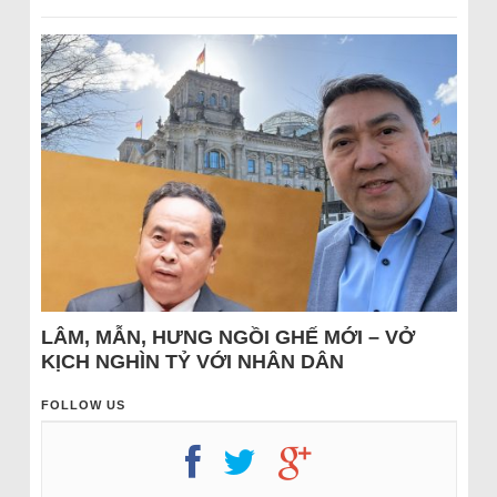
LÂM, MẪN, HƯNG NGỒI GHẾ MỚI – VỞ
KỊCH NGHÌN TỶ VỚI NHÂN DÂN
FOLLOW US