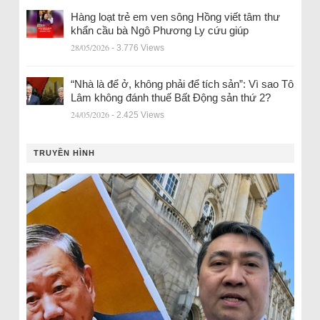
Hàng loạt trẻ em ven sông Hồng viết tâm thư
khẩn cầu bà Ngô Phương Ly cứu giúp
28/05/2026
- 3.776 Views
“Nhà là để ở, không phải để tích sản”: Vì sao Tô
Lâm không đánh thuế Bất Động sản thứ 2?
24/05/2026
- 2.425 Views
TRUYỀN HÌNH