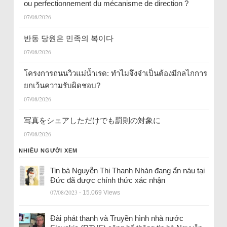
ou perfectionnement du mécanisme de direction ?
07/08/2026
반동 당원은 민족의 복이다
07/08/2026
โครงการถนนวิวแม่น้ำเรด: ทำไมจึงจำเป็นต้องมีกลไกการ
ยกเว้นความรับผิดชอบ?
07/08/2026
写真をシェアしただけでも罰則の対象に
07/08/2026
NHIỀU NGƯỜI XEM
Tin bà Nguyễn Thị Thanh Nhàn đang ẩn náu tại
Đức đã được chính thức xác nhận
07/08/2023
- 15.069 Views
Đài phát thanh và Truyền hình nhà nước