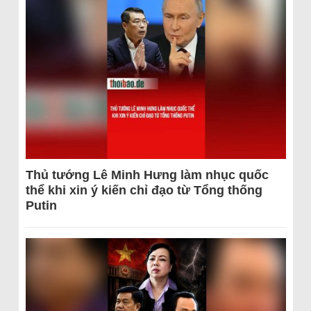
Thủ tướng Lê Minh Hưng làm nhục quốc
thể khi xin ý kiến chỉ đạo từ Tổng thống
Putin