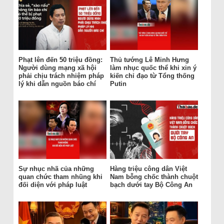
Phạt lên đến 50 triệu đồng:
Thủ tướng Lê Minh Hưng
Người dùng mạng xã hội
làm nhục quốc thể khi xin ý
phải chịu trách nhiệm pháp
kiến chỉ đạo từ Tổng thống
lý khi dẫn nguồn báo chí
Putin
Sự nhục nhã của những
Hàng triệu công dân Việt
quan chức tham nhũng khi
Nam bỗng chốc thành chuột
đối diện với pháp luật
bạch dưới tay Bộ Công An