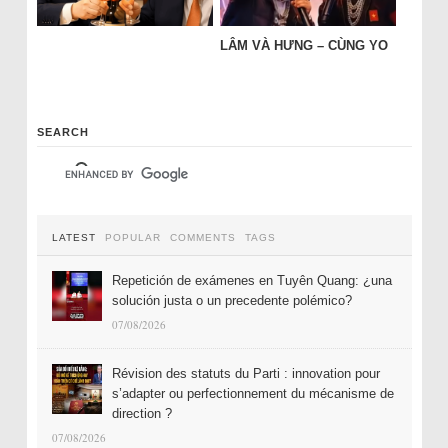
LÂM VÀ HƯNG – CÙNG YO
SEARCH
LATEST
POPULAR
COMMENTS
TAGS
Repetición de exámenes en Tuyên Quang: ¿una
solución justa o un precedente polémico?
07/08/2026
Révision des statuts du Parti : innovation pour
s’adapter ou perfectionnement du mécanisme de
direction ?
07/08/2026