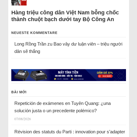
Hàng triệu công dân Việt Nam bỗng chốc
thành chuột bạch dưới tay Bộ Công An
NEUESTE KOMMENTARE
Long Rồng Trần
zu
Bao vây dư luận viên – triệu người
dân sẽ thắng
BÀI MỚI
Repetición de exámenes en Tuyên Quang: ¿una
solución justa o un precedente polémico?
07/08/2026
Révision des statuts du Parti : innovation pour s’adapter