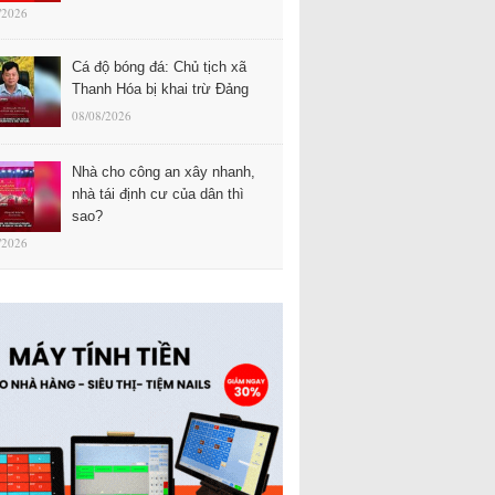
/2026
Cá độ bóng đá: Chủ tịch xã
Thanh Hóa bị khai trừ Đảng
08/08/2026
Nhà cho công an xây nhanh,
nhà tái định cư của dân thì
sao?
/2026