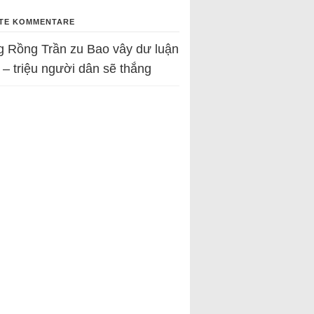
TE KOMMENTARE
g Rồng Trần
zu
Bao vây dư luận
 – triệu người dân sẽ thắng