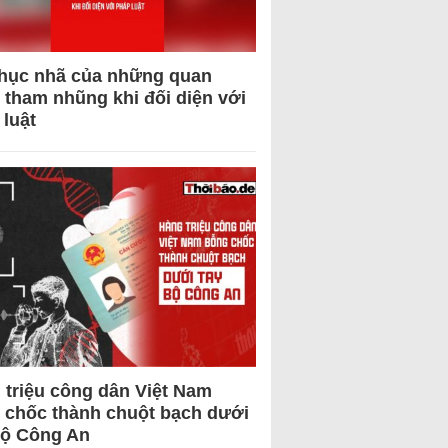
hục nhã của những quan
 tham nhũng khi đối diện với
 luật
 triệu công dân Việt Nam
 chốc thành chuột bạch dưới
Bộ Công An