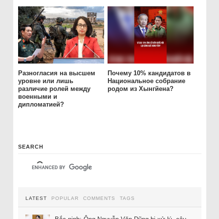
Разногласия на высшем
Почему 10% кандидатов в
уровне или лишь
Национальное собрание
различие ролей между
родом из Хынгйена?
военными и
дипломатией?
SEARCH
LATEST
POPULAR
COMMENTS
TAGS