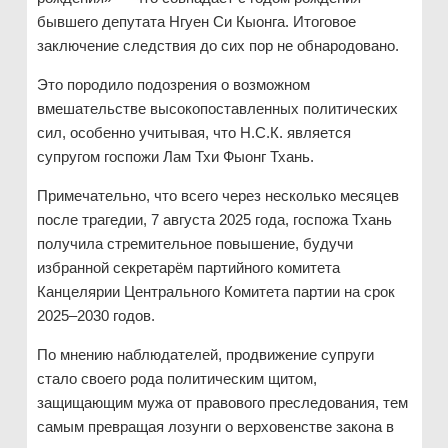
бывшего депутата Нгуен Си Кыонга. Итоговое
заключение следствия до сих пор не обнародовано.
Это породило подозрения о возможном
вмешательстве высокопоставленных политических
сил, особенно учитывая, что Н.С.К. является
супругом госпожи Лам Тхи Фыонг Тхань.
Примечательно, что всего через несколько месяцев
после трагедии, 7 августа 2025 года, госпожа Тхань
получила стремительное повышение, будучи
избранной секретарём партийного комитета
Канцелярии Центрального Комитета партии на срок
2025–2030 годов.
По мнению наблюдателей, продвижение супруги
стало своего рода политическим щитом,
защищающим мужа от правового преследования, тем
самым превращая лозунги о верховенстве закона в