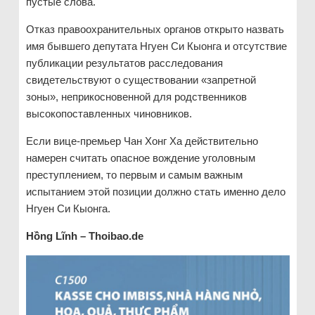
пустые слова.
Отказ правоохранительных органов открыто назвать
имя бывшего депутата Нгуен Си Кыонга и отсутствие
публикации результатов расследования
свидетельствуют о существовании «запретной
зоны», неприкосновенной для родственников
высокопоставленных чиновников.
Если вице-премьер Чан Хонг Ха действительно
намерен считать опасное вождение уголовным
преступлением, то первым и самым важным
испытанием этой позиции должно стать именно дело
Нгуен Си Кыонга.
Hồng Lĩnh – Thoibao.de