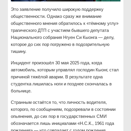
Это заявление получило широкую поддержку
общественности. Однако сразу же внимание
общественного мнения обратилось к «тёмному углу»
трагического ДТП с участием бывшего депутата
Национального собрания Нгуен Си Кыонга — делу,
которое до сих пор погружено в подозрительную
тишину.
Инцидент произошёл 30 мая 2025 года, когда
автомобиль, которым управлял господин Кыонг, стал
причиной тяжёлой аварии. В результате одна
студентка лишилась ноги и позднее скончалась в
больнице.
Странным остаётся то, что личность водителя,
которого, по сообщениям, подозревали в состоянии
опьянения, до сих пор в государственных СМИ
обозначается лишь инициалами «Н.С.К., 1961 года
рождения» — что совпадает с годом рождения