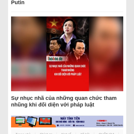
Putin
Sự nhục nhã của những quan chức tham
nhũng khi đối diện với pháp luật