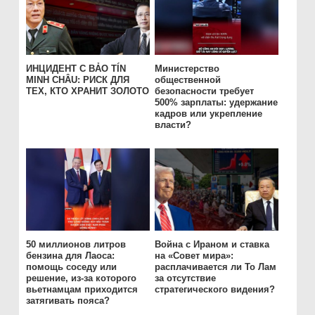
ИНЦИДЕНТ С BẢO TÍN
Министерство
MINH CHÂU: РИСК ДЛЯ
общественной
ТЕХ, КТО ХРАНИТ ЗОЛОТО
безопасности требует
500% зарплаты: удержание
кадров или укрепление
власти?
50 миллионов литров
Война с Ираном и ставка
бензина для Лаоса:
на «Совет мира»:
помощь соседу или
расплачивается ли То Лам
решение, из-за которого
за отсутствие
вьетнамцам приходится
стратегического видения?
затягивать пояса?