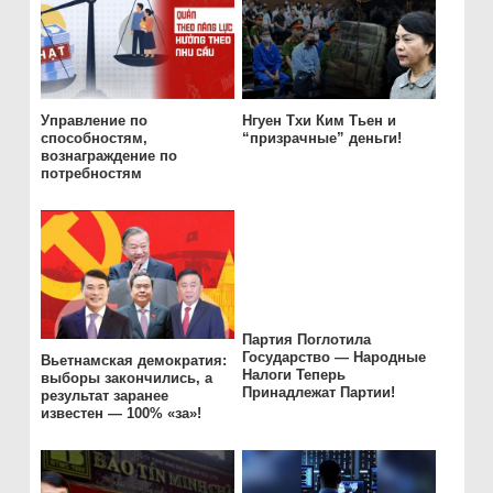
Управление по
Нгуен Тхи Ким Тьен и
способностям,
“призрачные” деньги!
вознаграждение по
потребностям
Партия Поглотила
Государство — Народные
Вьетнамская демократия:
Налоги Теперь
выборы закончились, а
Принадлежат Партии!
результат заранее
известен — 100% «за»!