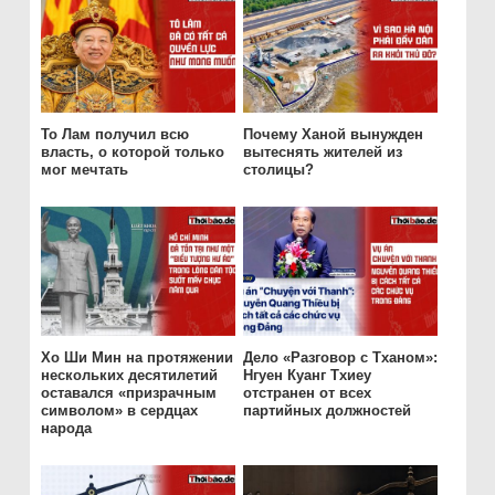
То Лам получил всю
Почему Ханой вынужден
власть, о которой только
вытеснять жителей из
мог мечтать
столицы?
Хо Ши Мин на протяжении
Дело «Разговор с Тханом»:
нескольких десятилетий
Нгуен Куанг Тхиеу
оставался «призрачным
отстранен от всех
символом» в сердцах
партийных должностей
народа