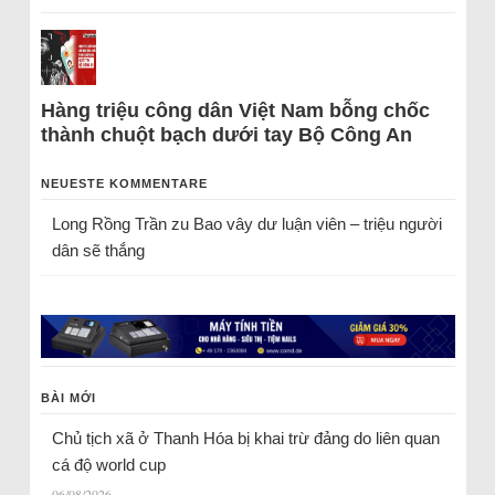
Hàng triệu công dân Việt Nam bỗng chốc
thành chuột bạch dưới tay Bộ Công An
NEUESTE KOMMENTARE
Long Rồng Trần
zu
Bao vây dư luận viên – triệu người
dân sẽ thắng
BÀI MỚI
Chủ tịch xã ở Thanh Hóa bị khai trừ đảng do liên quan
cá độ world cup
06/08/2026