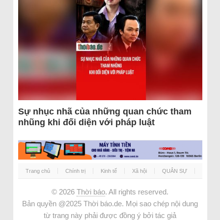
Sự nhục nhã của những quan chức tham
nhũng khi đối diện với pháp luật
Trang chủ
Chính trị
Kinh tế
Xã hội
QUÂN SỰ
© 2026
Thời báo
. All rights reserved.
Bản quyền @2025 Thời báo.de. Mọi sao chép nội dung
từ trang này phải được đồng ý bởi tác giả