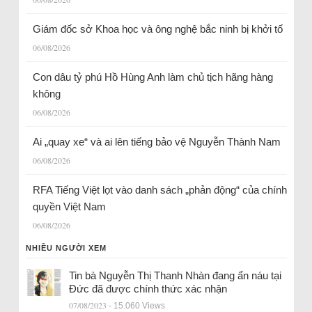
Giám đốc sở Khoa học và ông nghệ bắc ninh bị khởi tố
06/08/2026
Con dâu tỷ phú Hồ Hùng Anh làm chủ tịch hãng hàng
không
06/08/2026
Ai „quay xe“ và ai lên tiếng bảo vệ Nguyễn Thành Nam
06/08/2026
RFA Tiếng Việt lọt vào danh sách „phản động“ của chính
quyền Việt Nam
06/08/2026
NHIỀU NGƯỜI XEM
Tin bà Nguyễn Thị Thanh Nhàn đang ẩn náu tại
Đức đã được chính thức xác nhận
07/08/2023
- 15.060 Views