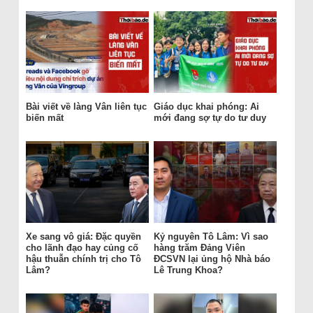
Bài viết về làng Vân liên tục
Giáo dục khai phóng: Ai
biến mất
mới đang sợ tự do tư duy
Xe sang vô giá: Đặc quyền
Kỷ nguyên Tô Lâm: Vì sao
cho lãnh đạo hay củng cố
hàng trăm Đảng Viên
hậu thuẫn chính trị cho Tô
ĐCSVN lại ủng hộ Nhà báo
Lâm?
Lê Trung Khoa?