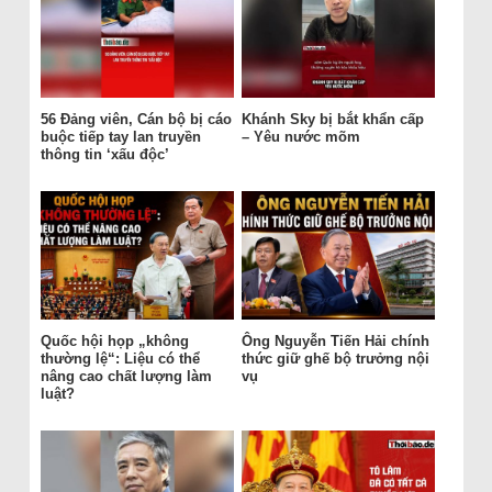
56 Đảng viên, Cán bộ bị cáo
Khánh Sky bị bắt khẩn cấp
buộc tiếp tay lan truyền
– Yêu nước mõm
thông tin ‘xấu độc’
Quốc hội họp „không
Ông Nguyễn Tiến Hải chính
thường lệ“: Liệu có thể
thức giữ ghế bộ trưởng nội
nâng cao chất lượng làm
vụ
luật?