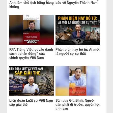
Anh làm chủ tịch hãng hàng
bảo vệ Nguyễn Thành Nam
không
RFA Tiếng Việt lọt vào danh
Phản biện hay bỏ tù: Ai mới
sách „phản động“ của
là người sợ sự thật
chính quyền Việt Nam
Liên đoàn Luật sư Việt Nam
Sân bay Gia Bình: Người
sắp giải thể
dân phải đi trước, quyền lợi
tính sau