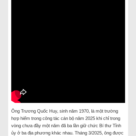
Ông Trương Quốc Huy, sinh năm 1970, là một trường
hợp hiếm trong công tác cán bộ năm 2025 khi chỉ trong
vòng chưa đầy một năm đã ba lần giữ chức Bí thư Tỉnh
ủy ở ba địa phương khác nhau. Tháng 3/2025, ông được