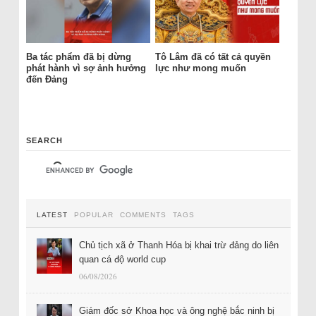
Ba tác phẩm đã bị dừng
Tô Lâm đã có tất cả quyền
phát hành vì sợ ảnh hưởng
lực như mong muốn
đến Đảng
SEARCH
LATEST
POPULAR
COMMENTS
TAGS
Chủ tịch xã ở Thanh Hóa bị khai trừ đảng do liên
quan cá độ world cup
06/08/2026
Giám đốc sở Khoa học và ông nghệ bắc ninh bị