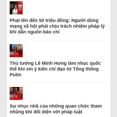
Phạt lên đến 50 triệu đồng: Người dùng
mạng xã hội phải chịu trách nhiệm pháp lý
khi dẫn nguồn báo chí
Thủ tướng Lê Minh Hưng làm nhục quốc
thể khi xin ý kiến chỉ đạo từ Tổng thống
Putin
Sự nhục nhã của những quan chức tham
nhũng khi đối diện với pháp luật