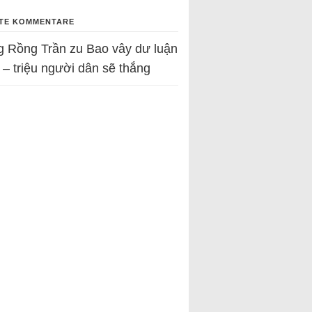
TE KOMMENTARE
g Rồng Trần
zu
Bao vây dư luận
 – triệu người dân sẽ thắng