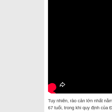
Tuy nhiên, rào cản lớn nhất nằ
67 tuổi, trong khi quy định của 