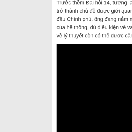
Trước thềm Đại hội 14, tương l
trở thành chủ đề được giới quan
đầu Chính phủ, ông đang nắm m
của hệ thống, đủ điều kiện về va
về lý thuyết còn có thể được cân