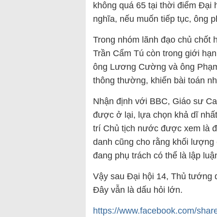
không quá 65 tại thời điểm Đại
nghĩa, nếu muốn tiếp tục, ông p
Trong nhóm lãnh đạo chủ chốt h
Trần Cẩm Tú còn trong giới hạn 
ông Lương Cường và ông Phạm 
thông thường, khiến bài toán n
Nhận định với BBC, Giáo sư Ca
được ở lại, lựa chọn khả dĩ nhất
trí Chủ tịch nước được xem là 
danh cũng cho rằng khối lượng 
đang phụ trách có thể là lập luậ
Vậy sau Đại hội 14, Thủ tướng 
Đây vẫn là dấu hỏi lớn.
https://www.facebook.com/sha