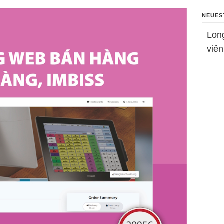
NEUES
Lon
viên