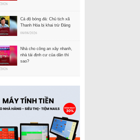
/2026
Cá độ bóng đá: Chủ tịch xã
Thanh Hóa bị khai trừ Đảng
08/08/2026
Nhà cho công an xây nhanh,
nhà tái định cư của dân thì
sao?
/2026