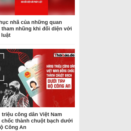
hục nhã của những quan
 tham nhũng khi đối diện với
 luật
 triệu công dân Việt Nam
 chốc thành chuột bạch dưới
Bộ Công An