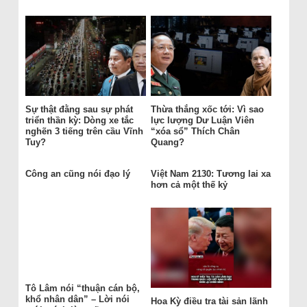
Sự thật đằng sau sự phát
Thừa thắng xốc tới: Vì sao
triển thần kỳ: Dòng xe tắc
lực lượng Dư Luận Viên
nghẽn 3 tiếng trên cầu Vĩnh
“xóa sổ” Thích Chân
Tuy?
Quang?
Công an cũng nói đạo lý
Việt Nam 2130: Tương lai xa
hơn cả một thế kỷ
Tô Lâm nói “thuận cán bộ,
khổ nhân dân” – Lời nói
Hoa Kỳ điều tra tài sản lãnh