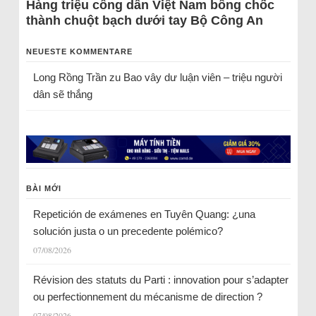
Hàng triệu công dân Việt Nam bỗng chốc
thành chuột bạch dưới tay Bộ Công An
NEUESTE KOMMENTARE
Long Rồng Trần
zu
Bao vây dư luận viên – triệu người
dân sẽ thắng
BÀI MỚI
Repetición de exámenes en Tuyên Quang: ¿una
solución justa o un precedente polémico?
07/08/2026
Révision des statuts du Parti : innovation pour s’adapter
ou perfectionnement du mécanisme de direction ?
07/08/2026