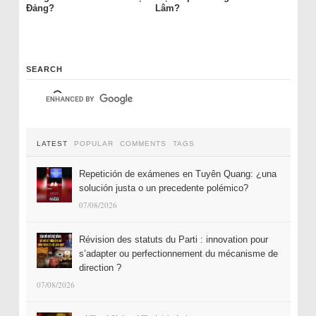
Đảng?
Lâm?
SEARCH
LATEST
POPULAR
COMMENTS
TAGS
Repetición de exámenes en Tuyên Quang: ¿una
solución justa o un precedente polémico?
07/08/2026
Révision des statuts du Parti : innovation pour
s’adapter ou perfectionnement du mécanisme de
direction ?
07/08/2026