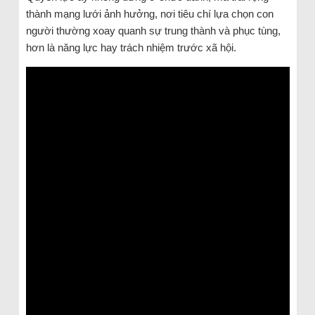
thành mạng lưới ảnh hưởng, nơi tiêu chí lựa chọn con
người thường xoay quanh sự trung thành và phục tùng,
hơn là năng lực hay trách nhiệm trước xã hội.