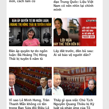
mới, cách làm cũ
đạo Trung Quốc: Liệu Việt
Nam có nên nhìn lại chính
mình
Đàn áp quyền tự do ngôn
Lấy đất trước, đền bù sau:
luận: Bà Hoàng Thị Hồng
Ai sẽ bảo vệ người dân?
Thái bị tuyên 6 năm tù
Vì sao Lê Minh Hưng, Trần
Thấy gì qua việc Chủ Tịch
Thanh Mẫn không có tên
Nguyễn Quang Thiều bị Kỷ
trong Ban Sửa đổi Điều Lệ
luật và phản ứng của Tô