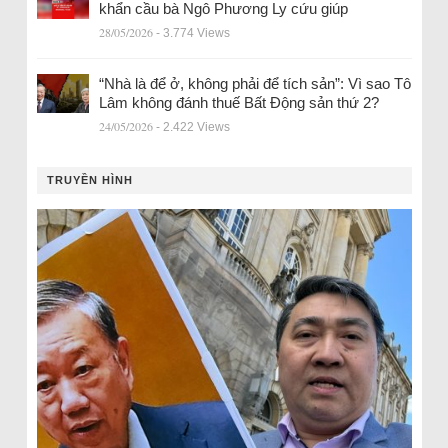
khẩn cầu bà Ngô Phương Ly cứu giúp
28/05/2026
- 3.774 Views
“Nhà là để ở, không phải để tích sản”: Vì sao Tô
Lâm không đánh thuế Bất Động sản thứ 2?
24/05/2026
- 2.422 Views
TRUYỀN HÌNH