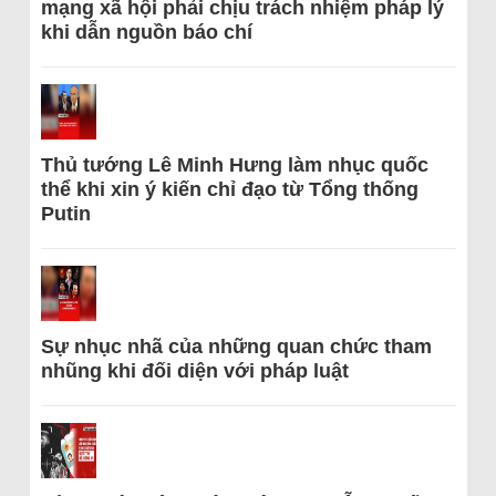
mạng xã hội phải chịu trách nhiệm pháp lý
khi dẫn nguồn báo chí
Thủ tướng Lê Minh Hưng làm nhục quốc
thể khi xin ý kiến chỉ đạo từ Tổng thống
Putin
Sự nhục nhã của những quan chức tham
nhũng khi đối diện với pháp luật