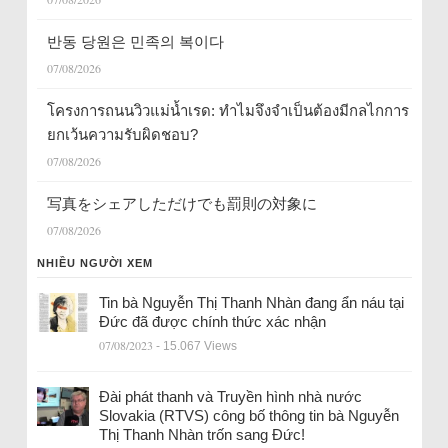
반동 당원은 민족의 복이다
07/08/2026
โครงการถนนวิวแม่น้ำเรด: ทำไมจึงจำเป็นต้องมีกลไกการ
ยกเว้นความรับผิดชอบ?
07/08/2026
写真をシェアしただけでも罰則の対象に
07/08/2026
NHIỀU NGƯỜI XEM
Tin bà Nguyễn Thị Thanh Nhàn đang ẩn náu tại
Đức đã được chính thức xác nhận
07/08/2023
- 15.067 Views
Đài phát thanh và Truyền hình nhà nước
Slovakia (RTVS) công bố thông tin bà Nguyễn
Thị Thanh Nhàn trốn sang Đức!