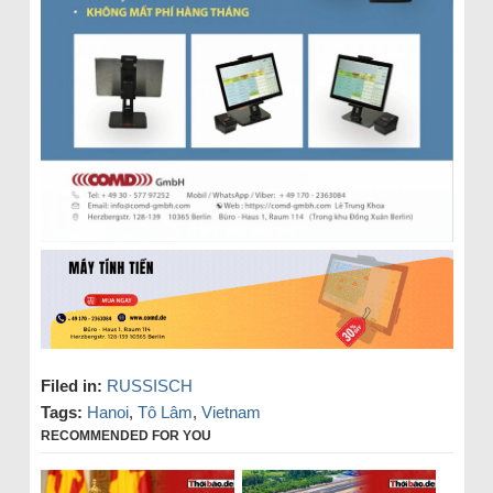
Filed in:
RUSSISCH
Tags:
Hanoi
,
Tô Lâm
,
Vietnam
RECOMMENDED FOR YOU