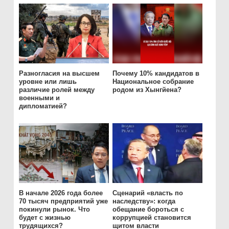
Разногласия на высшем
Почему 10% кандидатов в
уровне или лишь
Национальное собрание
различие ролей между
родом из Хынгйена?
военными и
дипломатией?
В начале 2026 года более
Сценарий «власть по
70 тысяч предприятий уже
наследству»: когда
покинули рынок. Что
обещание бороться с
будет с жизнью
коррупцией становится
трудящихся?
щитом власти