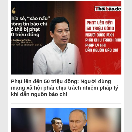
Phạt lên đến 50 triệu đồng: Người dùng
mạng xã hội phải chịu trách nhiệm pháp lý
khi dẫn nguồn báo chí