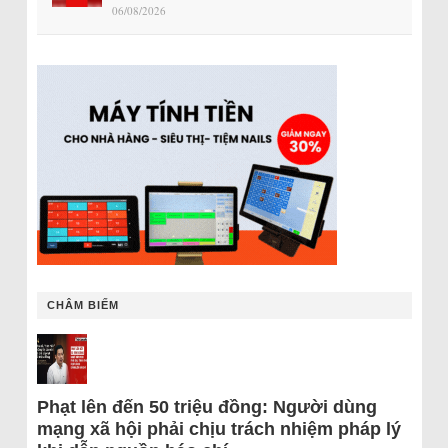
06/08/2026
CHÂM BIẾM
Phạt lên đến 50 triệu đồng: Người dùng
mạng xã hội phải chịu trách nhiệm pháp lý