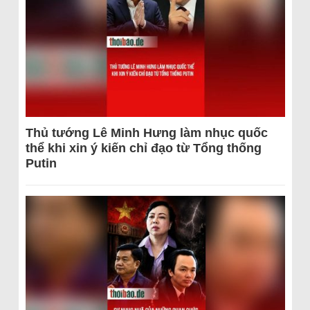
Thủ tướng Lê Minh Hưng làm nhục quốc
thể khi xin ý kiến chỉ đạo từ Tổng thống
Putin