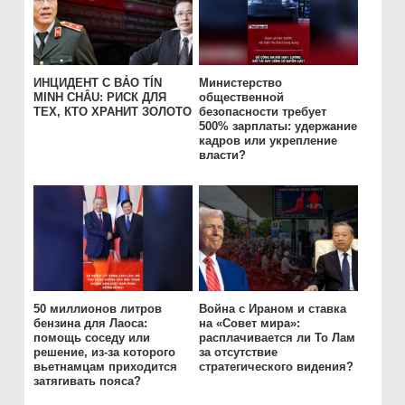
ИНЦИДЕНТ С BẢO TÍN
Министерство
MINH CHÂU: РИСК ДЛЯ
общественной
ТЕХ, КТО ХРАНИТ ЗОЛОТО
безопасности требует
500% зарплаты: удержание
кадров или укрепление
власти?
50 миллионов литров
Война с Ираном и ставка
бензина для Лаоса:
на «Совет мира»:
помощь соседу или
расплачивается ли То Лам
решение, из-за которого
за отсутствие
вьетнамцам приходится
стратегического видения?
затягивать пояса?