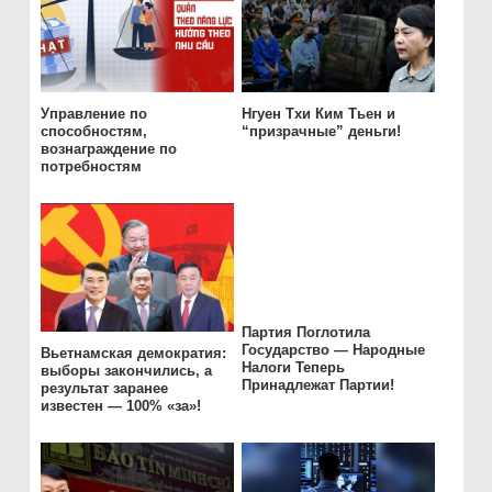
Управление по
Нгуен Тхи Ким Тьен и
способностям,
“призрачные” деньги!
вознаграждение по
потребностям
Партия Поглотила
Государство — Народные
Вьетнамская демократия:
Налоги Теперь
выборы закончились, а
Принадлежат Партии!
результат заранее
известен — 100% «за»!