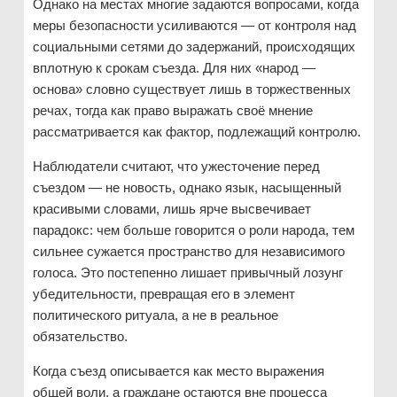
Однако на местах многие задаются вопросами, когда
меры безопасности усиливаются — от контроля над
социальными сетями до задержаний, происходящих
вплотную к срокам съезда. Для них «народ —
основа» словно существует лишь в торжественных
речах, тогда как право выражать своё мнение
рассматривается как фактор, подлежащий контролю.
Наблюдатели считают, что ужесточение перед
съездом — не новость, однако язык, насыщенный
красивыми словами, лишь ярче высвечивает
парадокс: чем больше говорится о роли народа, тем
сильнее сужается пространство для независимого
голоса. Это постепенно лишает привычный лозунг
убедительности, превращая его в элемент
политического ритуала, а не в реальное
обязательство.
Когда съезд описывается как место выражения
общей воли, а граждане остаются вне процесса