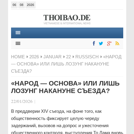
06
08
2026
HOME
2026
JANUAR
22
RUSSISCH
«НАРОД
— ОСНОВА» ИЛИ ЛИШЬ ЛОЗУНГ НАКАНУНЕ
СЪЕЗДА?
«НАРОД — ОСНОВА» ИЛИ ЛИШЬ
ЛОЗУНГ НАКАНУНЕ СЪЕЗДА?
22/01/2026
|
В преддверии XIV съезда, на фоне того, как
общественность фиксирует целую череду
задержаний, вызовов на допрос и ужесточения
общественного контроля, выступления То Лама вновь