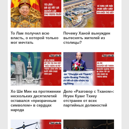
То Лам получил всю
Почему Ханой вынужден
власть, о которой только
вытеснять жителей из
мог мечтать
столицы?
Хо Ши Мин на протяжении
Дело «Разговор с Тханом»:
нескольких десятилетий
Нгуен Куанг Тхиеу
оставался «призрачным
отстранен от всех
символом» в сердцах
партийных должностей
народа