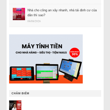
Nhà cho công an xây nhanh, nhà tái định cư của
dân thì sao?
08/08/2026
CHÂM BIẾM