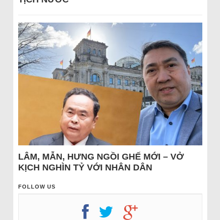
LÂM, MẪN, HƯNG NGỒI GHẾ MỚI – VỞ
KỊCH NGHÌN TỶ VỚI NHÂN DÂN
FOLLOW US