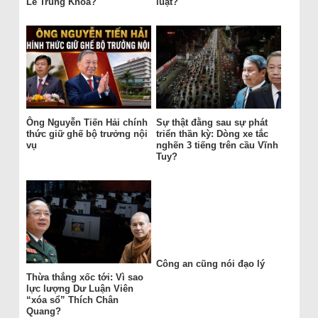
Lê Trung Khoa?
luật?
Ông Nguyễn Tiến Hải chính
Sự thật đằng sau sự phát
thức giữ ghế bộ trưởng nội
triển thần kỳ: Dòng xe tắc
vụ
nghẽn 3 tiếng trên cầu Vĩnh
Tuy?
Công an cũng nói đạo lý
Thừa thắng xốc tới: Vì sao
lực lượng Dư Luận Viên
“xóa sổ” Thích Chân
Quang?