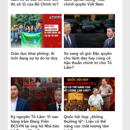
thị số 11 của Bộ Chính trị?
chính quyền Việt Nam
Giáo dục khai phóng: Ai
Xe sang vô giá: Đặc quyền
mới đang sợ tự do tư duy
cho lãnh đạo hay củng cố
hậu thuẫn chính trị cho Tô
Lâm?
Kỷ nguyên Tô Lâm: Vì sao
Quốc hội họp „không
hàng trăm Đảng Viên
thường lệ“: Liệu có thể
ĐCSVN lại ủng hộ Nhà báo
nâng cao chất lượng làm