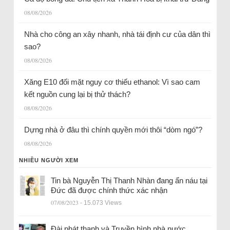
08/08/2026
Nhà cho công an xây nhanh, nhà tái định cư của dân thì
sao?
08/08/2026
Xăng E10 đối mặt nguy cơ thiếu ethanol: Vì sao cam
kết nguồn cung lại bị thử thách?
08/08/2026
Dựng nhà ở đâu thì chính quyền mới thôi “dòm ngó”?
08/08/2026
NHIỀU NGƯỜI XEM
Tin bà Nguyễn Thị Thanh Nhàn đang ẩn náu tại
Đức đã được chính thức xác nhận
07/08/2023
- 15.073 Views
Đài phát thanh và Truyền hình nhà nước