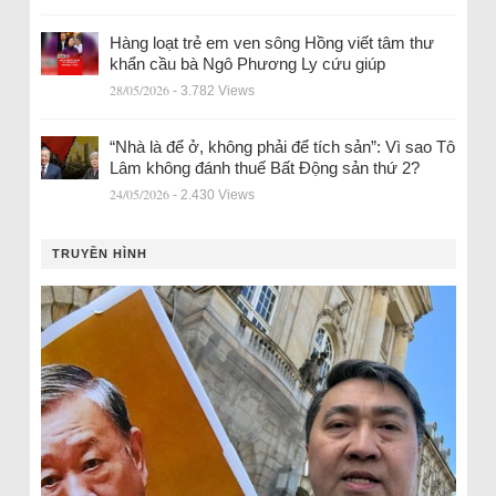
Hàng loạt trẻ em ven sông Hồng viết tâm thư
khẩn cầu bà Ngô Phương Ly cứu giúp
28/05/2026
- 3.782 Views
“Nhà là để ở, không phải để tích sản”: Vì sao Tô
Lâm không đánh thuế Bất Động sản thứ 2?
24/05/2026
- 2.430 Views
TRUYỀN HÌNH