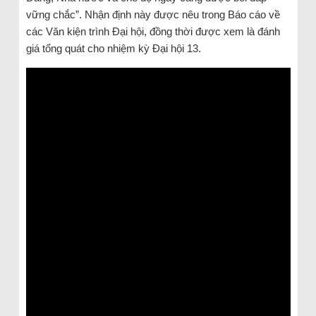
vững chắc”. Nhận định này được nêu trong Báo cáo về
các Văn kiện trình Đại hội, đồng thời được xem là đánh
giá tổng quát cho nhiệm kỳ Đại hội 13.