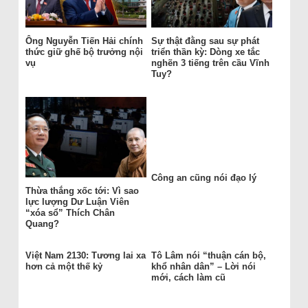
Ông Nguyễn Tiến Hải chính
Sự thật đằng sau sự phát
thức giữ ghế bộ trưởng nội
triển thần kỳ: Dòng xe tắc
vụ
nghẽn 3 tiếng trên cầu Vĩnh
Tuy?
Công an cũng nói đạo lý
Thừa thắng xốc tới: Vì sao
lực lượng Dư Luận Viên
“xóa sổ” Thích Chân
Quang?
Việt Nam 2130: Tương lai xa
Tô Lâm nói “thuận cán bộ,
hơn cả một thế kỷ
khổ nhân dân” – Lời nói
mới, cách làm cũ