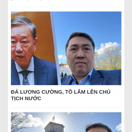
ĐÁ LƯƠNG CƯỜNG, TÔ LÂM LÊN CHỦ
TỊCH NƯỚC