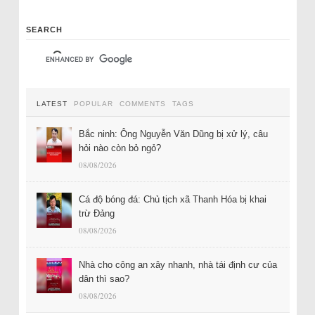
SEARCH
LATEST
POPULAR
COMMENTS
TAGS
Bắc ninh: Ông Nguyễn Văn Dũng bị xử lý, câu
hỏi nào còn bỏ ngỏ?
08/08/2026
Cá độ bóng đá: Chủ tịch xã Thanh Hóa bị khai
trừ Đảng
08/08/2026
Nhà cho công an xây nhanh, nhà tái định cư của
dân thì sao?
08/08/2026