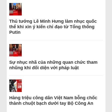
Thủ tướng Lê Minh Hưng làm nhục quốc
thể khi xin ý kiến chỉ đạo từ Tổng thống
Putin
Sự nhục nhã của những quan chức tham
nhũng khi đối diện với pháp luật
Hàng triệu công dân Việt Nam bỗng chốc
thành chuột bạch dưới tay Bộ Công An