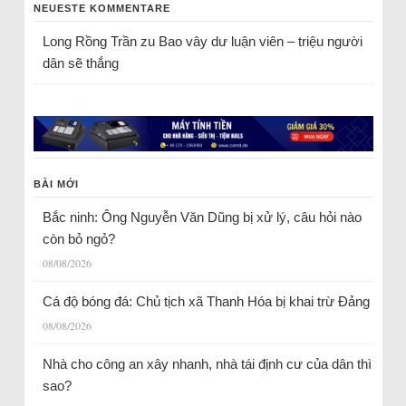
NEUESTE KOMMENTARE
Long Rồng Trần
zu
Bao vây dư luận viên – triệu người
dân sẽ thắng
BÀI MỚI
Bắc ninh: Ông Nguyễn Văn Dũng bị xử lý, câu hỏi nào
còn bỏ ngỏ?
08/08/2026
Cá độ bóng đá: Chủ tịch xã Thanh Hóa bị khai trừ Đảng
08/08/2026
Nhà cho công an xây nhanh, nhà tái định cư của dân thì
sao?