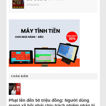
07/08/2026
CHÂM BIẾM
Phạt lên đến 50 triệu đồng: Người dùng
mạng xã hội phải chịu trách nhiệm pháp lý