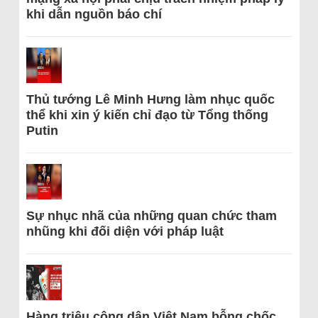
khi dẫn nguồn báo chí
Thủ tướng Lê Minh Hưng làm nhục quốc
thể khi xin ý kiến chỉ đạo từ Tổng thống
Putin
Sự nhục nhã của những quan chức tham
nhũng khi đối diện với pháp luật
Hàng triệu công dân Việt Nam bỗng chốc