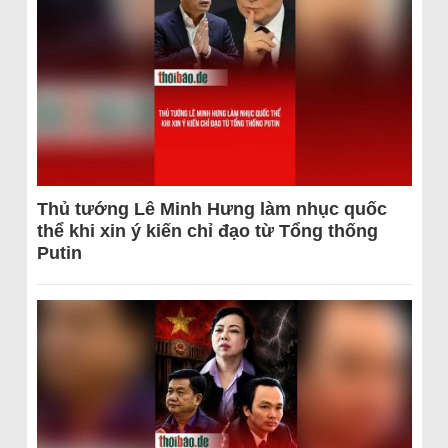
Thủ tướng Lê Minh Hưng làm nhục quốc
thể khi xin ý kiến chỉ đạo từ Tổng thống
Putin