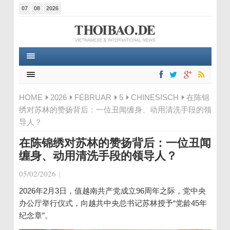
07
08
2026
HOME
2026
FEBRUAR
5
CHINESISCH
在陈锦
绣对苏林的赞扬背后：一位丑闻缠身、动用清洗手段的领
导人？
在陈锦绣对苏林的赞扬背后：一位丑闻
缠身、动用清洗手段的领导人？
05/02/2026
|
2026年2月3日，值越南共产党成立96周年之际，党中央
办公厅举行仪式，向越共中央总书记苏林授予“党龄45年
纪念章”。