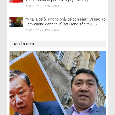
28/05/2026
- 3.776 Views
“Nhà là để ở, không phải để tích sản”: Vì sao Tô
Lâm không đánh thuế Bất Động sản thứ 2?
24/05/2026
- 2.425 Views
TRUYỀN HÌNH