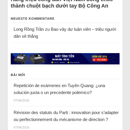
thành chuột bạch dưới tay Bộ Công An
NEUESTE KOMMENTARE
Long Rồng Trần
zu
Bao vây dư luận viên – triệu người
dân sẽ thắng
BÀI MỚI
Repetición de exámenes en Tuyên Quang: ¿una
solución justa o un precedente polémico?
07/08/2026
Révision des statuts du Parti : innovation pour s’adapter
ou perfectionnement du mécanisme de direction ?
07/08/2026