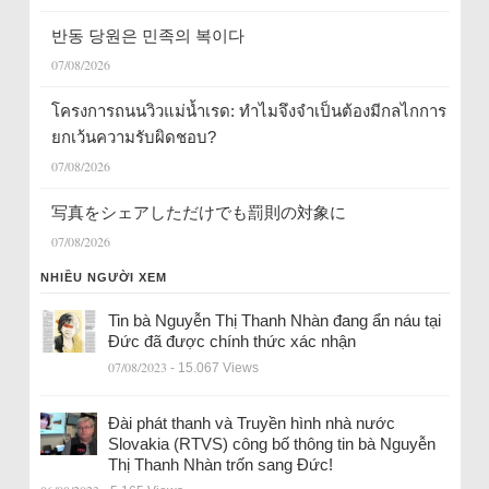
반동 당원은 민족의 복이다
07/08/2026
โครงการถนนวิวแม่น้ำเรด: ทำไมจึงจำเป็นต้องมีกลไกการ
ยกเว้นความรับผิดชอบ?
07/08/2026
写真をシェアしただけでも罰則の対象に
07/08/2026
NHIỀU NGƯỜI XEM
Tin bà Nguyễn Thị Thanh Nhàn đang ẩn náu tại
Đức đã được chính thức xác nhận
07/08/2023
- 15.067 Views
Đài phát thanh và Truyền hình nhà nước
Slovakia (RTVS) công bố thông tin bà Nguyễn
Thị Thanh Nhàn trốn sang Đức!