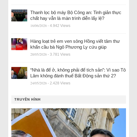
Thanh lọc bộ máy Bộ Công an: Tinh giản thực
chất hay vẫn là màn trình diễn lấy lệ?
16/06/2026
- 4.942 Views
Hàng loạt trẻ em ven sông Hồng viết tâm thư
khẩn cầu bà Ngô Phương Ly cứu giúp
28/05/2026
- 3.781 Views
“Nhà là để ở, không phải để tích sản”: Vì sao Tô
Lâm không đánh thuế Bất Động sản thứ 2?
24/05/2026
- 2.428 Views
TRUYỀN HÌNH