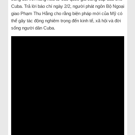
Cuba. Trả lời báo chí ngày 2/2, người phát ngôn Bộ Ngoại
giao Phạm Thu Hằng cho rằng biện pháp mới của Mỹ có
thể gây tác động nghiêm trọng đến kinh tế, xã hội và đời
sống người dân Cuba.