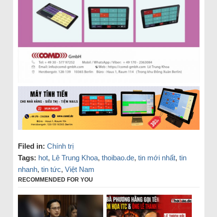
Filed in:
Chính trị
Tags:
hot
,
Lê Trung Khoa
,
thoibao.de
,
tin mới nhất
,
tin
nhanh
,
tin tức
,
Việt Nam
RECOMMENDED FOR YOU