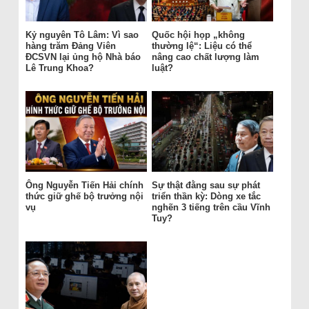
Kỷ nguyên Tô Lâm: Vì sao
Quốc hội họp „không
hàng trăm Đảng Viên
thường lệ“: Liệu có thể
ĐCSVN lại ủng hộ Nhà báo
nâng cao chất lượng làm
Lê Trung Khoa?
luật?
Ông Nguyễn Tiến Hải chính
Sự thật đằng sau sự phát
thức giữ ghế bộ trưởng nội
triển thần kỳ: Dòng xe tắc
vụ
nghẽn 3 tiếng trên cầu Vĩnh
Tuy?