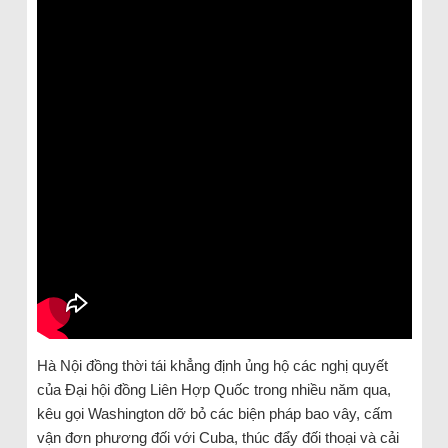
Hà Nội đồng thời tái khẳng định ủng hộ các nghị quyết
của Đại hội đồng Liên Hợp Quốc trong nhiều năm qua,
kêu gọi Washington dỡ bỏ các biện pháp bao vây, cấm
vận đơn phương đối với Cuba, thúc đẩy đối thoại và cải