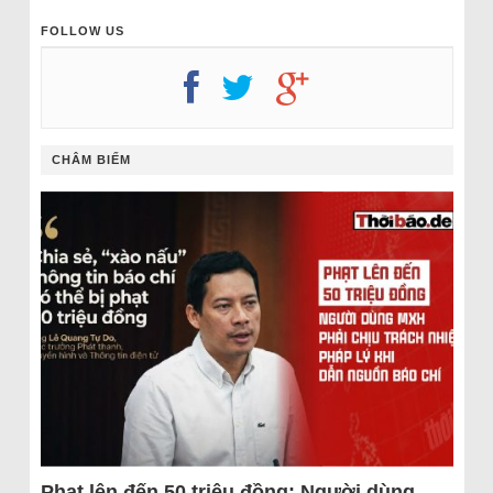
FOLLOW US
CHÂM BIẾM
Phạt lên đến 50 triệu đồng: Người dùng