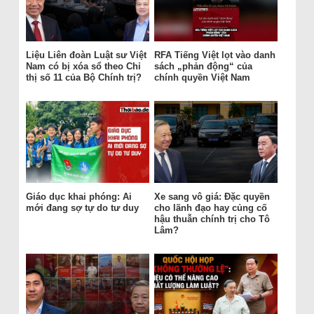
Liệu Liên đoàn Luật sư Việt
RFA Tiếng Việt lọt vào danh
Nam có bị xóa sổ theo Chỉ
sách „phản động“ của
thị số 11 của Bộ Chính trị?
chính quyền Việt Nam
Giáo dục khai phóng: Ai
Xe sang vô giá: Đặc quyền
mới đang sợ tự do tư duy
cho lãnh đạo hay củng cố
hậu thuẫn chính trị cho Tô
Lâm?