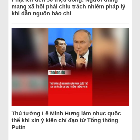
mạng xã hội phải chịu trách nhiệm pháp lý
khi dẫn nguồn báo chí
Thủ tướng Lê Minh Hưng làm nhục quốc
thể khi xin ý kiến chỉ đạo từ Tổng thống
Putin