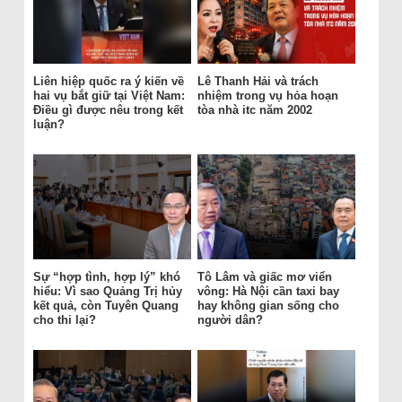
Liên hiệp quốc ra ý kiến về
Lê Thanh Hải và trách
hai vụ bắt giữ tại Việt Nam:
nhiệm trong vụ hỏa hoạn
Điều gì được nêu trong kết
tòa nhà itc năm 2002
luận?
Sự “hợp tình, hợp lý” khó
Tô Lâm và giấc mơ viển
hiểu: Vì sao Quảng Trị hủy
vông: Hà Nội cần taxi bay
kết quả, còn Tuyên Quang
hay không gian sống cho
cho thi lại?
người dân?