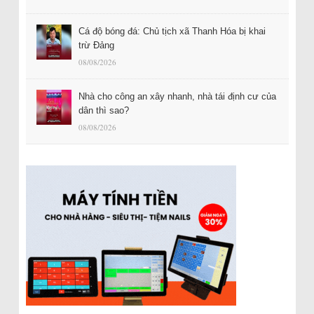
Cá độ bóng đá: Chủ tịch xã Thanh Hóa bị khai
trừ Đảng
08/08/2026
Nhà cho công an xây nhanh, nhà tái định cư của
dân thì sao?
08/08/2026